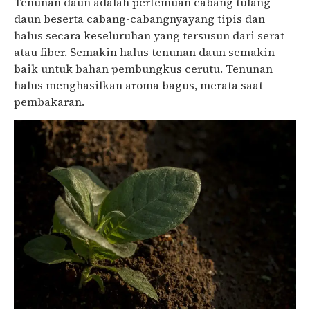
Tenunan daun adalah pertemuan cabang tulang
daun beserta cabang-cabangnyayang tipis dan
halus secara keseluruhan yang tersusun dari serat
atau fiber. Semakin halus tenunan daun semakin
baik untuk bahan pembungkus cerutu. Tenunan
halus menghasilkan aroma bagus, merata saat
pembakaran.