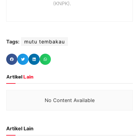
(KNPK).
Tags:
mutu tembakau
Artikel
Lain
No Content Available
Artikel Lain