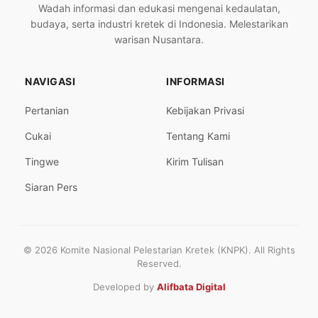
Wadah informasi dan edukasi mengenai kedaulatan,
budaya, serta industri kretek di Indonesia. Melestarikan
warisan Nusantara.
NAVIGASI
INFORMASI
Pertanian
Kebijakan Privasi
Cukai
Tentang Kami
Tingwe
Kirim Tulisan
Siaran Pers
© 2026 Komite Nasional Pelestarian Kretek (KNPK). All Rights
Reserved.
Developed by
Alifbata Digital