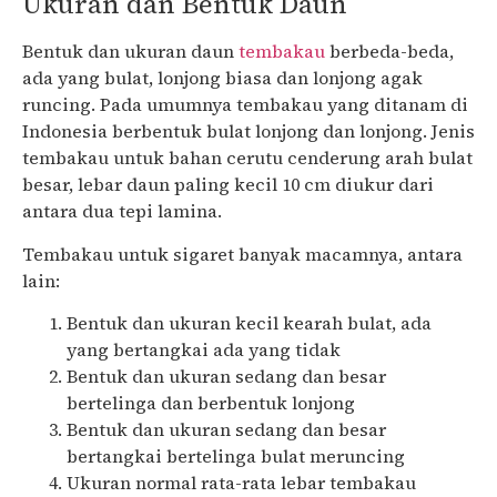
Ukuran dan Bentuk Daun
Bentuk dan ukuran daun
tembakau
berbeda-beda,
ada yang bulat, lonjong biasa dan lonjong agak
runcing. Pada umumnya tembakau yang ditanam di
Indonesia berbentuk bulat lonjong dan lonjong. Jenis
tembakau untuk bahan cerutu cenderung arah bulat
besar, lebar daun paling kecil 10 cm diukur dari
antara dua tepi lamina.
Tembakau untuk sigaret banyak macamnya, antara
lain:
Bentuk dan ukuran kecil kearah bulat, ada
yang bertangkai ada yang tidak
Bentuk dan ukuran sedang dan besar
bertelinga dan berbentuk lonjong
Bentuk dan ukuran sedang dan besar
bertangkai bertelinga bulat meruncing
Ukuran normal rata-rata lebar tembakau