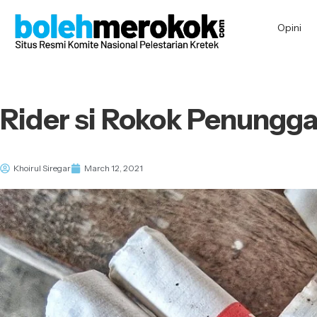
Opini
Rider si Rokok Penungg
Khoirul Siregar
March 12, 2021