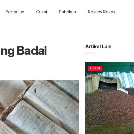
Pertanian
Cukai
Pabrikan
Review Rokok
ang Badai
Artikel Lain
OPINI