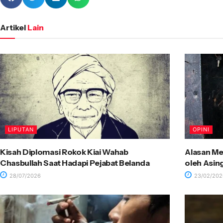
Artikel
Lain
LIPUTAN
OPINI
Kisah Diplomasi Rokok Kiai Wahab
Alasan Me
Chasbullah Saat Hadapi Pejabat Belanda
oleh Asin
28/07/2026
23/02/202