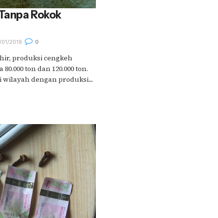
Tanpa Rokok
/01/2019
0
hir, produksi cengkeh
 80.000 ton dan 120.000 ton.
wilayah dengan produksi....