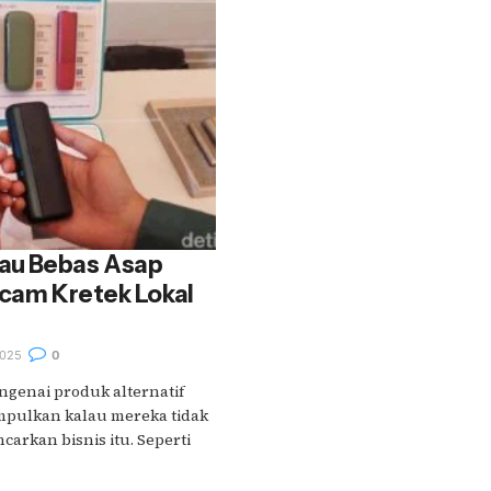
au Bebas Asap
ncam Kretek Lokal
025
0
ngenai produk alternatif
simpulkan kalau mereka tidak
arkan bisnis itu. Seperti