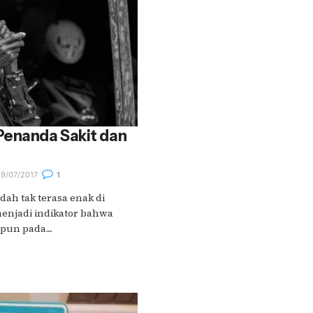
Penanda Sakit dan
9/07/2017
1
dah tak terasa enak di
menjadi indikator bahwa
pun pada....