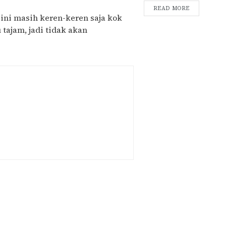
READ MORE
 ini masih keren-keren saja kok
tajam, jadi tidak akan