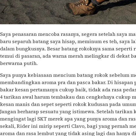
Saya penasaran mencoba rasanya, segera setelah saya ma
baru separuh batang saya hisap, meminum es teh, saya l
dalam bungkusnya. Besar batang rokoknya sama seperti r
temui di pasaran, ada warna merah melingkar di dekat ba
berwarna putih.
Saya punya kebiasaan mencium batang rokok sebelum m
membandingkan aroma pra dan pasca bakar. Di hisapan 
bakar kesan pertamanya cukup baik, tidak ada rasa pedas
4 tarikan awal harum tembakau dan cengkehnya cukup
kesan manis dan sepet seperti rokok kudusan pada umumn
Jangan berharap sesuatu yang istimewa. Setelah tarikan 
mengingat lagi SKT merek apa yang punya aroma dan rasa s
sekali, Rider ini mirip seperti Clavo, bagi yang pernah me
aroma dan rasa lembut yang tidak asing lagi dan hanya di