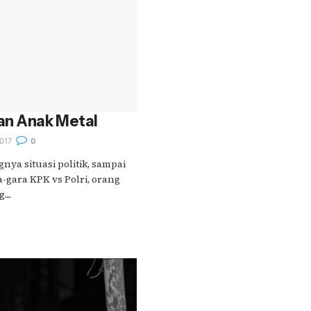
an Anak Metal
017
0
nya situasi politik, sampai
a-gara KPK vs Polri, orang
...