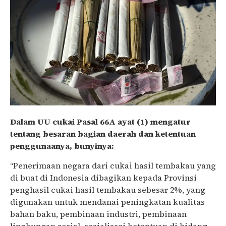
Dalam UU cukai Pasal 66A ayat (1) mengatur
tentang besaran bagian daerah dan ketentuan
penggunaanya, bunyinya:
“Penerimaan negara dari cukai hasil tembakau yang
di buat di Indonesia dibagikan kepada Provinsi
penghasil cukai hasil tembakau sebesar 2%, yang
digunakan untuk mendanai peningkatan kualitas
bahan baku, pembinaan industri, pembinaan
lingkungan sosial, sosialisasi ketentuan di bidang