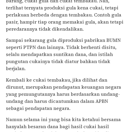
barang, cukai gula dan cukai tembakau. Nah,
terlihat ternyata produksi gula kena cukai, tetapi
perlakuan berbeda dengan tembakau. Contoh gula
pasir, hampir tiap orang memakai gula, akan tetapi
peredarannya tidak dikendalikan.
Sampai sekarang gula diproduksi pabrikan BUMN
seperti PTPN dan lainnya. Tidak berhenti disitu,
selalu mendapatkan suntikan dana, dan istilah
pungutan cukainya tidak diatur bahkan tidak
berjalan.
Kembali ke cukai tembakau, jika dilihat dan
dirunut, merupakan pendapatan keuangan negara
yang pemungutannya harus berdasarkan undang-
undang dan harus dicantumkan dalam APBN
sebagai pendapatan negara.
Namun selama ini yang bisa kita ketahui bersama
hanyalah besaran dana bagi hasil cukai hasil