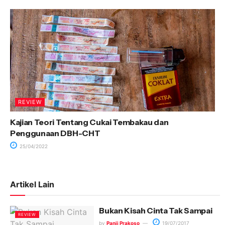
REVIEW
Kajian Teori Tentang Cukai Tembakau dan
Penggunaan DBH-CHT
25/04/2022
Artikel Lain
Bukan Kisah Cinta Tak Sampai
REVIEW
by
Panji Prakoso
19/07/2017