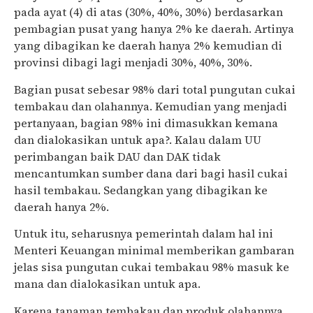
pada ayat (4) di atas (30%, 40%, 30%) berdasarkan
pembagian pusat yang hanya 2% ke daerah. Artinya
yang dibagikan ke daerah hanya 2% kemudian di
provinsi dibagi lagi menjadi 30%, 40%, 30%.
Bagian pusat sebesar 98% dari total pungutan cukai
tembakau dan olahannya. Kemudian yang menjadi
pertanyaan, bagian 98% ini dimasukkan kemana
dan dialokasikan untuk apa?. Kalau dalam UU
perimbangan baik DAU dan DAK tidak
mencantumkan sumber dana dari bagi hasil cukai
hasil tembakau. Sedangkan yang dibagikan ke
daerah hanya 2%.
Untuk itu, seharusnya pemerintah dalam hal ini
Menteri Keuangan minimal memberikan gambaran
jelas sisa pungutan cukai tembakau 98% masuk ke
mana dan dialokasikan untuk apa.
Karena tanaman tembakau dan produk olahannya