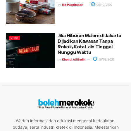
by
Ika Puspitasari
06/10/2022
Jika Hiburan Malam di Jakarta
OPINI
Dijadikan Kawasan Tanpa
Rokok, Kota Lain Tinggal
Nunggu Waktu
by
Khoirul Atfifudin
10/06/2025
Wadah informasi dan edukasi mengenai kedaulatan,
budaya, serta industri kretek di Indonesia. Melestarikan