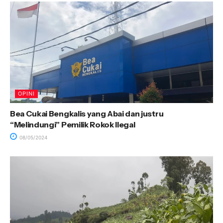
OPINI
Bea Cukai Bengkalis yang Abai dan justru
“Melindungi” Pemilik Rokok Ilegal
08/05/2024