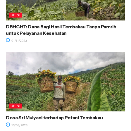
OPINI
DBHCHT: Dana Bagi Hasil Tembakau Tanpa Pamrih
untuk Pelayanan Kesehatan
01/11/2023
OPINI
Dosa Sri Mulyani terhadap Petani Tembakau
13/03/2023