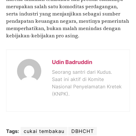
merupakan salah satu komoditas perdagangan,
serta industri yang menjanjikan sebagai sumber
pendapatan keuangan negara, mestinya pemerintah
memperhatikan, bukan malah menindas dengan
kebijakan-kebijakan pro asing.
Udin Badruddin
Seorang santri dari Kudus.
Saat ini aktif di Komite
Nasional Penyelamatan Kretek
(KNPK).
Tags:
cukai tembakau
DBHCHT