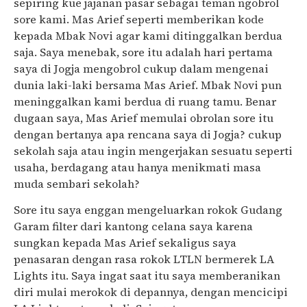
sepiring kue jajanan pasar sebagai teman ngobrol
sore kami. Mas Arief seperti memberikan kode
kepada Mbak Novi agar kami ditinggalkan berdua
saja. Saya menebak, sore itu adalah hari pertama
saya di Jogja mengobrol cukup dalam mengenai
dunia laki-laki bersama Mas Arief. Mbak Novi pun
meninggalkan kami berdua di ruang tamu. Benar
dugaan saya, Mas Arief memulai obrolan sore itu
dengan bertanya apa rencana saya di Jogja? cukup
sekolah saja atau ingin mengerjakan sesuatu seperti
usaha, berdagang atau hanya menikmati masa
muda sembari sekolah?
Sore itu saya enggan mengeluarkan rokok Gudang
Garam filter dari kantong celana saya karena
sungkan kepada Mas Arief sekaligus saya
penasaran dengan rasa rokok LTLN bermerek LA
Lights itu. Saya ingat saat itu saya memberanikan
diri mulai merokok di depannya, dengan mencicipi