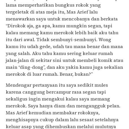
lama memperhatikan bungkus rokok yang
tergeletak di atas meja itu, Mas Arief lalu
menawarkan saya untuk mencobanya dan berkata
“Dirokok aja, ga apa, kamu mungkin segan, tapi
kalau memang kamu merokok lebih baik aku tahu
itu dari awal. Tidak sembunyi-sembunyi. Wong
kamu itu udah gede, udah tau mana benar dan mana
yang salah. Aku tahu kamu sering keluar rumah
jalan-jalan di sekitar sini untuk membeli komik atau
main “ding-dong”, dan aku yakin kamu juga sekalian
merokok di luar rumah. Benar, bukan?”
Mendengar pertanyaan itu saya sedikit mules
karena canggung bercampur rasa segan tapi
sekaligus ingin mengakui kalau saya memang
merokok. Saya hanya diam dan mengangguk pelan.
Mas Arief kemudian membakar rokoknya,
menghisapnya cukup dalam lalu sesaat setelahnya
keluar asap yang dihembuskan melalui mulutnya