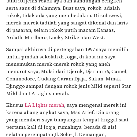
tahu itu jenis rokok apa dan kandungan cengkeh
serta saus di dalamnya. Buat saya, rokok adalah
rokok, tidak ada yang membedakan. Di sulawesi,
merek-merek tadilah yang sangat dikenal dan laris
di pasaran, selain rokok putih macam Kansas,
Ardath, Marlboro, Lucky Strike atau West.
Sampai akhirnya di pertengahan 1997 saya memilih
untuk pindah sekolah di Jogja, di kota ini saya
menemukan merek-merek rokok yang aneh
menurut saya; Mulai dari Djeruk, Djarum 76, Camel,
Commodore, Gudang Garam Djaja, Sukun, Minak
Djinggo sampai dengan rokok jenis Mild seperti Star
Mild dan LA Lights merah.
Khusus
LA Lights merah
, saya mengenal merek ini
karena abang angkat saya, Mas Arief. Dia orang
yang memberi saya tumpangan tempat tinggal saat
pertama kali di Jogja, rumahnya berada di sisi
selatan perempatan Jl. Solo- Jl. Demangan,