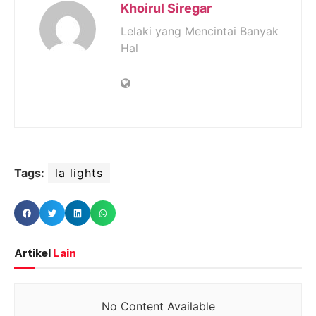
Khoirul Siregar
Lelaki yang Mencintai Banyak
Hal
Tags:
la lights
Artikel
Lain
No Content Available