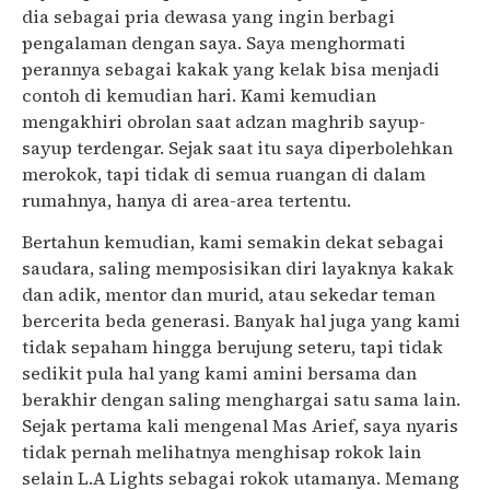
dia sebagai pria dewasa yang ingin berbagi
pengalaman dengan saya. Saya menghormati
perannya sebagai kakak yang kelak bisa menjadi
contoh di kemudian hari. Kami kemudian
mengakhiri obrolan saat adzan maghrib sayup-
sayup terdengar. Sejak saat itu saya diperbolehkan
merokok, tapi tidak di semua ruangan di dalam
rumahnya, hanya di area-area tertentu.
Bertahun kemudian, kami semakin dekat sebagai
saudara, saling memposisikan diri layaknya kakak
dan adik, mentor dan murid, atau sekedar teman
bercerita beda generasi. Banyak hal juga yang kami
tidak sepaham hingga berujung seteru, tapi tidak
sedikit pula hal yang kami amini bersama dan
berakhir dengan saling menghargai satu sama lain.
Sejak pertama kali mengenal Mas Arief, saya nyaris
tidak pernah melihatnya menghisap rokok lain
selain L.A Lights sebagai rokok utamanya. Memang