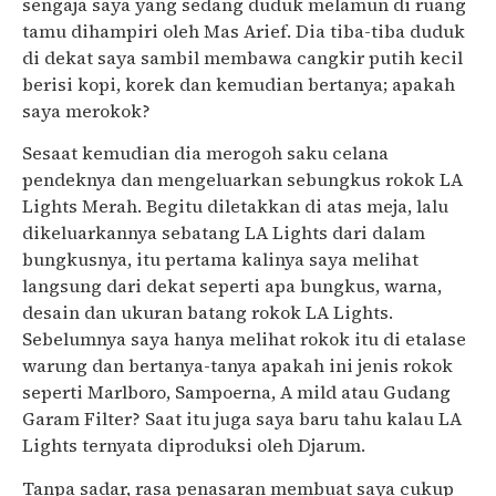
sengaja saya yang sedang duduk melamun di ruang
tamu dihampiri oleh Mas Arief. Dia tiba-tiba duduk
di dekat saya sambil membawa cangkir putih kecil
berisi kopi, korek dan kemudian bertanya; apakah
saya merokok?
Sesaat kemudian dia merogoh saku celana
pendeknya dan mengeluarkan sebungkus rokok LA
Lights Merah. Begitu diletakkan di atas meja, lalu
dikeluarkannya sebatang LA Lights dari dalam
bungkusnya, itu pertama kalinya saya melihat
langsung dari dekat seperti apa bungkus, warna,
desain dan ukuran batang rokok LA Lights.
Sebelumnya saya hanya melihat rokok itu di etalase
warung dan bertanya-tanya apakah ini jenis rokok
seperti Marlboro, Sampoerna, A mild atau Gudang
Garam Filter? Saat itu juga saya baru tahu kalau LA
Lights ternyata diproduksi oleh Djarum.
Tanpa sadar, rasa penasaran membuat saya cukup