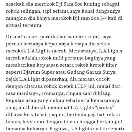
sesekali dia merokok Dji Sam Soe kuning sebagai
rokok selingan, tapi selama saya kenal dengannya
mungkin dia hanya merokok Dji sam Soe 3-4 kali di
situasi tertentu.
Di suatu acara pernikahan saudara kami, saya
pernah bertanya kepadanya kenapa dia selalu
merokok L.A Lights merah. Menurutnya, L.A Lights
merah adalah rokok mild pertama baginya yang
memberikan kepuasan setara rokok kretek filter
seperti Djarum Super atau Gudang Garam Surya.
Sejak L.A Light dipasarkan, dia merasa cocok
dengan citarasa rokok kretek LTLN ini, mulai dari
rasa manisnya, aromanya, ringan saat dihisap,
kepulan asap yang cukup tebal serta kemasannya
yang putih bersih membuat L.A Lights “pantas”
dibawa ke situasi apapun; bertemu pejabat, rekan
bisnis, bersantai dengan teman hingga berkumpul
bersama keluarga. Baginya, L.A lights sudah seperti