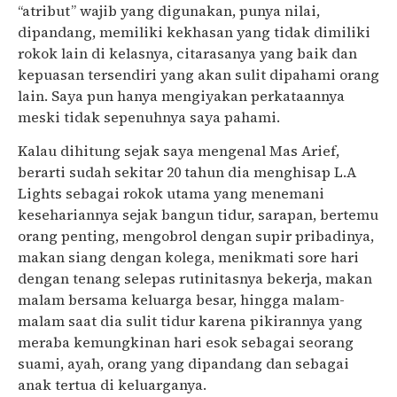
“atribut” wajib yang digunakan, punya nilai,
dipandang, memiliki kekhasan yang tidak dimiliki
rokok lain di kelasnya, citarasanya yang baik dan
kepuasan tersendiri yang akan sulit dipahami orang
lain. Saya pun hanya mengiyakan perkataannya
meski tidak sepenuhnya saya pahami.
Kalau dihitung sejak saya mengenal Mas Arief,
berarti sudah sekitar 20 tahun dia menghisap L.A
Lights sebagai rokok utama yang menemani
kesehariannya sejak bangun tidur, sarapan, bertemu
orang penting, mengobrol dengan supir pribadinya,
makan siang dengan kolega, menikmati sore hari
dengan tenang selepas rutinitasnya bekerja, makan
malam bersama keluarga besar, hingga malam-
malam saat dia sulit tidur karena pikirannya yang
meraba kemungkinan hari esok sebagai seorang
suami, ayah, orang yang dipandang dan sebagai
anak tertua di keluarganya.