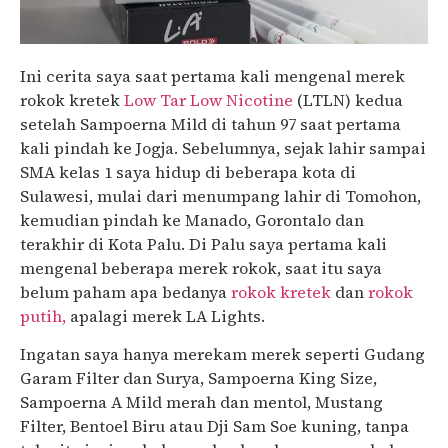
Ini cerita saya saat pertama kali mengenal merek
rokok kretek
Low Tar Low Nicotine
(LTLN) kedua
setelah Sampoerna Mild di tahun 97 saat pertama
kali pindah ke Jogja. Sebelumnya, sejak lahir sampai
SMA kelas 1 saya hidup di beberapa kota di
Sulawesi, mulai dari menumpang lahir di Tomohon,
kemudian pindah ke Manado, Gorontalo dan
terakhir di Kota Palu. Di Palu saya pertama kali
mengenal beberapa merek rokok, saat itu saya
belum paham apa bedanya
rokok kretek
dan
rokok
putih,
apalagi merek LA Lights.
Ingatan saya hanya merekam merek seperti Gudang
Garam Filter dan Surya, Sampoerna King Size,
Sampoerna A Mild merah dan mentol, Mustang
Filter, Bentoel Biru atau Dji Sam Soe kuning, tanpa