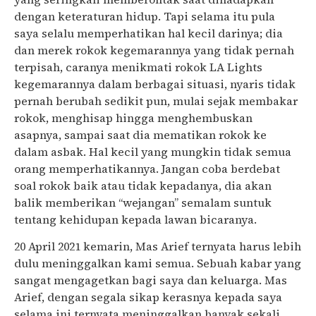
dengan keteraturan hidup. Tapi selama itu pula
saya selalu memperhatikan hal kecil darinya; dia
dan merek rokok kegemarannya yang tidak pernah
terpisah, caranya menikmati rokok LA Lights
kegemarannya dalam berbagai situasi, nyaris tidak
pernah berubah sedikit pun, mulai sejak membakar
rokok, menghisap hingga menghembuskan
asapnya, sampai saat dia mematikan rokok ke
dalam asbak. Hal kecil yang mungkin tidak semua
orang memperhatikannya. Jangan coba berdebat
soal rokok baik atau tidak kepadanya, dia akan
balik memberikan “wejangan” semalam suntuk
tentang kehidupan kepada lawan bicaranya.
20 April 2021 kemarin, Mas Arief ternyata harus lebih
dulu meninggalkan kami semua. Sebuah kabar yang
sangat mengagetkan bagi saya dan keluarga. Mas
Arief, dengan segala sikap kerasnya kepada saya
selama ini ternyata meninggalkan banyak sekali