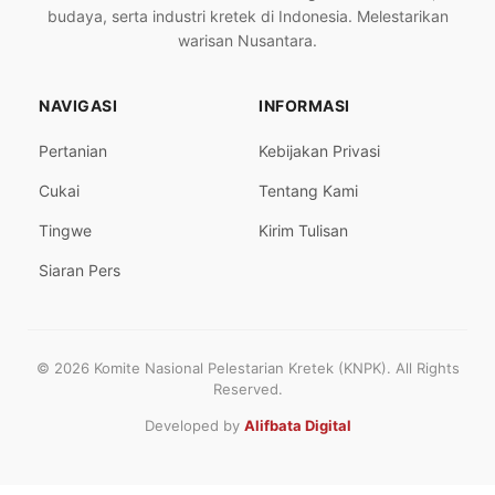
budaya, serta industri kretek di Indonesia. Melestarikan
warisan Nusantara.
NAVIGASI
INFORMASI
Pertanian
Kebijakan Privasi
Cukai
Tentang Kami
Tingwe
Kirim Tulisan
Siaran Pers
© 2026 Komite Nasional Pelestarian Kretek (KNPK). All Rights
Reserved.
Developed by
Alifbata Digital