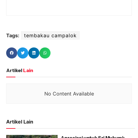
Tags:
tembakau campalok
Artikel
Lain
No Content Available
Artikel Lain
Apresiasi untuk Sri Mulyani: