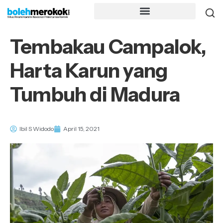
Tembakau Campalok,
Harta Karun yang
Tumbuh di Madura
Ibil S Widodo
April 15, 2021