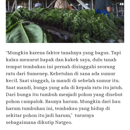
“Mungkin karena faktor tanahnya yang bagus. Tapi
kalau menurut bapak dan kakek saya, dulu tanah
tempat tembakau ini pernah disinggahi seorang
ratu dari Sumenep. Kebetulan di sana ada sumur
kecil. Saat singgah, ia mandi di sebelah sumur itu.
Saat mandi, bunga yang ada di kepala ratu itu jatuh.
Dari bunga itu tumbuh menjadi pohon yang disebut
pohon campalok. Baunya harum. Mungkin dari bau
harum tumbuhan ini, tembakau yang hidup di
sekitar pohon itu jadi harum,” tururnya
sebagaimana dikutip Natgeo.