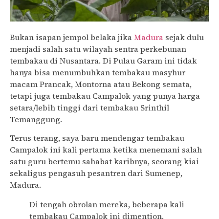
Bukan isapan jempol belaka jika
Madura
sejak dulu
menjadi salah satu wilayah sentra perkebunan
tembakau di Nusantara. Di Pulau Garam ini tidak
hanya bisa menumbuhkan tembakau masyhur
macam Prancak, Montorna atau Bekong semata,
tetapi juga tembakau Campalok yang punya harga
setara/lebih tinggi dari tembakau Srinthil
Temanggung.
Terus terang, saya baru mendengar tembakau
Campalok ini kali pertama ketika menemani salah
satu guru bertemu sahabat karibnya, seorang kiai
sekaligus pengasuh pesantren dari Sumenep,
Madura.
Di tengah obrolan mereka, beberapa kali
tembakau Campalok ini dimention.