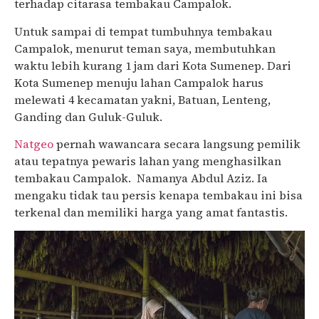
terhadap citarasa tembakau Campalok.
Untuk sampai di tempat tumbuhnya tembakau
Campalok, menurut teman saya, membutuhkan
waktu lebih kurang 1 jam dari Kota Sumenep. Dari
Kota Sumenep menuju lahan Campalok harus
melewati 4 kecamatan yakni, Batuan, Lenteng,
Ganding dan Guluk-Guluk.
Natgeo
pernah wawancara secara langsung pemilik
atau tepatnya pewaris lahan yang menghasilkan
tembakau Campalok. Namanya Abdul Aziz. Ia
mengaku tidak tau persis kenapa tembakau ini bisa
terkenal dan memiliki harga yang amat fantastis.