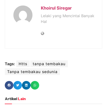
Khoirul Siregar
Lelaki yang Mencintai Banyak
Hal
Tags:
Htts
tanpa tembakau
Tanpa tembakau sedunia
Artikel
Lain