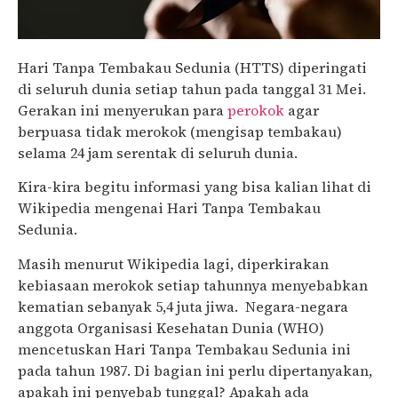
Hari Tanpa Tembakau Sedunia (HTTS) diperingati
di seluruh dunia setiap tahun pada tanggal 31 Mei.
Gerakan ini menyerukan para
perokok
agar
berpuasa tidak merokok (mengisap tembakau)
selama 24 jam serentak di seluruh dunia.
Kira-kira begitu informasi yang bisa kalian lihat di
Wikipedia mengenai Hari Tanpa Tembakau
Sedunia.
Masih menurut Wikipedia lagi, diperkirakan
kebiasaan merokok setiap tahunnya menyebabkan
kematian sebanyak 5,4 juta jiwa. Negara-negara
anggota Organisasi Kesehatan Dunia (WHO)
mencetuskan Hari Tanpa Tembakau Sedunia ini
pada tahun 1987. Di bagian ini perlu dipertanyakan,
apakah ini penyebab tunggal? Apakah ada