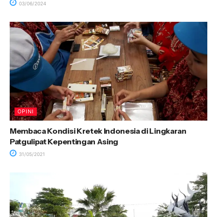
03/06/2024
OPINI
Membaca Kondisi Kretek Indonesia di Lingkaran
Patgulipat Kepentingan Asing
31/05/2021