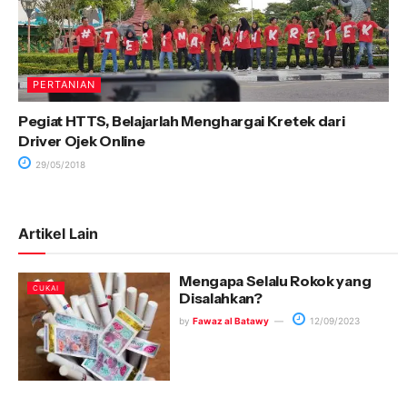
PERTANIAN
Pegiat HTTS, Belajarlah Menghargai Kretek dari
Driver Ojek Online
29/05/2018
Artikel Lain
Mengapa Selalu Rokok yang
CUKAI
Disalahkan?
by
Fawaz al Batawy
12/09/2023