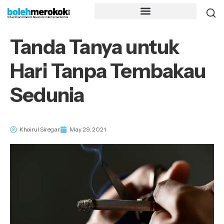
Tanda Tanya untuk
Hari Tanpa Tembakau
Sedunia
Khoirul Siregar
May 29, 2021