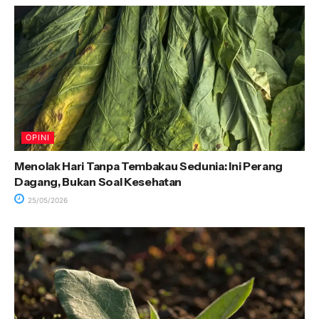
OPINI
Menolak Hari Tanpa Tembakau Sedunia: Ini Perang
Dagang, Bukan Soal Kesehatan
25/05/2026