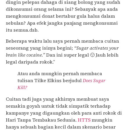
dingin pelepas dahaga di siang bolong yang sudah
dikonsumsi orang selama ini? Sebanyak apa anda
mengkonsumsi donat bertabur gula halus dalam
sebulan? Apa efek jangka panjang mengkonsumsi
itu semua.dsb.
Beberapa waktu lalu saya pernah membaca cuitan
seseorang yang isinya begini;
“Sugar activates your
brain like cocaine.”
Dan ini super legal 🙂 Jauh lebih
legal daripada rokok.”
Atau anda mungkin pernah membaca
tulisan Tilke Elkins berjudul
Does Sugar
Kill?
Cuitan tadi juga yang akhirnya membuat saya
semakin goyah untuk tidak simpatik terhadap
kampanye yang digaungkan oleh para anti rokok di
Hari Tanpa Tembakau Sedunia.
HTTS
mungkin
hanya sebuah bagian kecil dalam skenario besar