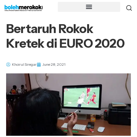
Bertaruh Rokok
Kretek di EURO 2020
Khoirul Siregar
June 28, 2021