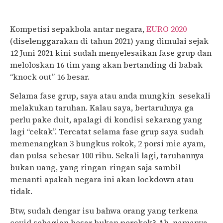
Kompetisi sepakbola antar negara,
EURO 2020
(diselenggarakan di tahun 2021) yang dimulai sejak
12 Juni 2021 kini sudah menyelesaikan fase grup dan
meloloskan 16 tim yang akan bertanding di babak
“knock out” 16 besar.
Selama fase grup, saya atau anda mungkin sesekali
melakukan taruhan. Kalau saya, bertaruhnya ga
perlu pake duit, apalagi di kondisi sekarang yang
lagi “cekak”. Tercatat selama fase grup saya sudah
memenangkan 3 bungkus rokok, 2 porsi mie ayam,
dan pulsa sebesar 100 ribu. Sekali lagi, taruhannya
bukan uang, yang ringan-ringan saja sambil
menanti apakah negara ini akan lockdown atau
tidak.
Btw, sudah dengar isu bahwa orang yang terkena
covid sebagian besar bukan perokok? Ah, namanya