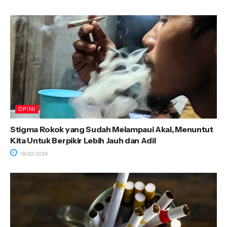
OPINI
Stigma Rokok yang Sudah Melampaui Akal, Menuntut
Kita Untuk Berpikir Lebih Jauh dan Adil
18/02/2026