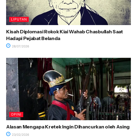
LIPUTAN
Kisah Diplomasi Rokok Kiai Wahab Chasbullah Saat
Hadapi Pejabat Belanda
28/07/2026
OPINI
Alasan Mengapa Kretek Ingin Dihancurkan oleh Asing
23/02/2026