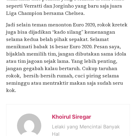
seperti Verratti dan Jorginho yang baru saja juara
Liga Champion bersama Chelsea.
Jadi selain teman menonton Euro 2020, rokok kretek
juga bisa dijadikan “kado silang” kemenangan
selama kedua belah pihak sepakat. Selamat
menikmati babak 16 besar Euro 2020. Pesan saya,
bijaklah memilih tim, jangan dibutakan sama idola
atau tim jagoan sejak lama. Yang lebih penting,
jangan gegabah kalau bertaruh. Cukup taruhan
rokok, bersih-bersih rumah, cuci piring selama
seminggu atau mentraktir makan saja sudah seru
kok.
Khoirul Siregar
Lelaki yang Mencintai Banyak
Hal