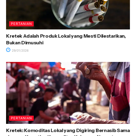
PERTANIAN
Kretek Adalah Produk Lokal yang Mesti Dilestarikan,
Bukan Dimusuhi
29/01/2026
PERTANIAN
Kretek: Komoditas Lokal yang Digiring Bernasib Sama