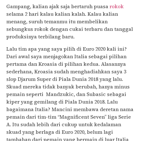
Gampang, kalian ajak saja bertaruh puasa
rokok
selama 2 hari kalau kalian kalah. Kalau kalian
menang, suruh temanmu itu membelikan
sebungkus rokok dengan cukai terbaru dan tanggal
produksinya terbilang baru.
Lalu tim apa yang saya pilih di Euro 2020 kali ini?
Dari awal saya menjagokan Italia sebagai pilihan
pertama dan Kroasia di pilihan kedua. Alasannya
sederhana, Kroasia sudah menghadiahkan saya 3
slop Djarum Super di Piala Dunia 2018 yang lalu.
Skuad mereka tidak banyak berubah, hanya minus
pemain seperti Mandzukic, dan Subasic sebagai
kiper yang gemilang di Piala Dunia 2018. Lalu
bagaimana Italia? Mancini membawa deretan nama
pemain dari tim-tim “Magnificent Seven” liga Serie
A. Itu sudah lebih dari cukup untuk kedalaman
skuad yang berlaga di Euro 2020, belum lagi
tambahan dari pemain yang bermain di luar Italia