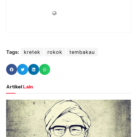
Tags:
kretek
rokok
tembakau
Artikel
Lain