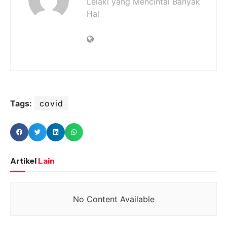
Lelaki yang Mencintai Banyak
Hal
Tags:
covid
Artikel
Lain
No Content Available