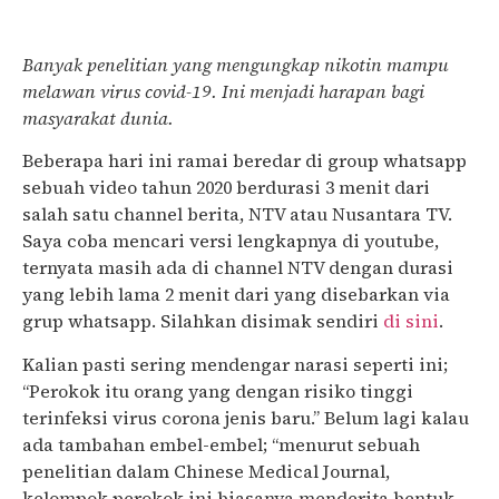
Banyak penelitian yang mengungkap nikotin mampu
melawan virus covid-19. Ini menjadi harapan bagi
masyarakat dunia.
Beberapa hari ini ramai beredar di group whatsapp
sebuah video tahun 2020 berdurasi 3 menit dari
salah satu channel berita, NTV atau Nusantara TV.
Saya coba mencari versi lengkapnya di youtube,
ternyata masih ada di channel NTV dengan durasi
yang lebih lama 2 menit dari yang disebarkan via
grup whatsapp. Silahkan disimak sendiri
di sini
.
Kalian pasti sering mendengar narasi seperti ini;
“Perokok itu orang yang dengan risiko tinggi
terinfeksi virus corona jenis baru.” Belum lagi kalau
ada tambahan embel-embel; “menurut sebuah
penelitian dalam Chinese Medical Journal,
kelompok perokok ini biasanya menderita bentuk