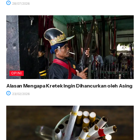
28/07/2026
OPINI
Alasan Mengapa Kretek Ingin Dihancurkan oleh Asing
23/02/2026