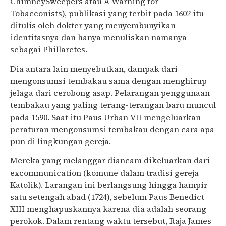
ChimneySweepers atau A Warning for
Tobacconists), publikasi yang terbit pada 1602 itu
ditulis oleh dokter yang menyembunyikan
identitasnya dan hanya menuliskan namanya
sebagai Phillaretes.
Dia antara lain menyebutkan, dampak dari
mengonsumsi tembakau sama dengan menghirup
jelaga dari cerobong asap. Pelarangan penggunaan
tembakau yang paling terang-terangan baru muncul
pada 1590. Saat itu Paus Urban VII mengeluarkan
peraturan mengonsumsi tembakau dengan cara apa
pun di lingkungan gereja.
Mereka yang melanggar diancam dikeluarkan dari
excommunication (komune dalam tradisi gereja
Katolik). Larangan ini berlangsung hingga hampir
satu setengah abad (1724), sebelum Paus Benedict
XIII menghapuskannya karena dia adalah seorang
perokok. Dalam rentang waktu tersebut, Raja James