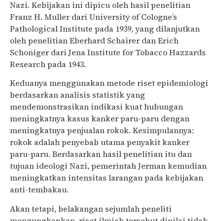
Nazi. Kebijakan ini dipicu oleh hasil penelitian
Franz H. Muller dari University of Cologne’s
Pathological Institute pada 1939, yang dilanjutkan
oleh penelitian Eberhard Schairer dan Erich
Schoniger dari Jena Institute for Tobacco Hazzards
Research pada 1943.
Keduanya menggunakan metode riset epidemiologi
berdasarkan analisis statistik yang
mendemonstrasikan indikasi kuat hubungan
meningkatnya kasus kanker paru-paru dengan
meningkatnya penjualan rokok. Kesimpulannya:
rokok adalah penyebab utama penyakit kanker
paru-paru. Berdasarkan hasil penelitian itu dan
tujuan ideologi Nazi, pemerintah Jerman kemudian
meningkatkan intensitas larangan pada kebijakan
anti-tembakau.
Akan tetapi, belakangan sejumlah peneliti
mengungkapkan, riset ilmiah tersebut dinilai tidak