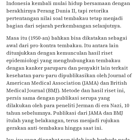
Indonesia kembali mulai hidup bersamaan dengan
berakhirnya Perang Dunia II, tapi retorika
pertentangan nilai soal tembakau tetap menjadi
bagian dari sejarah perkembangan selanjutnya.
Masa itu (1950-an) bahkan bisa dikatakan sebagai
awal dari pro-kontra tembakau. Itu antara lain
ditunjukkan dengan kemunculan hasil riset
epidemiologi yang menghubungkan tembakau
dengan kanker paruparu dan penyakit lain terkait
kesehatan paru-paru dipublikasikan oleh Journal of
American Medical Association (JAMA) dan British
Medical Journal (BMJ). Metode dan hasil riset ini,
persis sama dengan publikasi serupa yang
dilakukan oleh para peneliti Jerman di era Nazi, 10
tahun sebelumnya. Publikasi dari JAMA dan BMJ
itulah yang belakangan, terus menjadi rujukan
gerakan anti-tembakau hingga saat ini.
Isu-isu yang diangkat pun tidak jauh berbeda pada