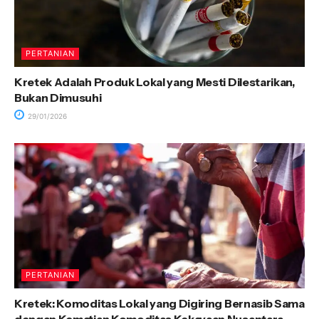
PERTANIAN
Kretek Adalah Produk Lokal yang Mesti Dilestarikan,
Bukan Dimusuhi
29/01/2026
PERTANIAN
Kretek: Komoditas Lokal yang Digiring Bernasib Sama