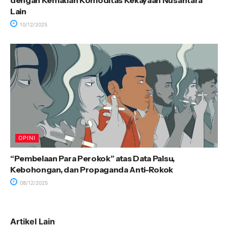
dengan Kematian Komoditas Kekayaan Nusantara
Lain
10/12/2025
OPINI
“Pembelaan Para Perokok” atas Data Palsu,
Kebohongan, dan Propaganda Anti-Rokok
08/12/2025
Artikel Lain