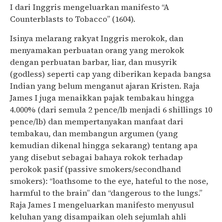
I dari Inggris mengeluarkan manifesto “A
Counterblasts to Tobacco” (1604).
Isinya melarang rakyat Inggris merokok, dan
menyamakan perbuatan orang yang merokok
dengan perbuatan barbar, liar, dan musyrik
(godless) seperti cap yang diberikan kepada bangsa
Indian yang belum menganut ajaran Kristen. Raja
James I juga menaikkan pajak tembakau hingga
4.000% (dari semula 2 pence/lb menjadi 6 shillings 10
pence/lb) dan mempertanyakan manfaat dari
tembakau, dan membangun argumen (yang
kemudian dikenal hingga sekarang) tentang apa
yang disebut sebagai bahaya rokok terhadap
perokok pasif (passive smokers/secondhand
smokers): “loathsome to the eye, hateful to the nose,
harmful to the brain” dan “dangerous to the lungs.”
Raja James I mengeluarkan manifesto menyusul
keluhan yang disampaikan oleh sejumlah ahli