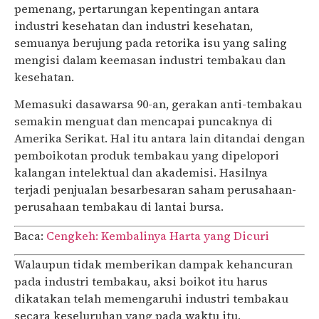
pemenang, pertarungan kepentingan antara
industri kesehatan dan industri kesehatan,
semuanya berujung pada retorika isu yang saling
mengisi dalam keemasan industri tembakau dan
kesehatan.
Memasuki dasawarsa 90-an, gerakan anti-tembakau
semakin menguat dan mencapai puncaknya di
Amerika Serikat. Hal itu antara lain ditandai dengan
pemboikotan produk tembakau yang dipelopori
kalangan intelektual dan akademisi. Hasilnya
terjadi penjualan besarbesaran saham perusahaan-
perusahaan tembakau di lantai bursa.
Baca:
Cengkeh: Kembalinya Harta yang Dicuri
Walaupun tidak memberikan dampak kehancuran
pada industri tembakau, aksi boikot itu harus
dikatakan telah memengaruhi industri tembakau
secara keseluruhan yang pada waktu itu,