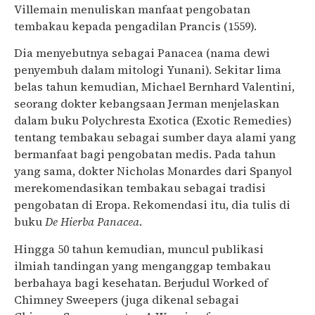
Villemain menuliskan manfaat pengobatan
tembakau kepada pengadilan Prancis (1559).
Dia menyebutnya sebagai Panacea (nama dewi
penyembuh dalam mitologi Yunani). Sekitar lima
belas tahun kemudian, Michael Bernhard Valentini,
seorang dokter kebangsaan Jerman menjelaskan
dalam buku Polychresta Exotica (Exotic Remedies)
tentang tembakau sebagai sumber daya alami yang
bermanfaat bagi pengobatan medis. Pada tahun
yang sama, dokter Nicholas Monardes dari Spanyol
merekomendasikan tembakau sebagai tradisi
pengobatan di Eropa. Rekomendasi itu, dia tulis di
buku
De Hierba Panacea
.
Hingga 50 tahun kemudian, muncul publikasi
ilmiah tandingan yang menganggap tembakau
berbahaya bagi kesehatan. Berjudul Worked of
Chimney Sweepers (juga dikenal sebagai