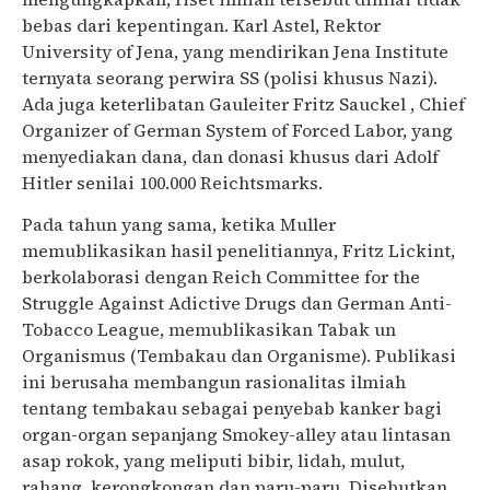
bebas dari kepentingan. Karl Astel, Rektor
University of Jena, yang mendirikan Jena Institute
ternyata seorang perwira SS (polisi khusus Nazi).
Ada juga keterlibatan Gauleiter Fritz Sauckel , Chief
Organizer of German System of Forced Labor, yang
menyediakan dana, dan donasi khusus dari Adolf
Hitler senilai 100.000 Reichtsmarks.
Pada tahun yang sama, ketika Muller
memublikasikan hasil penelitiannya, Fritz Lickint,
berkolaborasi dengan Reich Committee for the
Struggle Against Adictive Drugs dan German Anti-
Tobacco League, memublikasikan Tabak un
Organismus (Tembakau dan Organisme). Publikasi
ini berusaha membangun rasionalitas ilmiah
tentang tembakau sebagai penyebab kanker bagi
organ-organ sepanjang Smokey-alley atau lintasan
asap rokok, yang meliputi bibir, lidah, mulut,
rahang, kerongkongan dan paru-paru. Disebutkan