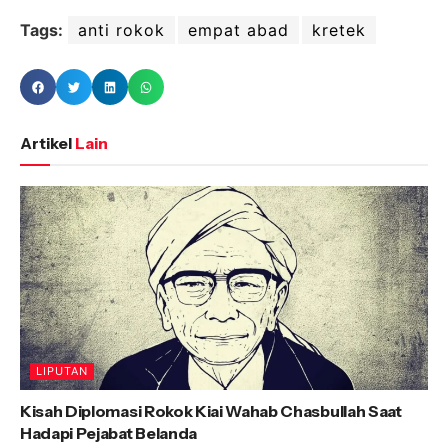
Tags:
anti rokok
empat abad
kretek
Artikel
Lain
LIPUTAN
Kisah Diplomasi Rokok Kiai Wahab Chasbullah Saat
Hadapi Pejabat Belanda