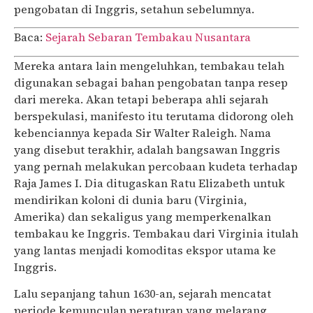
pengobatan di Inggris, setahun sebelumnya.
Baca:
Sejarah Sebaran Tembakau Nusantara
Mereka antara lain mengeluhkan, tembakau telah
digunakan sebagai bahan pengobatan tanpa resep
dari mereka. Akan tetapi beberapa ahli sejarah
berspekulasi, manifesto itu terutama didorong oleh
kebenciannya kepada Sir Walter Raleigh. Nama
yang disebut terakhir, adalah bangsawan Inggris
yang pernah melakukan percobaan kudeta terhadap
Raja James I. Dia ditugaskan Ratu Elizabeth untuk
mendirikan koloni di dunia baru (Virginia,
Amerika) dan sekaligus yang memperkenalkan
tembakau ke Inggris. Tembakau dari Virginia itulah
yang lantas menjadi komoditas ekspor utama ke
Inggris.
Lalu sepanjang tahun 1630-an, sejarah mencatat
periode kemunculan peraturan yang melarang