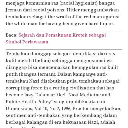
menjaga kemurnian ras (racial hygienist) bangsa
Jerman dari racial poisons. Hitler menggambarkan
tembakau sebagai the wrath of the red man against
the white man for having been given hard liquor.
Baca:
Sejarah dan Pemaknaan Kretek sebagai
Simbol Perlawanan
Tembakau dianggap sebagai identifikasi dari ras
kulit merah (Indian) sehingga mengonsumsinya
dianggap bisa mencemarkan keunggulan ras kulit
putih (bangsa Jerman). Dalam kampanye anti-
tembakau Nazi disebutkan pula, tembakau sebagai
corrupting force in a rotting civilization that has
become lazy. Dalam artikel “Nazi Medicine and
Public Health Policy” yang dipublikasikan di
Dimensions, Vol 10, No 2, 1996, Proctor menyebutkan,
sentimen anti-tembakau yang berkembang dalam
berbagai kalangan di era kekuasaan Nazi, adalah