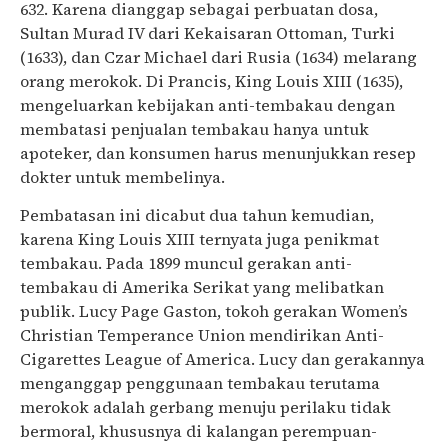
632. Karena dianggap sebagai perbuatan dosa,
Sultan Murad IV dari Kekaisaran Ottoman, Turki
(1633), dan Czar Michael dari Rusia (1634) melarang
orang merokok. Di Prancis, King Louis XIII (1635),
mengeluarkan kebijakan anti-tembakau dengan
membatasi penjualan tembakau hanya untuk
apoteker, dan konsumen harus menunjukkan resep
dokter untuk membelinya.
Pembatasan ini dicabut dua tahun kemudian,
karena King Louis XIII ternyata juga penikmat
tembakau. Pada 1899 muncul gerakan anti-
tembakau di Amerika Serikat yang melibatkan
publik. Lucy Page Gaston, tokoh gerakan Women’s
Christian Temperance Union mendirikan Anti-
Cigarettes League of America. Lucy dan gerakannya
menganggap penggunaan tembakau terutama
merokok adalah gerbang menuju perilaku tidak
bermoral, khususnya di kalangan perempuan-