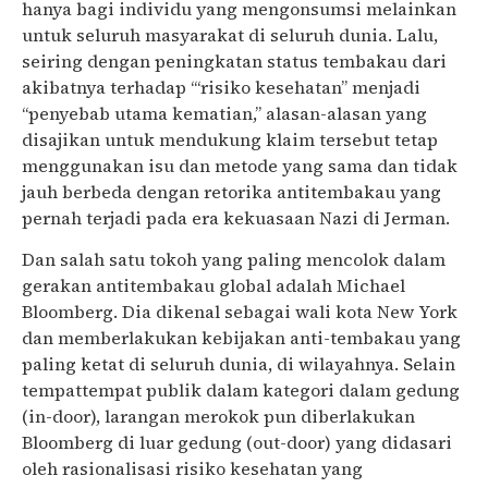
hanya bagi individu yang mengonsumsi melainkan
untuk seluruh masyarakat di seluruh dunia. Lalu,
seiring dengan peningkatan status tembakau dari
akibatnya terhadap “‘risiko kesehatan” menjadi
“penyebab utama kematian,” alasan-alasan yang
disajikan untuk mendukung klaim tersebut tetap
menggunakan isu dan metode yang sama dan tidak
jauh berbeda dengan retorika antitembakau yang
pernah terjadi pada era kekuasaan Nazi di Jerman.
Dan salah satu tokoh yang paling mencolok dalam
gerakan antitembakau global adalah Michael
Bloomberg. Dia dikenal sebagai wali kota New York
dan memberlakukan kebijakan anti-tembakau yang
paling ketat di seluruh dunia, di wilayahnya. Selain
tempattempat publik dalam kategori dalam gedung
(in-door), larangan merokok pun diberlakukan
Bloomberg di luar gedung (out-door) yang didasari
oleh rasionalisasi risiko kesehatan yang