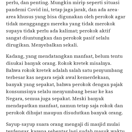
perlu, dan penting. Mungkin mirip seperti situasi
pandemi Covid ini, tetap jaga jarak, dan ada area-
area khusus yang bisa digunakan oleh perokok agar
tidak mengganggu mereka yang tidak merokok
supaya tidak perlu ada kalimat; perokok aktif
sangat diuntungkan dan perokok pasif selalu
dirugikan. Menyebalkan sekali.
Kadang, yang mendatangkan manfaat, belum tentu
disukai banyak orang. Rokok kretek misalnya.
Bahwa rokok kretek adalah salah satu penyumbang
terbesar kas negara sejak awal kemerdekaan,
banyak yang sepakat, bahwa perokok dengan pajak
konsumsinya selalu menyumbang besar ke kas
Negara, semua juga sepakat. Meski banyak
mendapatkan manfaat, namun tetap saja rokok dan
perokok dihujat maupun disudutkan banyak orang.
Sayup-sayup suara orang mengaji di masjid mulai
terdengar, karena sebentar lagi sudah masuk waktu