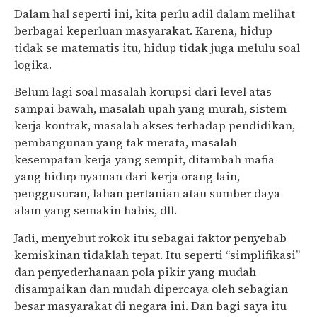
Dalam hal seperti ini, kita perlu adil dalam melihat
berbagai keperluan masyarakat. Karena, hidup
tidak se matematis itu, hidup tidak juga melulu soal
logika.
Belum lagi soal masalah korupsi dari level atas
sampai bawah, masalah upah yang murah, sistem
kerja kontrak, masalah akses terhadap pendidikan,
pembangunan yang tak merata, masalah
kesempatan kerja yang sempit, ditambah mafia
yang hidup nyaman dari kerja orang lain,
penggusuran, lahan pertanian atau sumber daya
alam yang semakin habis, dll.
Jadi, menyebut rokok itu sebagai faktor penyebab
kemiskinan tidaklah tepat. Itu seperti “simplifikasi”
dan penyederhanaan pola pikir yang mudah
disampaikan dan mudah dipercaya oleh sebagian
besar masyarakat di negara ini. Dan bagi saya itu