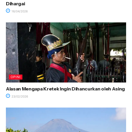
Dihargai
16/04/2026
OPINI
Alasan Mengapa Kretek Ingin Dihancurkan oleh Asing
23/02/2026