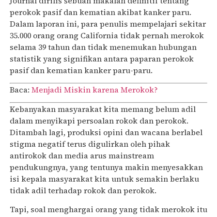
Journal dirilis sebuah makalah definitif tentang
perokok pasif dan kematian akibat kanker paru.
Dalam laporan ini, para penulis mempelajari sekitar
35.000 orang orang California tidak pernah merokok
selama 39 tahun dan tidak menemukan hubungan
statistik yang signifikan antara paparan perokok
pasif dan kematian kanker paru-paru.
Baca:
Menjadi Miskin karena Merokok?
Kebanyakan masyarakat kita memang belum adil
dalam menyikapi persoalan rokok dan perokok.
Ditambah lagi, produksi opini dan wacana berlabel
stigma negatif terus digulirkan oleh pihak
antirokok dan media arus mainstream
pendukungnya, yang tentunya makin menyesakkan
isi kepala masyarakat kita untuk semakin berlaku
tidak adil terhadap rokok dan perokok.
Tapi, soal menghargai orang yang tidak merokok itu