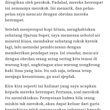
dirugikan oleh perokok. Padahal, mereka berempat
ini semuanya merokok. Ini menarik, dan pelan-
pelan saya mencair dengan obrolan mereka
berempat.
Setelah menyeruput kopi hitam, menghabiskan
sebatang Djarum Super, saya memesan sebotol air
mineral biasa, membakar sebatang rokok kretek
lagi, lalu memulai pembicaraan dengan
memberikan pendapat saya. Ini standar, mencair
dengan obrolan orang asing sering kita temui di
warung kopi, angkringan atau warung nongkrong
kaki lima yang lain. Itu sah saja, selama tetap
menjaga kesantunan, ga asal njeplak.
Kira-kira seperti ini kalimat yang saya ucapkan
kepada mereka berempat; Pertama, soal merokok
itu memiskinkan. Pernyataan bahwa bila orang
miskin tak merokok, akan dapat keluar dari garis
kemiskinan telah mengacaukan informasi kepada