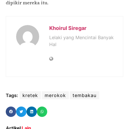
dipikir mereka itu.
Khoirul Siregar
Lelaki yang Mencintai Banyak
Hal
Tags:
kretek
merokok
tembakau
Artikel
Lain