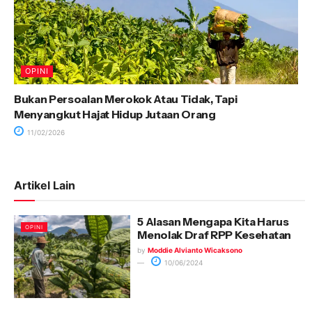
OPINI
Bukan Persoalan Merokok Atau Tidak, Tapi
Menyangkut Hajat Hidup Jutaan Orang
11/02/2026
Artikel Lain
5 Alasan Mengapa Kita Harus
OPINI
Menolak Draf RPP Kesehatan
by
Moddie Alvianto Wicaksono
10/06/2024