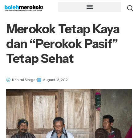
Merokok Tetap Kaya
dan “Perokok Pasif”
Tetap Sehat
Khoirul Siregar
August 13, 2021