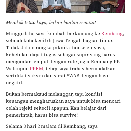
Merokok tetap kaya, bukan bualan semata!
Minggu lalu, saya kembali berkunjung ke
Rembang
,
sebuah kota kecil di Jawa Tengah bagian timur.
Tidak dalam rangka piknik atau sejenisnya,
kebetulan dapat tugas sebagai supir yang harus
mengantar-jemput dengan rute Jogja-Rembang PP.
Walaupun
PPKM
, tetap saya trabas bermodalkan
sertifikat vaksin dan surat SWAB dengan hasil
negatif.
Bukan bermaksud melanggar, tapi kondisi
keuangan mengharuskan saya untuk bisa mencari
celah rejeki sekecil apapun. Kan belajar dari
pemerintah; harus bisa survive!
Selama 3 hari 2 malam di Rembang, saya