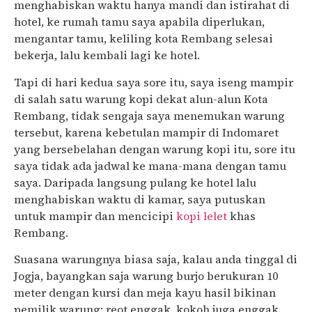
menghabiskan waktu hanya mandi dan istirahat di
hotel, ke rumah tamu saya apabila diperlukan,
mengantar tamu, keliling kota Rembang selesai
bekerja, lalu kembali lagi ke hotel.
Tapi di hari kedua saya sore itu, saya iseng mampir
di salah satu warung kopi dekat alun-alun Kota
Rembang, tidak sengaja saya menemukan warung
tersebut, karena kebetulan mampir di Indomaret
yang bersebelahan dengan warung kopi itu, sore itu
saya tidak ada jadwal ke mana-mana dengan tamu
saya. Daripada langsung pulang ke hotel lalu
menghabiskan waktu di kamar, saya putuskan
untuk mampir dan mencicipi
kopi lelet
khas
Rembang.
Suasana warungnya biasa saja, kalau anda tinggal di
Jogja, bayangkan saja warung burjo berukuran 10
meter dengan kursi dan meja kayu hasil bikinan
pemilik warung; reot enggak, kokoh juga enggak.