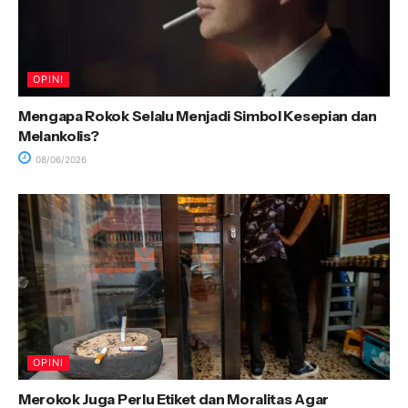
OPINI
Mengapa Rokok Selalu Menjadi Simbol Kesepian dan
Melankolis?
08/06/2026
OPINI
Merokok Juga Perlu Etiket dan Moralitas Agar