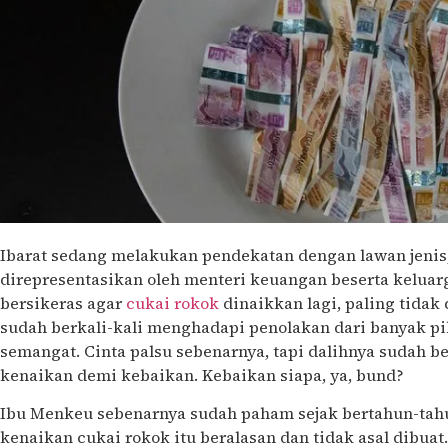
Ibarat sedang melakukan pendekatan dengan lawan jenis
direpresentasikan oleh menteri keuangan beserta keluar
bersikeras agar
cukai rokok
dinaikkan lagi, paling tidak
sudah berkali-kali menghadapi penolakan dari banyak piha
semangat. Cinta palsu sebenarnya, tapi dalihnya sudah
kenaikan demi kebaikan. Kebaikan siapa, ya, bund?
Ibu Menkeu sebenarnya sudah paham sejak bertahun-tahu
kenaikan cukai rokok itu beralasan dan tidak asal dibuat