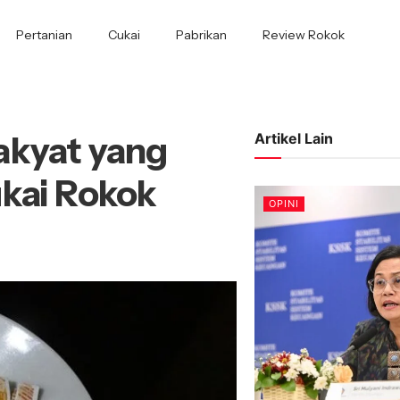
Pertanian
Cukai
Pabrikan
Review Rokok
akyat yang
Artikel Lain
ukai Rokok
OPINI