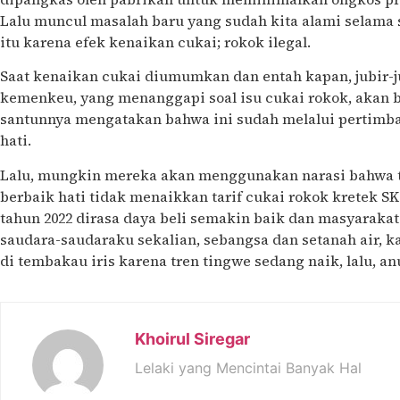
Lalu muncul masalah baru yang sudah kita alami selama 
itu karena efek kenaikan cukai; rokok ilegal.
Saat kenaikan cukai diumumkan dan entah kapan, jubir-ju
kemenkeu, yang menanggapi soal isu cukai rokok, akan
santunnya mengatakan bahwa ini sudah melalui pertimba
hati.
Lalu, mungkin mereka akan menggunakan narasi bahwa t
berbaik hati tidak menaikkan tarif cukai rokok kretek SK
tahun 2022 dirasa daya beli semakin baik dan masyarakat
saudara-saudaraku sekalian, sebangsa dan setanah air, 
di tembakau iris karena tren tingwe sedang naik, lalu, anu,
Khoirul Siregar
Lelaki yang Mencintai Banyak Hal