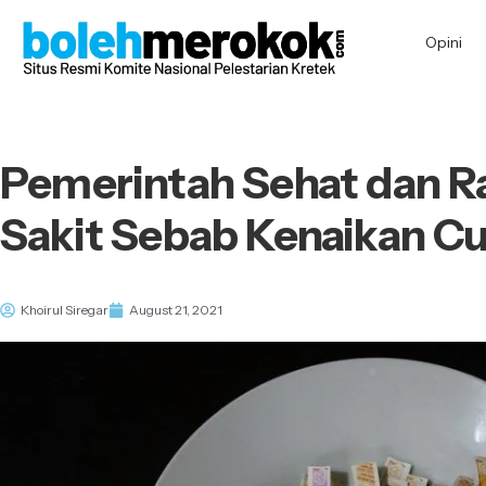
Opini
Pemerintah Sehat dan R
Sakit Sebab Kenaikan C
Khoirul Siregar
August 21, 2021