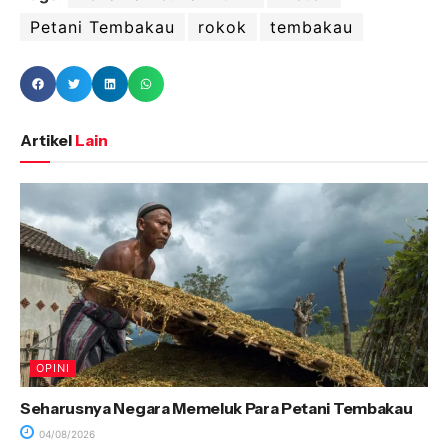
Petani Tembakau
rokok
tembakau
Artikel
Lain
OPINI
Seharusnya Negara Memeluk Para Petani Tembakau
04/08/2026