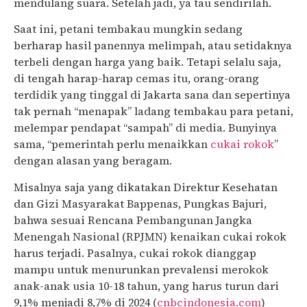
mendulang suara. Setelah jadi, ya tau sendirilah.
Saat ini, petani tembakau mungkin sedang
berharap hasil panennya melimpah, atau setidaknya
terbeli dengan harga yang baik. Tetapi selalu saja,
di tengah harap-harap cemas itu, orang-orang
terdidik yang tinggal di Jakarta sana dan sepertinya
tak pernah “menapak” ladang tembakau para petani,
melempar pendapat “sampah” di media. Bunyinya
sama, “pemerintah perlu menaikkan
cukai rokok
”
dengan alasan yang beragam.
Misalnya saja yang dikatakan Direktur Kesehatan
dan Gizi Masyarakat Bappenas, Pungkas Bajuri,
bahwa sesuai Rencana Pembangunan Jangka
Menengah Nasional (RPJMN) kenaikan cukai rokok
harus terjadi. Pasalnya, cukai rokok dianggap
mampu untuk menurunkan prevalensi merokok
anak-anak usia 10-18 tahun, yang harus turun dari
9,1% menjadi 8,7% di 2024 (
cnbcindonesia.com
)