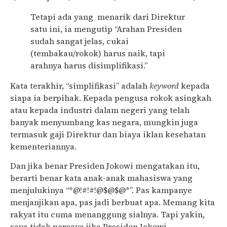
Tetapi ada yang menarik dari Direktur
satu ini, ia mengutip “Arahan Presiden
sudah sangat jelas, cukai
(tembakau/rokok) harus naik, tapi
arahnya harus disimplifikasi.”
Kata terakhir, “simplifikasi” adalah
keyword
kepada
siapa ia berpihak. Kepada pengusa rokok asingkah
atau kepada industri dalam negeri yang telah
banyak menyumbang kas negara, mungkin juga
termasuk gaji Direktur dan biaya iklan kesehatan
kementeriannya.
Dan jika benar Presiden Jokowi mengatakan itu,
berarti benar kata anak-anak mahasiswa yang
menjulukinya “*@!#!#!@$@$@*”. Pas kampanye
menjanjikan apa, pas jadi berbuat apa. Memang kita
rakyat itu cuma menanggung sialnya. Tapi yakin,
saya tidak percaya jika Presiden Jokowi