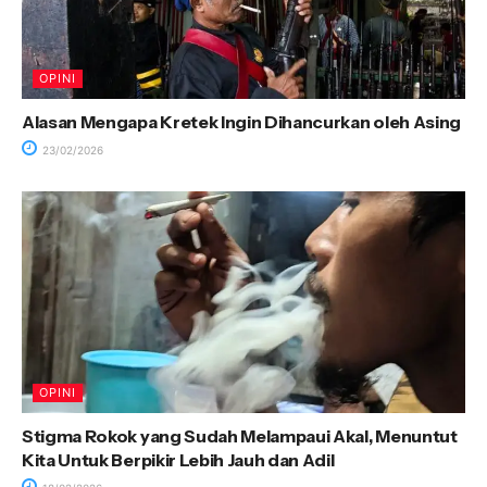
OPINI
Alasan Mengapa Kretek Ingin Dihancurkan oleh Asing
23/02/2026
OPINI
Stigma Rokok yang Sudah Melampaui Akal, Menuntut
Kita Untuk Berpikir Lebih Jauh dan Adil