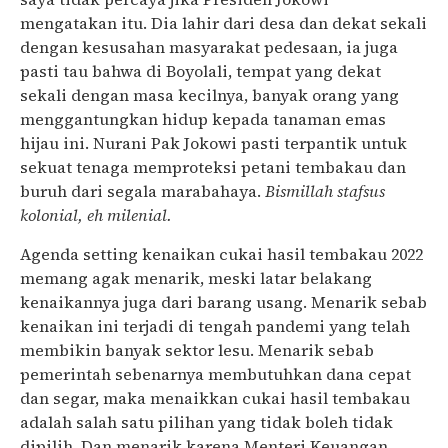
mengatakan itu. Dia lahir dari desa dan dekat sekali
dengan kesusahan masyarakat pedesaan, ia juga
pasti tau bahwa di Boyolali, tempat yang dekat
sekali dengan masa kecilnya, banyak orang yang
menggantungkan hidup kepada tanaman emas
hijau ini. Nurani Pak Jokowi pasti terpantik untuk
sekuat tenaga memproteksi petani tembakau dan
buruh dari segala marabahaya.
Bismillah stafsus
kolonial, eh milenial.
Agenda setting kenaikan cukai hasil tembakau 2022
memang agak menarik, meski latar belakang
kenaikannya juga dari barang usang. Menarik sebab
kenaikan ini terjadi di tengah pandemi yang telah
membikin banyak sektor lesu. Menarik sebab
pemerintah sebenarnya membutuhkan dana cepat
dan segar, maka menaikkan cukai hasil tembakau
adalah salah satu pilihan yang tidak boleh tidak
dipilih. Dan menarik karena Menteri Keuangan