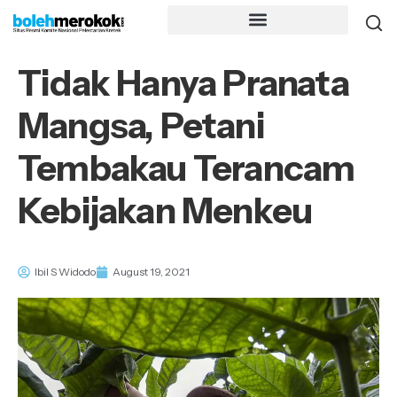
Tidak Hanya Pranata
Mangsa, Petani
Tembakau Terancam
Kebijakan Menkeu
Ibil S Widodo
August 19, 2021