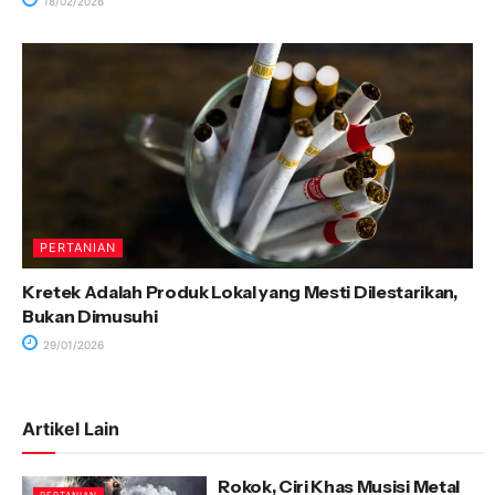
18/02/2026
PERTANIAN
Kretek Adalah Produk Lokal yang Mesti Dilestarikan,
Bukan Dimusuhi
29/01/2026
Artikel Lain
Rokok, Ciri Khas Musisi Metal