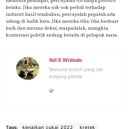
meminta pendapat, percayalah itu hanya
gimmick
belaka. Jika mereka sok-sok peduli terhadap
industri hasil tembakau, percayalah pepatah ada
udang di balik batu. Jika mereka tiba-tiba berbuat
baik dan merasa dekat, waspadalah, mungkin
kontestasi politik sedang berada di pelupuk mata.
Ibil S Widodo
Manusia bodoh yang tak
kunjung pandai
Tags:
kenaikan cukai 2022
kretek