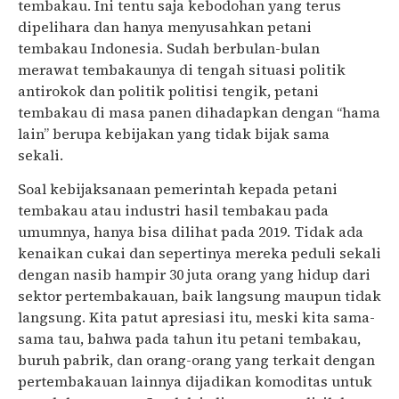
tembakau. Ini tentu saja kebodohan yang terus
dipelihara dan hanya menyusahkan petani
tembakau Indonesia. Sudah berbulan-bulan
merawat tembakaunya di tengah situasi politik
antirokok dan politik politisi tengik, petani
tembakau di masa panen dihadapkan dengan “hama
lain” berupa kebijakan yang tidak bijak sama
sekali.
Soal kebijaksanaan pemerintah kepada petani
tembakau atau industri hasil tembakau pada
umumnya, hanya bisa dilihat pada 2019. Tidak ada
kenaikan cukai dan sepertinya mereka peduli sekali
dengan nasib hampir 30 juta orang yang hidup dari
sektor pertembakauan, baik langsung maupun tidak
langsung. Kita patut apresiasi itu, meski kita sama-
sama tau, bahwa pada tahun itu petani tembakau,
buruh pabrik, dan orang-orang yang terkait dengan
pertembakauan lainnya dijadikan komoditas untuk