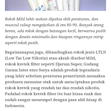
Rokok Mild lahir seakan dipaksa oleh peraturan, dan
muncul cukup mengejutkan di era 80-90. Banyak orang
heran, ada rokok dengan batangan kecil, berwarna putih
dengan desain minimalis dan hisapan ringannya mirip
seperti rokok putih.
Bagaimanapun juga, dibandingkan rokok jenis LTLN
(Low Tar Low Nikotin) atau akrab disebut Mild,
rokok kretek filter seperti Djarum Super, Gudang
Garam Inter atau Surya adalah produk legendaris
yang lahir sebelum peraturan pemerintah memaksa
produsen memutar otak untuk menciptakan produk
rokok kretek yang rendah tar dan rendah nikotin.
Padahal rokok kretek filter itu luar biasa enak dan
sudah sangat menempel dengan para ahli hisap di
Indonesia.