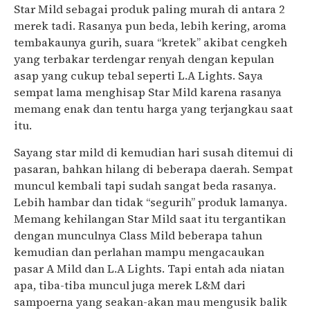
Star Mild sebagai produk paling murah di antara 2
merek tadi. Rasanya pun beda, lebih kering, aroma
tembakaunya gurih, suara “kretek” akibat cengkeh
yang terbakar terdengar renyah dengan kepulan
asap yang cukup tebal seperti L.A Lights. Saya
sempat lama menghisap Star Mild karena rasanya
memang enak dan tentu harga yang terjangkau saat
itu.
Sayang star mild di kemudian hari susah ditemui di
pasaran, bahkan hilang di beberapa daerah. Sempat
muncul kembali tapi sudah sangat beda rasanya.
Lebih hambar dan tidak “segurih” produk lamanya.
Memang kehilangan Star Mild saat itu tergantikan
dengan munculnya Class Mild beberapa tahun
kemudian dan perlahan mampu mengacaukan
pasar A Mild dan L.A Lights. Tapi entah ada niatan
apa, tiba-tiba muncul juga merek L&M dari
sampoerna yang seakan-akan mau mengusik balik