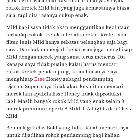
pada akhirnya adalah rasa dan aromanya. Banyak
rokok kretek Mild lain yang juga kemasannya biasa
saja, tapi cita rasanya cukup enak.
Mild bagi saya tidak akan menggantikan kecintaan
terhadap rokok kretek filter atau rokok kretek non
filter. Jenis Mild hanya sebatas pelengkap saja bagi
saya. Dan bukan menjadi keharusan juga menghisap
Mild dengan merek yang sama terus menerus. Itu
kenapa saya tidak pusing kalau harus mencari
rokok kretek pendamping, kalau biasanya saya
menghisap
Esse
Honey sebagai pendamping
Djarum Super, saya tidak akan kesulitan mencari
merek lain apabila Esse Honey tidak diproduksi
lagi. Masih banyak rokok Mild yang enak selain 3
merek premium seperti A Mild, L.A Lights dan Class
Mild.
Belum lagi kelas Bold yang tidak kalah menariknya
untuk dijadikan rokok pendamping bagi kalian