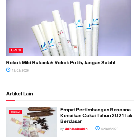
OPINI
Rokok Mild Bukanlah Rokok Putih, Jangan Salah!
12/02/2026
Artikel Lain
Empat Pertimbangan Rencana
CUKAI
Kenaikan Cukai Tahun 2021 Tak
Berdasar
by
Udin Badruddin
02/09/2020