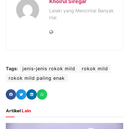
Khoirul Siregar
Lelaki yang Mencintai Banyak
Hal
Tags:
jenis-jenis rokok mild
rokok mild
rokok mild paling enak
Artikel
Lain