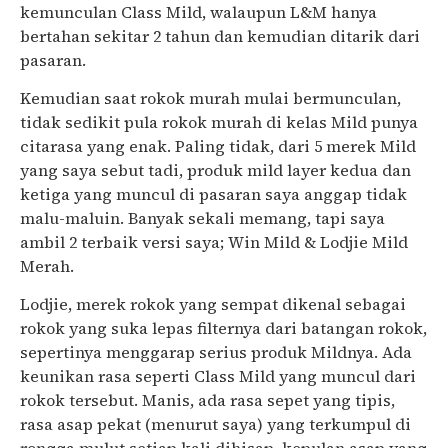
kemunculan Class Mild, walaupun L&M hanya
bertahan sekitar 2 tahun dan kemudian ditarik dari
pasaran.
Kemudian saat rokok murah mulai bermunculan,
tidak sedikit pula rokok murah di kelas Mild punya
citarasa yang enak. Paling tidak, dari 5 merek Mild
yang saya sebut tadi, produk mild layer kedua dan
ketiga yang muncul di pasaran saya anggap tidak
malu-maluin. Banyak sekali memang, tapi saya
ambil 2 terbaik versi saya; Win Mild & Lodjie Mild
Merah.
Lodjie, merek rokok yang sempat dikenal sebagai
rokok yang suka lepas filternya dari batangan rokok,
sepertinya menggarap serius produk Mildnya. Ada
keunikan rasa seperti Class Mild yang muncul dari
rokok tersebut. Manis, ada rasa sepet yang tipis,
rasa asap pekat (menurut saya) yang terkumpul di