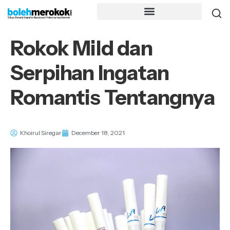
Rokok Mild dan
Serpihan Ingatan
Romantis Tentangnya
Khoirul Siregar
December 18, 2021