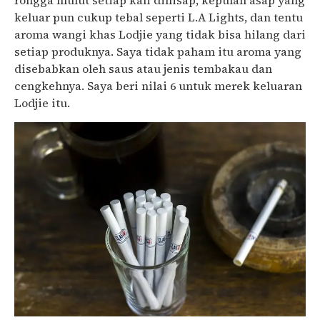
rongga mulut setiap kali dihisap, kepulan asap yang
keluar pun cukup tebal seperti L.A Lights, dan tentu
aroma wangi khas Lodjie yang tidak bisa hilang dari
setiap produknya. Saya tidak paham itu aroma yang
disebabkan oleh saus atau jenis tembakau dan
cengkehnya. Saya beri nilai 6 untuk merek keluaran
Lodjie itu.