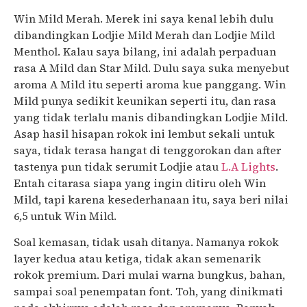
Win Mild Merah. Merek ini saya kenal lebih dulu
dibandingkan Lodjie Mild Merah dan Lodjie Mild
Menthol. Kalau saya bilang, ini adalah perpaduan
rasa A Mild dan Star Mild. Dulu saya suka menyebut
aroma A Mild itu seperti aroma kue panggang. Win
Mild punya sedikit keunikan seperti itu, dan rasa
yang tidak terlalu manis dibandingkan Lodjie Mild.
Asap hasil hisapan rokok ini lembut sekali untuk
saya, tidak terasa hangat di tenggorokan dan after
tastenya pun tidak serumit Lodjie atau
L.A Lights
.
Entah citarasa siapa yang ingin ditiru oleh Win
Mild, tapi karena kesederhanaan itu, saya beri nilai
6,5 untuk Win Mild.
Soal kemasan, tidak usah ditanya. Namanya rokok
layer kedua atau ketiga, tidak akan semenarik
rokok premium. Dari mulai warna bungkus, bahan,
sampai soal penempatan font. Toh, yang dinikmati