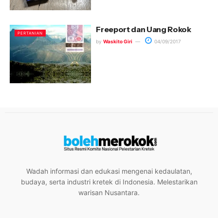
Freeport dan Uang Rokok
PERTANIAN
by
Waskito Giri
04/09/2017
Wadah informasi dan edukasi mengenai kedaulatan,
budaya, serta industri kretek di Indonesia. Melestarikan
warisan Nusantara.