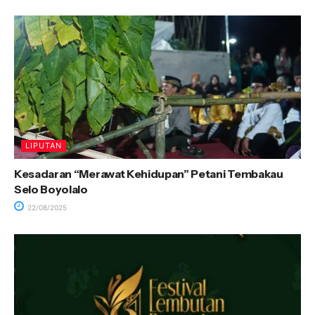
LIPUTAN
Kesadaran “Merawat Kehidupan” Petani Tembakau
Selo Boyolalo
22/08/2025