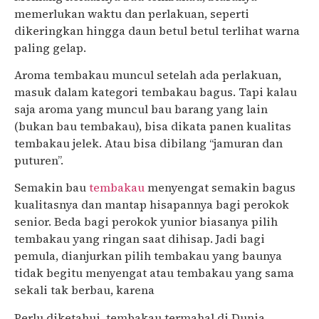
memerlukan waktu dan perlakuan, seperti
dikeringkan hingga daun betul betul terlihat warna
paling gelap.
Aroma tembakau muncul setelah ada perlakuan,
masuk dalam kategori tembakau bagus. Tapi kalau
saja aroma yang muncul bau barang yang lain
(bukan bau tembakau), bisa dikata panen kualitas
tembakau jelek. Atau bisa dibilang “jamuran dan
puturen”.
Semakin bau
tembakau
menyengat semakin bagus
kualitasnya dan mantap hisapannya bagi perokok
senior. Beda bagi perokok yunior biasanya pilih
tembakau yang ringan saat dihisap. Jadi bagi
pemula, dianjurkan pilih tembakau yang baunya
tidak begitu menyengat atau tembakau yang sama
sekali tak berbau, karena
Perlu diketahui, tembakau termahal di Dunia