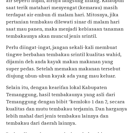
air seperti hujan, airnya langsung hilang. Kalaupun
saat terik matahari menyengat (kemarau) masih
terdapat air embun di malam hari. Mitosnya, jika
pertanian tembakau dilewati sinar di malam hari
saat mau panen, maka menjadi kebiasaan tanaman
tembakaunya akan muncul jenis srintil.
Perlu diingat-ingat, jangan sekali-kali membuat
tingwe berbahan tembakau srintil kualitas wahid,
dijamin deh anda kayak makan makanan yang
super pedas. Setelah memakan makanan tersebut
diujung ubun-ubun kayak ada yang mau keluar.
Selain itu, dengan kearifan lokal Kabupaten
Temanggung, hasil tembakaunya yang asli dari
Temanggung dengan bibit “kemloko 1 dan 2, secara
kualitas dan mutu tembakau terjamin. Dan harganya
lebih mahal dari jenis tembakau lainnya dan
tembakau dari daerah lainnya.