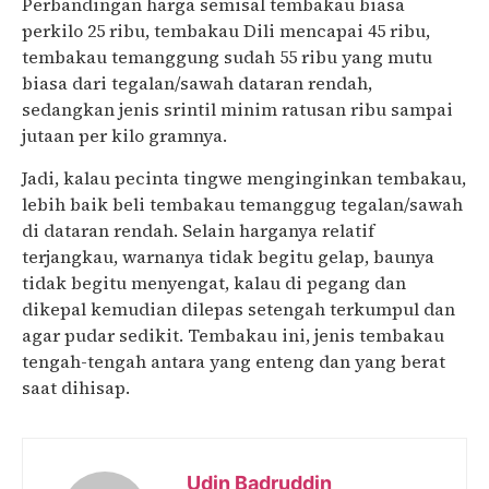
Perbandingan harga semisal tembakau biasa
perkilo 25 ribu, tembakau Dili mencapai 45 ribu,
tembakau temanggung sudah 55 ribu yang mutu
biasa dari tegalan/sawah dataran rendah,
sedangkan jenis srintil minim ratusan ribu sampai
jutaan per kilo gramnya.
Jadi, kalau pecinta tingwe menginginkan tembakau,
lebih baik beli tembakau temanggug tegalan/sawah
di dataran rendah. Selain harganya relatif
terjangkau, warnanya tidak begitu gelap, baunya
tidak begitu menyengat, kalau di pegang dan
dikepal kemudian dilepas setengah terkumpul dan
agar pudar sedikit. Tembakau ini, jenis tembakau
tengah-tengah antara yang enteng dan yang berat
saat dihisap.
Udin Badruddin