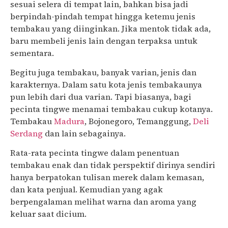
sesuai selera di tempat lain, bahkan bisa jadi
berpindah-pindah tempat hingga ketemu jenis
tembakau yang diinginkan. Jika mentok tidak ada,
baru membeli jenis lain dengan terpaksa untuk
sementara.
Begitu juga tembakau, banyak varian, jenis dan
karakternya. Dalam satu kota jenis tembakaunya
pun lebih dari dua varian. Tapi biasanya, bagi
pecinta tingwe menamai tembakau cukup kotanya.
Tembakau
Madura
, Bojonegoro, Temanggung,
Deli
Serdang
dan lain sebagainya.
Rata-rata pecinta tingwe dalam penentuan
tembakau enak dan tidak perspektif dirinya sendiri
hanya berpatokan tulisan merek dalam kemasan,
dan kata penjual. Kemudian yang agak
berpengalaman melihat warna dan aroma yang
keluar saat dicium.