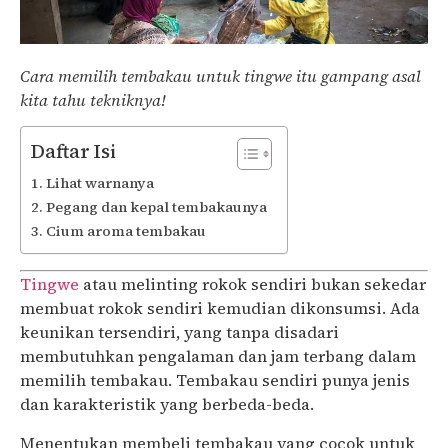
Cara memilih tembakau untuk tingwe itu gampang asal
kita tahu tekniknya!
Daftar Isi
Lihat warnanya
Pegang dan kepal tembakaunya
Cium aroma tembakau
Tingwe
atau melinting rokok sendiri bukan sekedar
membuat rokok sendiri kemudian dikonsumsi. Ada
keunikan tersendiri, yang tanpa disadari
membutuhkan pengalaman dan jam terbang dalam
memilih tembakau. Tembakau sendiri punya jenis
dan karakteristik yang berbeda-beda.
Menentukan membeli tembakau yang cocok untuk