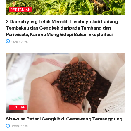
PERTANIAN
3 Daerah yang Lebih Memilih Tanahnya Jadi Ladang
Tembakau dan Cengkeh daripada Tambang dan
Pariwisata, Karena Menghidupi Bukan Eksploitasi
25/09/2025
LIPUTAN
Sisa-sisa Petani Cengkih di Gemawang Temanggung
22/08/2025