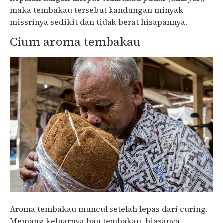
maka tembakau tersebut kandungan minyak
missrinya sedikit dan tidak berat hisapannya.
Cium aroma tembakau
Aroma tembakau muncul setelah lepas dari curing.
Memang keluarnya bau tembakau, biasanya