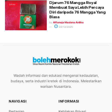
Djarum 76 Mangga Royal
OPINI
Membuat Saya Lebih Percaya
Diri daripada 76 Mangga Yang
Biasa
by
Alfianaja Maulana Ardika
22/12/2025
Wadah informasi dan edukasi mengenai kedaulatan,
budaya, serta industri kretek di Indonesia. Melestarikan
warisan Nusantara.
NAVIGASI
INFORMASI
Pertanian
Kebijakan Privasi