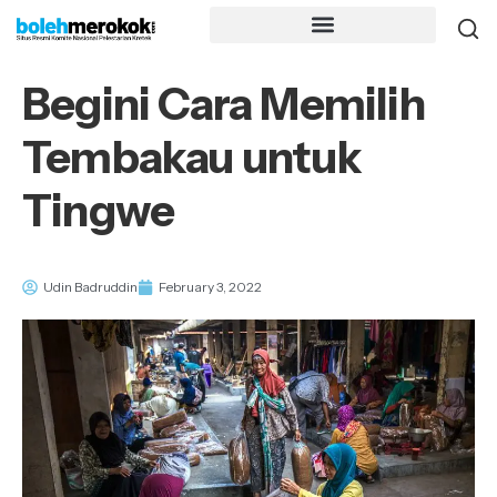
Begini Cara Memilih
Tembakau untuk
Tingwe
Udin Badruddin
February 3, 2022