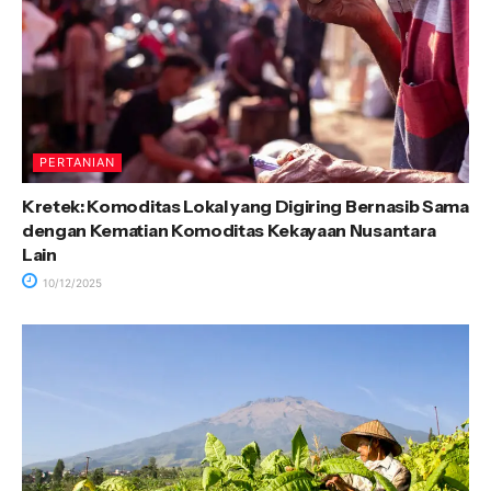
PERTANIAN
Kretek: Komoditas Lokal yang Digiring Bernasib Sama
dengan Kematian Komoditas Kekayaan Nusantara
Lain
10/12/2025