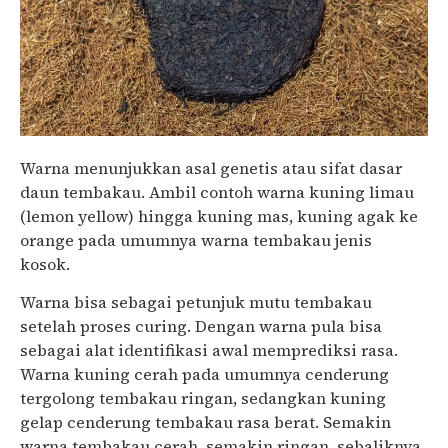
Warna menunjukkan asal genetis atau sifat dasar
daun tembakau. Ambil contoh warna kuning limau
(lemon yellow) hingga kuning mas, kuning agak ke
orange pada umumnya warna tembakau jenis
kosok.
Warna bisa sebagai petunjuk mutu tembakau
setelah proses curing. Dengan warna pula bisa
sebagai alat identifikasi awal memprediksi rasa.
Warna kuning cerah pada umumnya cenderung
tergolong tembakau ringan, sedangkan kuning
gelap cenderung tembakau rasa berat. Semakin
warna tembakau cerah, semakin ringan, sebaliknya