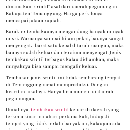
dinamakan “srintil” asal dari daerah pegunungan
Kabupaten Temanggung. Harga perkilonya
mencapai jutaan rupiah.
Karakter tembakaunya mengandung banyak minyak
misri. Warnanya sampai hitam pekat, baunya sangat
menyengat. Ibarat satu kepal ditaruh ruangan, maka
baunya sudah keluar dan tercium menyengat. Jenis
tembakau srintil terbagus kalau didiamkan, maka
minyaknya bisa sampai mengalir keluar.
Tembakau jenis srintil ini tidak sembarang tempat
di Temanggung dapat memproduksi. Dengan
kearifan lokalnya. Hanya bisa muncul di daerah
pegunungan.
Ilmiahnya,
tembakau srintil
keluar di daerah yang
terkena sinar matahari pertama kali, hidup di
tempat yang tidak terlalu banyak air, kalaupun ada