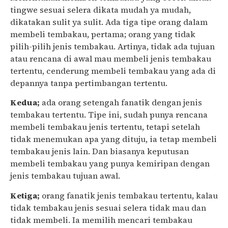
tingwe sesuai selera dikata mudah ya mudah,
dikatakan sulit ya sulit. Ada tiga tipe orang dalam
membeli tembakau, pertama; orang yang tidak
pilih-pilih jenis tembakau. Artinya, tidak ada tujuan
atau rencana di awal mau membeli jenis tembakau
tertentu, cenderung membeli tembakau yang ada di
depannya tanpa pertimbangan tertentu.
Kedua;
ada orang setengah fanatik dengan jenis
tembakau tertentu. Tipe ini, sudah punya rencana
membeli tembakau jenis tertentu, tetapi setelah
tidak menemukan apa yang dituju, ia tetap membeli
tembakau jenis lain. Dan biasanya keputusan
membeli tembakau yang punya kemiripan dengan
jenis tembakau tujuan awal.
Ketiga;
orang fanatik jenis tembakau tertentu, kalau
tidak tembakau jenis sesuai selera tidak mau dan
tidak membeli. Ia memilih mencari tembakau