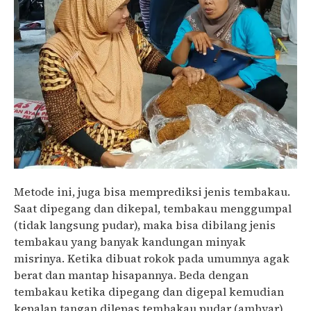
Metode ini, juga bisa memprediksi jenis tembakau.
Saat dipegang dan dikepal, tembakau menggumpal
(tidak langsung pudar), maka bisa dibilang jenis
tembakau yang banyak kandungan minyak
misrinya. Ketika dibuat rokok pada umumnya agak
berat dan mantap hisapannya. Beda dengan
tembakau ketika dipegang dan digepal kemudian
kepalan tangan dilepas tembakau pudar (ambyar),