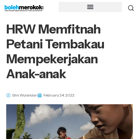
HRW Memfitnah
Petani Tembakau
Mempekerjakan
Anak-anak
Silvi Wulandari
February 24, 2022