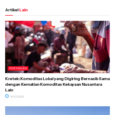
Artikel
Lain
PERTANIAN
Kretek: Komoditas Lokal yang Digiring Bernasib Sama
dengan Kematian Komoditas Kekayaan Nusantara
Lain
10/12/2025