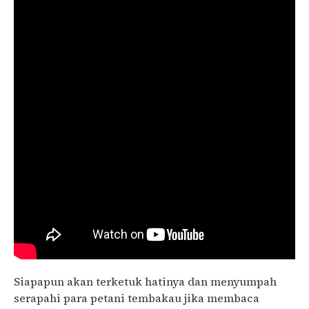
Siapapun akan terketuk hatinya dan menyumpah
serapahi para petani tembakau jika membaca