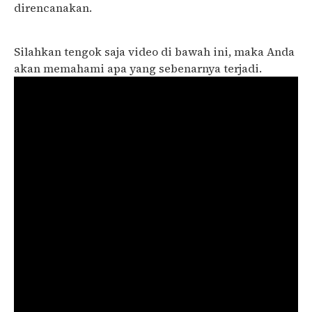
direncanakan.
Silahkan tengok saja video di bawah ini, maka Anda
akan memahami apa yang sebenarnya terjadi.