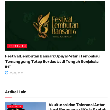
PERTANIAN
Festival Lembutan Bansari: Upaya Petani Tembakau
Temanggung Tetap Berdaulat di Tengah Senjakala
IHT
05/08/2025
Artikel Lain
Akulturasi dan Toleransi Antar
PERTANIAN
Umat Beragama di Kota Kretek,