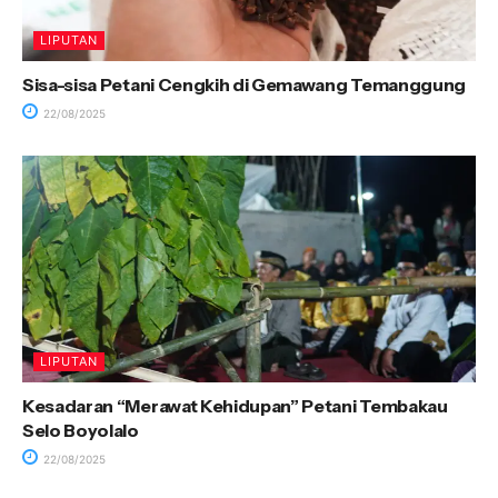
LIPUTAN
Sisa-sisa Petani Cengkih di Gemawang Temanggung
22/08/2025
LIPUTAN
Kesadaran “Merawat Kehidupan” Petani Tembakau
Selo Boyolalo
22/08/2025