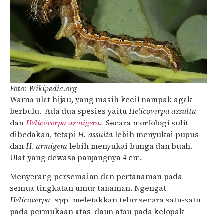
Foto: Wikipedia.org
Warna ulat hijau, yang masih kecil nampak agak
berbulu. Ada dua spesies yaitu
Helicoverpa assulta
dan
Helicoverpa armigera
. Secara morfologi sulit
dibedakan, tetapi
H. assulta
lebih menyukai pupus
dan
H. armigera
lebih menyukai bunga dan buah.
Ulat yang dewasa panjangnya 4 cm.
Menyerang persemaian dan pertanaman pada
semua tingkatan umur tanaman. Ngengat
Helicoverpa.
spp
.
meletakkan telur secara satu-satu
pada permukaan atas daun atau pada kelopak