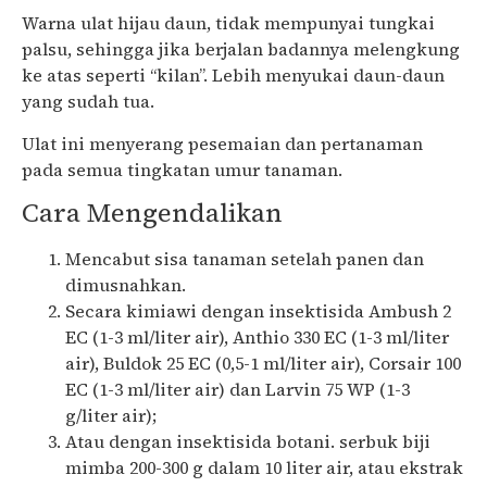
Warna ulat hijau daun, tidak mempunyai tungkai
palsu, sehingga jika berjalan badannya melengkung
ke atas seperti “kilan”. Lebih menyukai daun-daun
yang sudah tua.
Ulat ini menyerang pesemaian dan pertanaman
pada semua tingkatan umur tanaman.
Cara Mengendalikan
Mencabut sisa tanaman setelah panen dan
dimusnahkan.
Secara kimiawi dengan insektisida Ambush 2
EC (1-3 ml/liter air), Anthio 330 EC (1-3 ml/liter
air), Buldok 25 EC (0,5-1 ml/liter air), Corsair 100
EC (1-3 ml/liter air) dan Larvin 75 WP (1-3
g/liter air);
Atau dengan insektisida botani. serbuk biji
mimba 200-300 g dalam 10 liter air, atau ekstrak