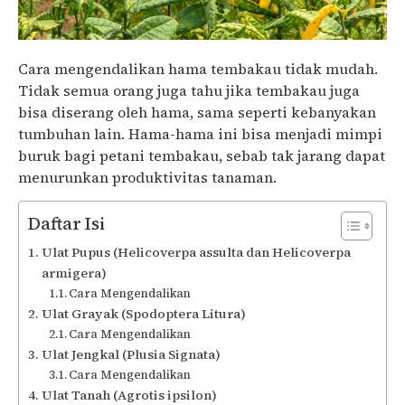
Cara mengendalikan hama tembakau tidak mudah.
Tidak semua orang juga tahu jika tembakau juga
bisa diserang oleh hama, sama seperti kebanyakan
tumbuhan lain. Hama-hama ini bisa menjadi mimpi
buruk bagi petani tembakau, sebab tak jarang dapat
menurunkan produktivitas tanaman.
Daftar Isi
Ulat Pupus (Helicoverpa assulta dan Helicoverpa
armigera)
Cara Mengendalikan
Ulat Grayak (Spodoptera Litura)
Cara Mengendalikan
Ulat Jengkal (Plusia Signata)
Cara Mengendalikan
Ulat Tanah (Agrotis ipsilon)