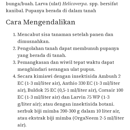
bunga/buah. Larva (ulat)
Helicoverpa.
spp
.
bersifat
kanibal. Pupanya berada di dalam tanah
Cara Mengendalikan
Mencabut sisa tanaman setelah panen dan
dimusnahkan.
Pengolahan tanah dapat membunuh pupanya
yang berada di tanah.
Pemangkasan dan wiwil tepat waktu dapat
menghindari serangan ulat pupus.
Secara kimiawi dengan insektisida Ambush 2
EC (1-3 ml/liter air), Anthio 330 EC (1-3 ml/liter
air), Buldok 25 EC (0,5-1 ml/liter air), Corsair 100
EC (1-3 ml/liter air) dan Larvin 75 WP (1-3
g/liter air); atau dengan insektisida botani.
serbuk biji mimba 200-300 g dalam 10 liter air,
atau ekstrak biji mimba (OrgaNeem 2-5 ml/liter
air).