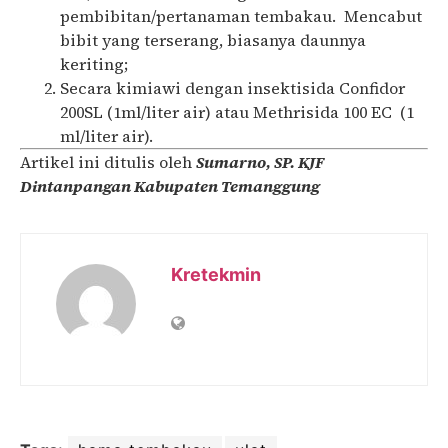
pembibitan/pertanaman tembakau. Mencabut
bibit yang terserang, biasanya daunnya
keriting;
Secara kimiawi dengan insektisida Confidor
200SL (1ml/liter air) atau Methrisida 100 EC (1
ml/liter air).
Artikel ini ditulis oleh
Sumarno, SP. KJF
Dintanpangan Kabupaten Temanggung
Kretekmin