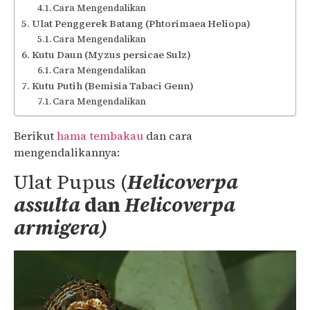
Cara Mengendalikan
Ulat Penggerek Batang (Phtorimaea Heliopa)
Cara Mengendalikan
Kutu Daun (Myzus persicae Sulz)
Cara Mengendalikan
Kutu Putih (Bemisia Tabaci Genn)
Cara Mengendalikan
Berikut
hama tembakau
dan cara
mengendalikannya:
Ulat Pupus (
Helicoverpa
assulta
dan
Helicoverpa
armigera)