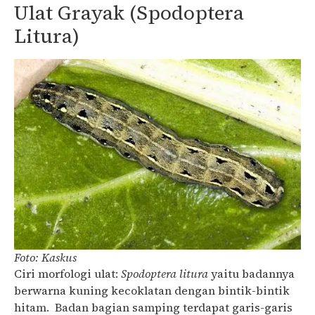
Ulat Grayak (Spodoptera
Litura)
Foto: Kaskus
Ciri morfologi ulat:
Spodoptera litura
yaitu badannya
berwarna kuning kecoklatan dengan bintik-bintik
hitam. Badan bagian samping terdapat garis-garis