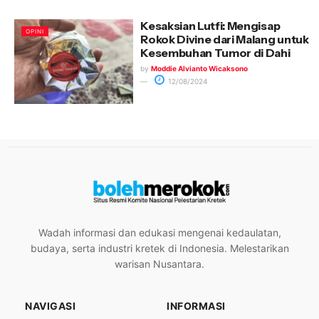
Kesaksian Lutfi: Mengisap
OPINI
Rokok Divine dari Malang untuk
Kesembuhan Tumor di Dahi
by
Moddie Alvianto Wicaksono
12/08/2024
Wadah informasi dan edukasi mengenai kedaulatan,
budaya, serta industri kretek di Indonesia. Melestarikan
warisan Nusantara.
NAVIGASI
INFORMASI