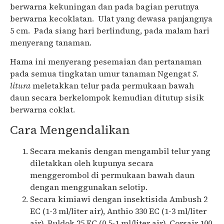
berwarna kekuningan dan pada bagian perutnya
berwarna kecoklatan. Ulat yang dewasa panjangnya
5 cm. Pada siang hari berlindung, pada malam hari
menyerang tanaman.
Hama ini menyerang pesemaian dan pertanaman
pada semua tingkatan umur tanaman Ngengat
S.
litura
meletakkan telur pada permukaan bawah
daun secara berkelompok kemudian ditutup sisik
berwarna coklat.
Cara Mengendalikan
Secara mekanis dengan mengambil telur yang
diletakkan oleh kupunya secara
menggerombol di permukaan bawah daun
dengan menggunakan selotip.
Secara kimiawi dengan insektisida Ambush 2
EC (1-3 ml/liter air), Anthio 330 EC (1-3 ml/liter
air), Buldok 25 EC (0,5-1 ml/liter air), Corsair 100