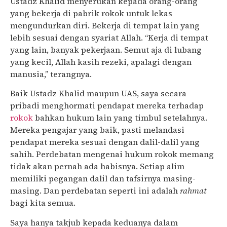
Ustadz Khalid menyerukan kepada orang-orang
yang bekerja di pabrik rokok untuk lekas
mengundurkan diri. Bekerja di tempat lain yang
lebih sesuai dengan syariat Allah. “Kerja di tempat
yang lain, banyak pekerjaan. Semut aja di lubang
yang kecil, Allah kasih rezeki, apalagi dengan
manusia,” terangnya.
Baik Ustadz Khalid maupun UAS, saya secara
pribadi menghormati pendapat mereka terhadap
rokok
bahkan hukum lain yang timbul setelahnya.
Mereka pengajar yang baik, pasti melandasi
pendapat mereka sesuai dengan dalil-dalil yang
sahih. Perdebatan mengenai hukum rokok memang
tidak akan pernah ada habisnya. Setiap alim
memiliki pegangan dalil dan tafsirnya masing-
masing. Dan perdebatan seperti ini adalah
rahmat
bagi kita semua.
Saya hanya takjub kepada keduanya dalam