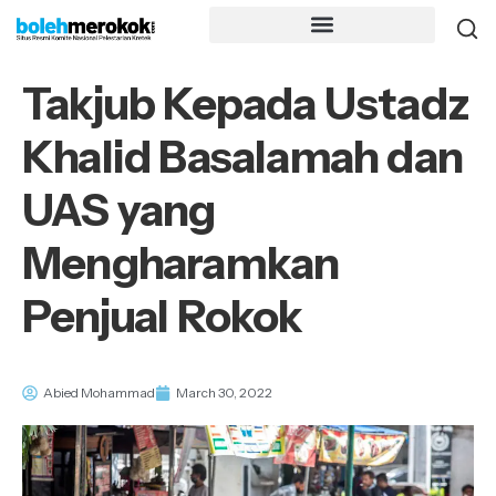
Takjub Kepada Ustadz
Khalid Basalamah dan
UAS yang
Mengharamkan
Penjual Rokok
Abied Mohammad
March 30, 2022