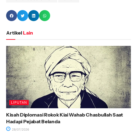
Artikel
Lain
LIPUTAN
Kisah Diplomasi Rokok Kiai Wahab Chasbullah Saat
Hadapi Pejabat Belanda
28/07/2026