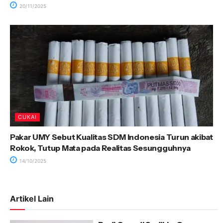
20/11/2025
CUKAI
Pakar UMY Sebut Kualitas SDM Indonesia Turun akibat
Rokok, Tutup Mata pada Realitas Sesungguhnya
14/10/2025
Artikel Lain