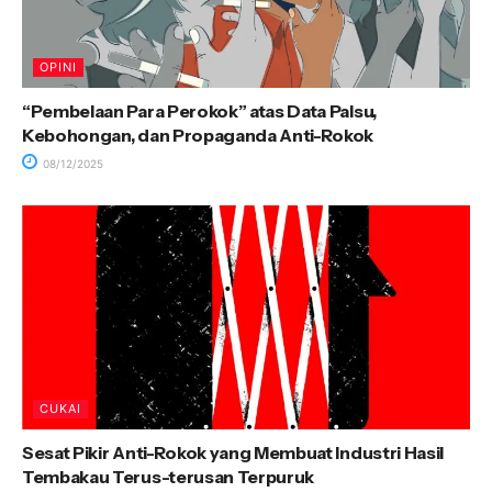
OPINI
“Pembelaan Para Perokok” atas Data Palsu,
Kebohongan, dan Propaganda Anti-Rokok
08/12/2025
CUKAI
Sesat Pikir Anti-Rokok yang Membuat Industri Hasil
Tembakau Terus-terusan Terpuruk