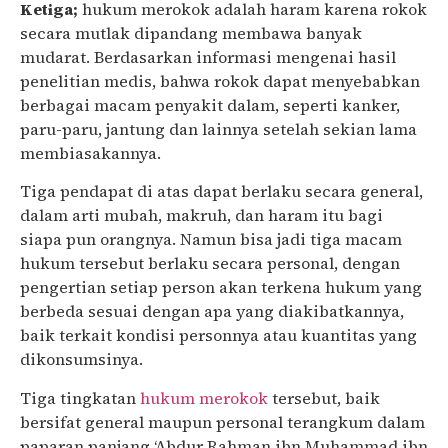
Ketiga;
hukum merokok adalah haram karena rokok
secara mutlak dipandang membawa banyak
mudarat. Berdasarkan informasi mengenai hasil
penelitian medis, bahwa rokok dapat menyebabkan
berbagai macam penyakit dalam, seperti kanker,
paru-paru, jantung dan lainnya setelah sekian lama
membiasakannya.
Tiga pendapat di atas dapat berlaku secara general,
dalam arti mubah, makruh, dan haram itu bagi
siapa pun orangnya. Namun bisa jadi tiga macam
hukum tersebut berlaku secara personal, dengan
pengertian setiap person akan terkena hukum yang
berbeda sesuai dengan apa yang diakibatkannya,
baik terkait kondisi personnya atau kuantitas yang
dikonsumsinya.
Tiga tingkatan
hukum merokok
tersebut, baik
bersifat general maupun personal terangkum dalam
paparan panjang ‘Abdur Rahman ibn Muhammad ibn