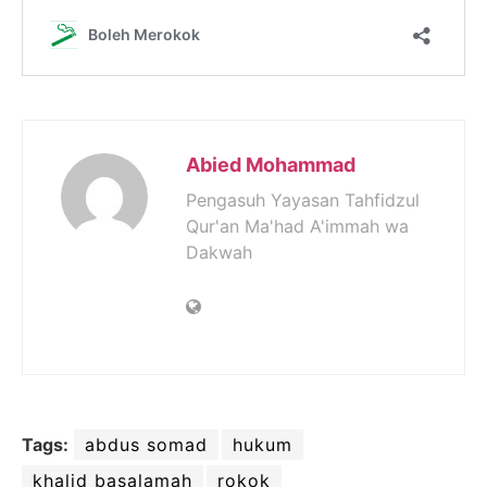
Abied Mohammad
Pengasuh Yayasan Tahfidzul
Qur'an Ma'had A'immah wa
Dakwah
Tags:
abdus somad
hukum
khalid basalamah
rokok