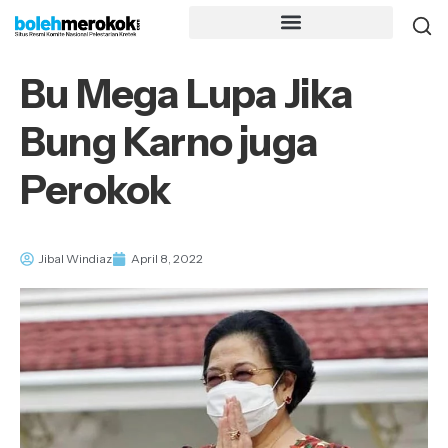
Bu Mega Lupa Jika
Bung Karno juga
Perokok
Jibal Windiaz
April 8, 2022