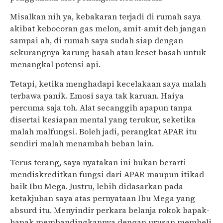
Misalkan nih ya, kebakaran terjadi di rumah saya
akibat kebocoran gas melon, amit-amit deh jangan
sampai ah, di rumah saya sudah siap dengan
sekurangnya karung basah atau keset basah untuk
menangkal potensi api.
Tetapi, ketika menghadapi kecelakaan saya malah
terbawa panik. Emosi saya tak karuan. Haiya
percuma saja toh. Alat secanggih apapun tanpa
disertai kesiapan mental yang terukur, seketika
malah malfungsi. Boleh jadi, perangkat APAR itu
sendiri malah menambah beban lain.
Terus terang, saya nyatakan ini bukan berarti
mendiskreditkan fungsi dari APAR maupun itikad
baik Ibu Mega. Justru, lebih didasarkan pada
ketakjuban saya atas pernyataan Ibu Mega yang
absurd itu. Menyindir perkara belanja rokok bapak-
bapak membandingkannya dengan urusan membeli