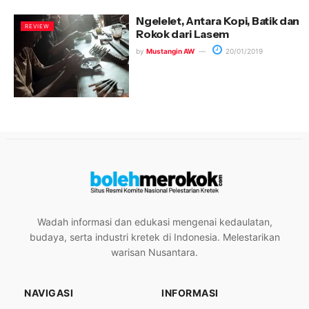
Ngelelet, Antara Kopi, Batik dan
REVIEW
Rokok dari Lasem
by
Mustangin AW
20/01/2019
Wadah informasi dan edukasi mengenai kedaulatan,
budaya, serta industri kretek di Indonesia. Melestarikan
warisan Nusantara.
NAVIGASI
INFORMASI