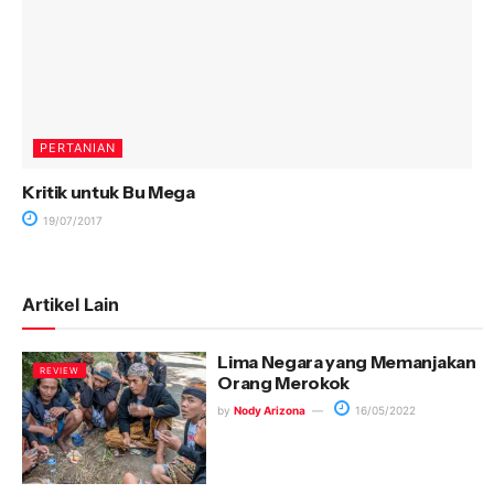
PERTANIAN
Kritik untuk Bu Mega
19/07/2017
Artikel Lain
Lima Negara yang Memanjakan
REVIEW
Orang Merokok
by
Nody Arizona
16/05/2022