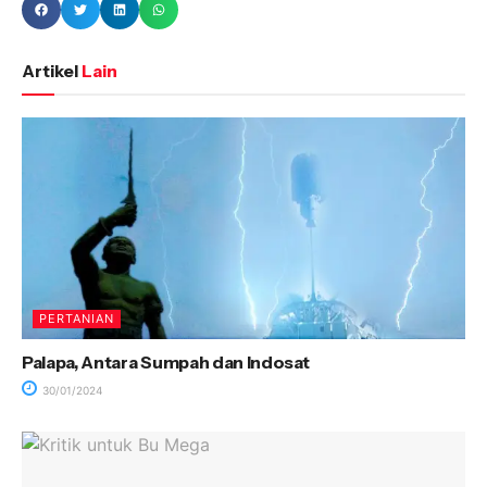
Artikel
Lain
PERTANIAN
Palapa, Antara Sumpah dan Indosat
30/01/2024