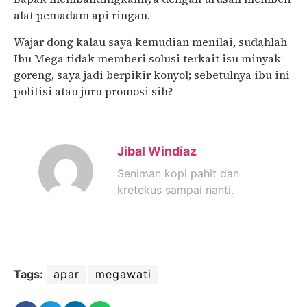
alat pemadam api ringan.
Wajar dong kalau saya kemudian menilai, sudahlah
Ibu Mega tidak memberi solusi terkait isu minyak
goreng, saya jadi berpikir konyol; sebetulnya ibu ini
politisi atau juru promosi sih?
Jibal Windiaz
Seniman kopi pahit dan
kretekus sampai nanti.
Tags:
apar
megawati