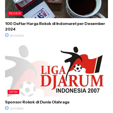
REVIEW
100 Daftar Harga Rokok di Indomaret per Desember
2024
05/12/2024
OPINI
Sponsor Rokok di Dunia Olahraga
12/11/2024