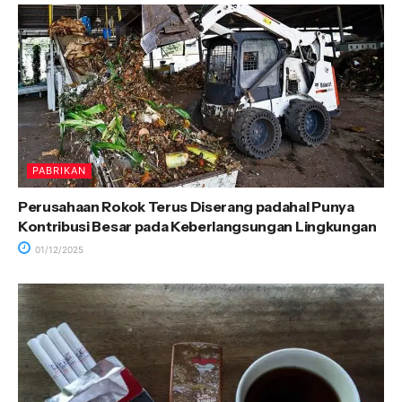
PABRIKAN
Perusahaan Rokok Terus Diserang padahal Punya
Kontribusi Besar pada Keberlangsungan Lingkungan
01/12/2025