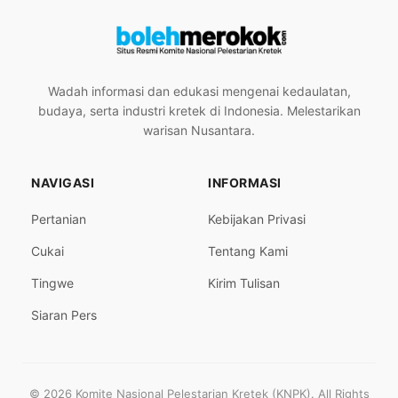
Wadah informasi dan edukasi mengenai kedaulatan,
budaya, serta industri kretek di Indonesia. Melestarikan
warisan Nusantara.
NAVIGASI
INFORMASI
Pertanian
Kebijakan Privasi
Cukai
Tentang Kami
Tingwe
Kirim Tulisan
Siaran Pers
© 2026 Komite Nasional Pelestarian Kretek (KNPK). All Rights