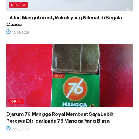
REVIEW
LA Ice Mangoboost, Rokok yang Nikmat di Segala
Cuaca
13/01/2026
OPINI
Djarum 76 Mangga Royal Membuat Saya Lebih
Percaya Diri daripada 76 Mangga Yang Biasa
22/12/2025