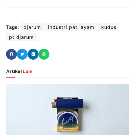
Tags:
djarum
industri pati ayam
kudus
pt djarum
Artikel
Lain