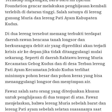
Foundation gencar melakukan penghijauan kembali
terlebih di dataran tinggi. Salah satunya di lereng
gunung Muria dan lereng Pati Ayam Kabupaten
Kudus.
Di dua lereng tersebut memang terbukti terdapat
daerah rawan bencana tanah longsor dan
berkurangnya debit air yang diprediksi akan terjadi
krisis air ke depan jika tidak ditanggulangi mulai
sekarang. Seperti di daerah Rahtawu lereng Muria
Kecamatan Gebog Kudus dan di desa Terban lereng
Pati Ayam Kecamatan Jekulo Kudus terlihat
minimnya pohon besar dan pohon keras yang bisa
menanggulangi longsor dan menyimpan air.
Fawaz salah satu orang yang diterjunkan khusus
untuk penghijauan di dua tempat di atas. Fawaz
menjelaskan, bahwa lereng Muria sebelah barat dan
lereng Pati ayam sebelah selatan suasananya saat