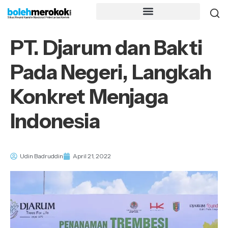
PT. Djarum dan Bakti
Pada Negeri, Langkah
Konkret Menjaga
Indonesia
Udin Badruddin
April 21, 2022