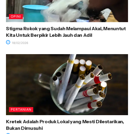
OPINI
Stigma Rokok yang Sudah Melampaui Akal, Menuntut
Kita Untuk Berpikir Lebih Jauh dan Adil
18/02/2026
PERTANIAN
Kretek Adalah Produk Lokal yang Mesti Dilestarikan,
Bukan Dimusuhi