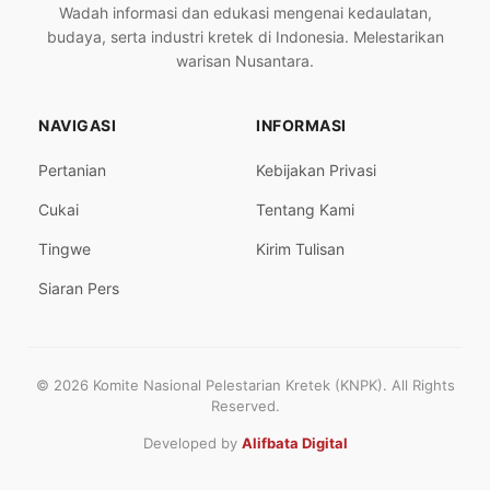
Wadah informasi dan edukasi mengenai kedaulatan,
budaya, serta industri kretek di Indonesia. Melestarikan
warisan Nusantara.
NAVIGASI
INFORMASI
Pertanian
Kebijakan Privasi
Cukai
Tentang Kami
Tingwe
Kirim Tulisan
Siaran Pers
© 2026 Komite Nasional Pelestarian Kretek (KNPK). All Rights
Reserved.
Developed by
Alifbata Digital