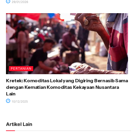
29/01/2026
PERTANIAN
Kretek: Komoditas Lokal yang Digiring Bernasib Sama
dengan Kematian Komoditas Kekayaan Nusantara
Lain
10/12/2025
Artikel Lain