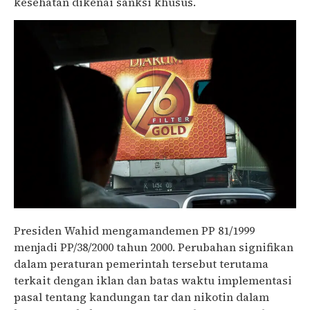
kesehatan dikenai sanksi khusus.
Presiden Wahid mengamandemen PP 81/1999
menjadi PP/38/2000 tahun 2000. Perubahan signifikan
dalam peraturan pemerintah tersebut terutama
terkait dengan iklan dan batas waktu implementasi
pasal tentang kandungan tar dan nikotin dalam