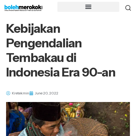
Kebijakan
Pengendalian
Tembakau di
Indonesia Era 90-an
Kretekmin
June 20, 2022