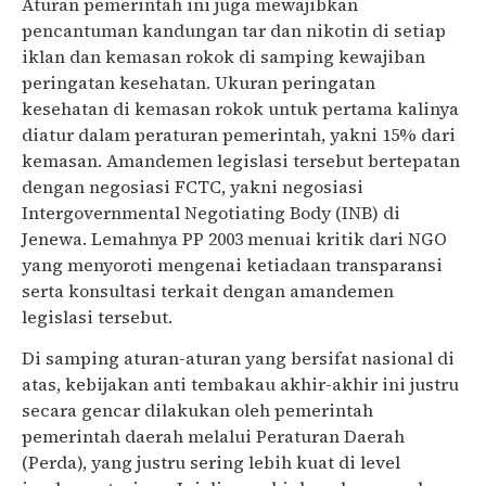
Aturan pemerintah ini juga mewajibkan
pencantuman kandungan tar dan nikotin di setiap
iklan dan kemasan rokok di samping kewajiban
peringatan kesehatan. Ukuran peringatan
kesehatan di kemasan rokok untuk pertama kalinya
diatur dalam peraturan pemerintah, yakni 15% dari
kemasan. Amandemen legislasi tersebut bertepatan
dengan negosiasi FCTC, yakni negosiasi
Intergovernmental Negotiating Body (INB) di
Jenewa. Lemahnya PP 2003 menuai kritik dari NGO
yang menyoroti mengenai ketiadaan transparansi
serta konsultasi terkait dengan amandemen
legislasi tersebut.
Di samping aturan-aturan yang bersifat nasional di
atas, kebijakan anti tembakau akhir-akhir ini justru
secara gencar dilakukan oleh pemerintah
pemerintah daerah melalui Peraturan Daerah
(Perda), yang justru sering lebih kuat di level