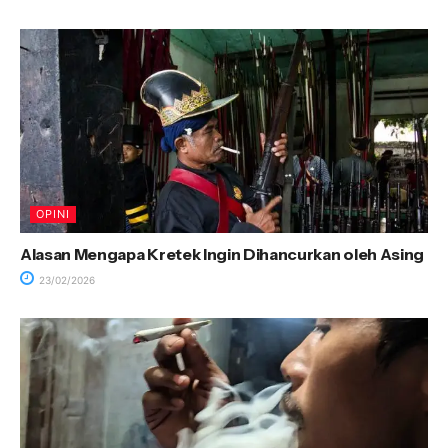
OPINI
Alasan Mengapa Kretek Ingin Dihancurkan oleh Asing
23/02/2026