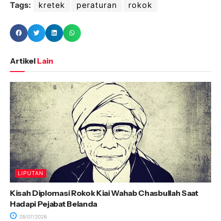
Tags:
kretek
peraturan
rokok
Artikel
Lain
LIPUTAN
Kisah Diplomasi Rokok Kiai Wahab Chasbullah Saat
Hadapi Pejabat Belanda
28/07/2026