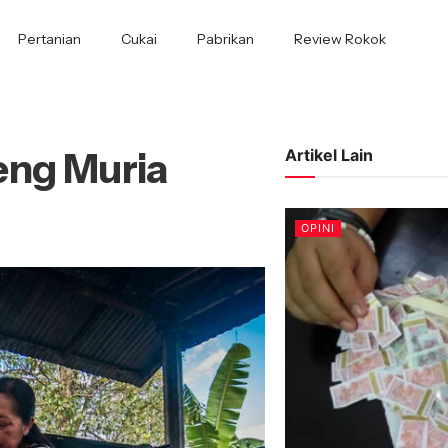
Pertanian
Cukai
Pabrikan
Review Rokok
eng Muria
Artikel Lain
OPINI