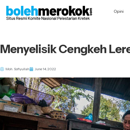
Opini
Menyelisik Cengkeh Ler
Moh. Sofiyullah
June 14, 2022