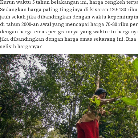
Kurun waktu 5 tahun belakangan ini, harga cengkeh terpa
Sedangkan harga paling tingginya di kisaran 120-130 ribu 
jauh sekali jika dibandingkan dengan waktu kepemimp
di tahun 2000-an awal yang mencapai harga 70-80 ribu per
dengan harga emas per-gramnya yang waktu itu harganya
jika dibandingkan dengan harga emas sekarang ini. Bisa d
selisih harganya?