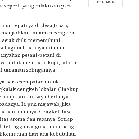
READ MORE
seperti yang dilakukan para
mur, tepatnya di desa Japan,
h menjadikan tanaman cengkeh
a sejak dulu memenuhuni
 sebagian lahannya ditanam
anyakan petani-petani di
ya untuk menanam kopi, lalu di
ai tanaman selingannya.
aya berkesempatan untuk
ngkulak cengkeh lokalan (lingkup
esempatan itu, saya bertanya
adanya. Ia pun mejawab, jika
ahanan buahnya. Cengkeh bisa
tas aroma dan rasanya. Setiap
ah tetangganya guna meminang
 dikemudian hari ada kebutuhan