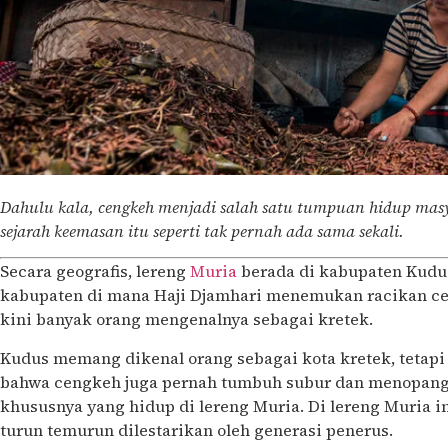
Dahulu kala, cengkeh menjadi salah satu tumpuan hidup masya
sejarah keemasan itu seperti tak pernah ada sama sekali.
Secara geografis, lereng
Muria
berada di kabupaten Kudu
kabupaten di mana Haji Djamhari menemukan racikan c
kini banyak orang mengenalnya sebagai kretek.
Kudus memang dikenal orang sebagai kota kretek, tetapi
bahwa cengkeh juga pernah tumbuh subur dan menopang
khususnya yang hidup di lereng Muria. Di lereng Muria 
turun temurun dilestarikan oleh generasi penerus.