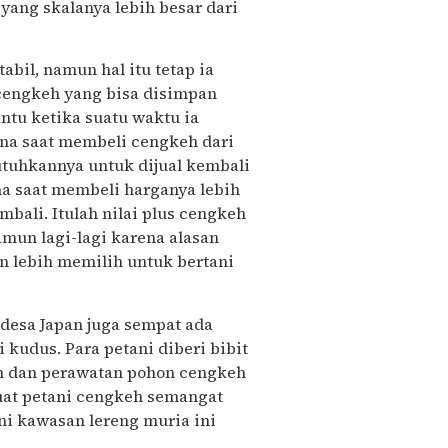
yang skalanya lebih besar dari
bil, namun hal itu tetap ia
cengkeh yang bisa disimpan
ntu ketika suatu waktu ia
na saat membeli cengkeh dari
utuhkannya untuk dijual kembali
na saat membeli harganya lebih
bali. Itulah nilai plus cengkeh
amun lagi-lagi karena alasan
n lebih memilih untuk bertani
 desa Japan juga sempat ada
kudus. Para petani diberi bibit
n dan perawatan pohon cengkeh
uat petani cengkeh semangat
i kawasan lereng muria ini