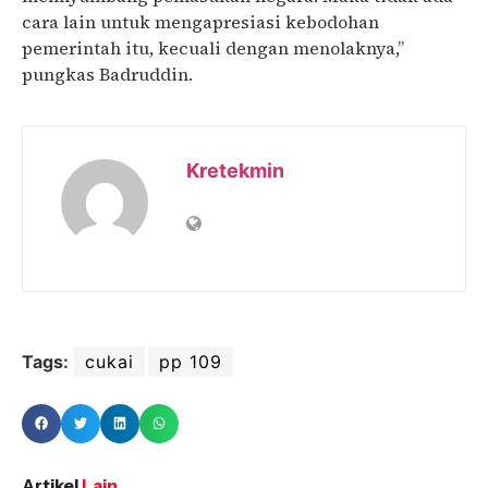
cara lain untuk mengapresiasi kebodohan
pemerintah itu, kecuali dengan menolaknya,”
pungkas Badruddin.
Kretekmin
Tags:
cukai
pp 109
Artikel
Lain