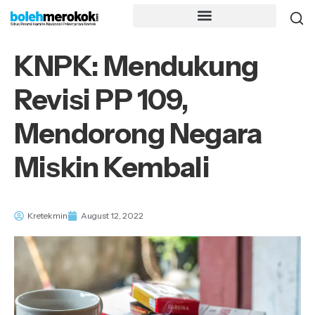
KNPK: Mendukung
Revisi PP 109,
Mendorong Negara
Miskin Kembali
Kretekmin
August 12, 2022