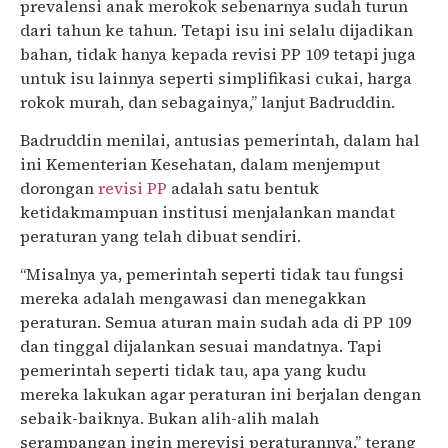
prevalensi anak merokok sebenarnya sudah turun
dari tahun ke tahun. Tetapi isu ini selalu dijadikan
bahan, tidak hanya kepada revisi PP 109 tetapi juga
untuk isu lainnya seperti simplifikasi cukai, harga
rokok murah, dan sebagainya,” lanjut Badruddin.
Badruddin menilai, antusias pemerintah, dalam hal
ini Kementerian Kesehatan, dalam menjemput
dorongan
revisi PP
adalah satu bentuk
ketidakmampuan institusi menjalankan mandat
peraturan yang telah dibuat sendiri.
“Misalnya ya, pemerintah seperti tidak tau fungsi
mereka adalah mengawasi dan menegakkan
peraturan. Semua aturan main sudah ada di PP 109
dan tinggal dijalankan sesuai mandatnya. Tapi
pemerintah seperti tidak tau, apa yang kudu
mereka lakukan agar peraturan ini berjalan dengan
sebaik-baiknya. Bukan alih-alih malah
serampangan ingin merevisi peraturannya,” terang