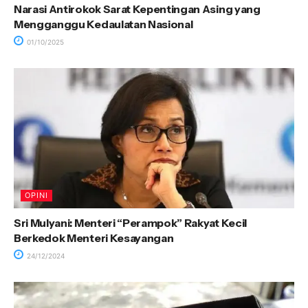
Narasi Antirokok Sarat Kepentingan Asing yang
Mengganggu Kedaulatan Nasional
01/10/2025
OPINI
Sri Mulyani: Menteri “Perampok” Rakyat Kecil
Berkedok Menteri Kesayangan
24/12/2024