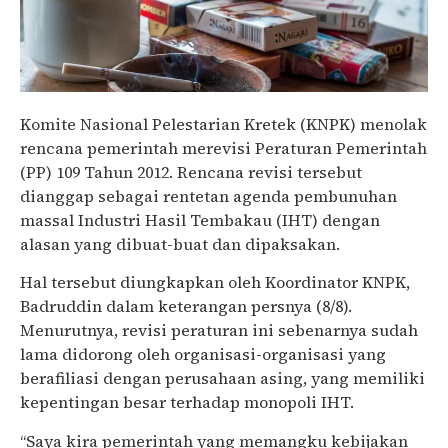
Komite Nasional Pelestarian Kretek (KNPK) menolak
rencana pemerintah merevisi Peraturan Pemerintah
(PP) 109 Tahun 2012. Rencana revisi tersebut
dianggap sebagai rentetan agenda pembunuhan
massal Industri Hasil Tembakau (IHT) dengan
alasan yang dibuat-buat dan dipaksakan.
Hal tersebut diungkapkan oleh Koordinator KNPK,
Badruddin dalam keterangan persnya (8/8).
Menurutnya, revisi peraturan ini sebenarnya sudah
lama didorong oleh organisasi-organisasi yang
berafiliasi dengan perusahaan asing, yang memiliki
kepentingan besar terhadap monopoli IHT.
“Saya kira pemerintah yang memangku kebijakan