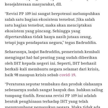
kesejahteraan masyarakat, dll.
“Revisi PP 109 ini sangat berpotensi melumpuhkan
salah satu bagian ekosistem tersebut. Jika salah
satu bagian tersebut, maka akan menciptakan
ekosistem yang pincang. Sehingga yang
dipertaruhkan tidak hanya nasib jutaan orang,
tetapi juga pendapatan negara,” tegas Badruddin.
Seharusnya, lanjut Badruddin, pemerintah kembali
mengingat hal-hal penting yang sudah diberikan
oleh IHT kepada negeri ini. Seperti, IHT berhasil
berkali-kali membantu negara selamat dari krisis,
baik 98 maupun krisis sebab
covid-19
.
“Peraturan seputar tembakau dan produk olahannya
sebenarnya sudah sangat banyak dan bahkan saling
tumpang tindih. Rencana revisi PP 109 ini adalah
bentuk penghinaan terhadap IHT yang telah
mennyumbang pemasukan negara. Maka tidak ada