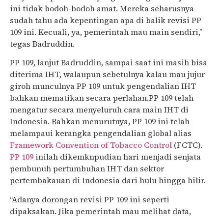
ini tidak bodoh-bodoh amat. Mereka seharusnya
sudah tahu ada kepentingan apa di balik revisi PP
109 ini. Kecuali, ya, pemerintah mau main sendiri,”
tegas Badruddin.
PP 109, lanjut Badruddin, sampai saat ini masih bisa
diterima IHT, walaupun sebetulnya kalau mau jujur
giroh munculnya PP 109 untuk pengendalian IHT
bahkan mematikan secara perlahan.PP 109 telah
mengatur secara menyeluruh cara main IHT di
Indonesia. Bahkan menurutnya, PP 109 ini telah
melampaui kerangka pengendalian global alias
Framework Convention of Tobacco Control
(FCTC).
PP 109
inilah dikemknpudian hari menjadi senjata
pembunuh pertumbuhan IHT dan sektor
pertembakauan di Indonesia dari hulu hingga hilir.
“Adanya dorongan revisi PP 109 ini seperti
dipaksakan. Jika pemerintah mau melihat data,