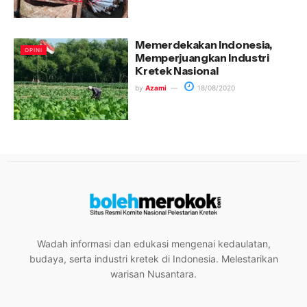
Memerdekakan Indonesia,
OPINI
Memperjuangkan Industri
Kretek Nasional
by
Azami
18/08/2020
Wadah informasi dan edukasi mengenai kedaulatan,
budaya, serta industri kretek di Indonesia. Melestarikan
warisan Nusantara.