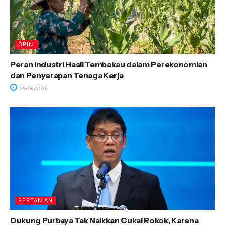
OPINI
Peran Industri Hasil Tembakau dalam Perekonomian
dan Penyerapan Tenaga Kerja
29/06/2026
PERTANIAN
Dukung Purbaya Tak Naikkan Cukai Rokok, Karena