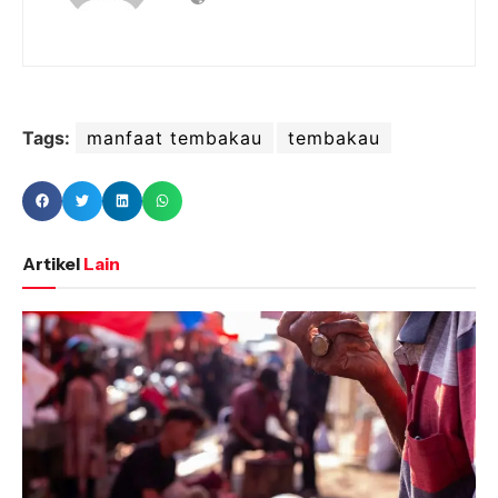
Tags:
manfaat tembakau
tembakau
Artikel
Lain