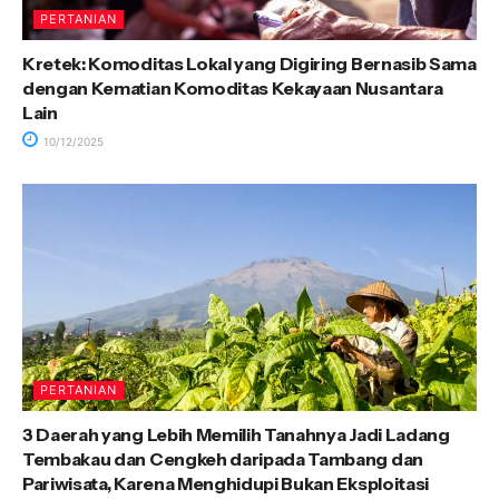
PERTANIAN
Kretek: Komoditas Lokal yang Digiring Bernasib Sama
dengan Kematian Komoditas Kekayaan Nusantara
Lain
10/12/2025
PERTANIAN
3 Daerah yang Lebih Memilih Tanahnya Jadi Ladang
Tembakau dan Cengkeh daripada Tambang dan
Pariwisata, Karena Menghidupi Bukan Eksploitasi