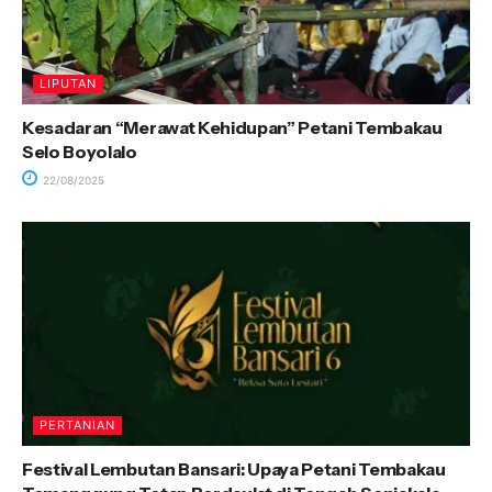
LIPUTAN
Kesadaran “Merawat Kehidupan” Petani Tembakau
Selo Boyolalo
22/08/2025
PERTANIAN
Festival Lembutan Bansari: Upaya Petani Tembakau