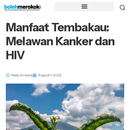
Manfaat Tembakau:
Melawan Kanker dan
HIV
Nody Arizona
August 1, 2022