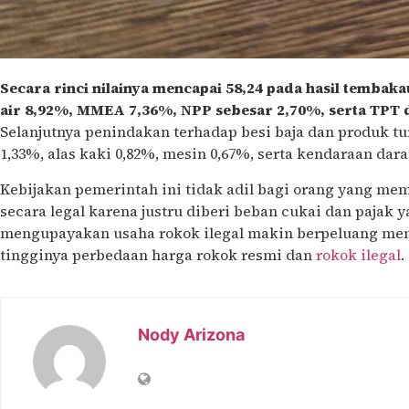
Secara rinci nilainya mencapai 58,24 pada hasil tembak
air 8,92%, MMEA 7,36%, NPP sebesar 2,70%, serta TPT 
Selanjutnya penindakan terhadap besi baja dan produk t
1,33%, alas kaki 0,82%, mesin 0,67%, serta kendaraan dara
Kebijakan pemerintah ini tidak adil bagi orang yang m
secara legal karena justru diberi beban cukai dan pajak y
mengupayakan usaha rokok ilegal makin berpeluang men
tingginya perbedaan harga rokok resmi dan
rokok ilegal
.
Nody Arizona