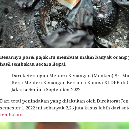
Besarnya porsi pajak itu membuat makin banyak orang
hasil tembakau secara ilegal.
Dari keterangan Menteri Keuangan (Menkeu) Sri Mu
Kerja Menteri Keuangan Bersama Komisi XI DPR di
Jakarta Senin 5 September 2022.
Dari total penindakan yang dilakukan oleh Direktorat Je
semester 1-2022 ini sebanyak 2,26 juta kasus lebih dari 
tembakau
.