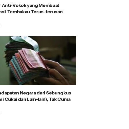
ir Anti-Rokok yang Membuat
Hasil Tembakau Terus-terusan
5
ndapatan Negara dari Sebungkus
i Cukai dan Lain-lain), Tak Cuma
5