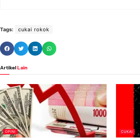
Tags:
cukai rokok
Artikel
Lain
OPINI
CUKAI