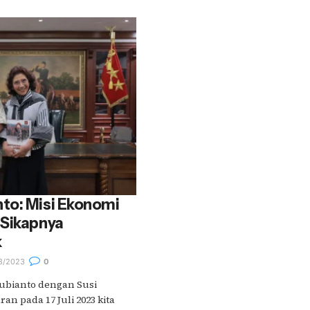
to: Misi Ekonomi
 Sikapnya
k
8/2023
0
bianto dengan Susi
an pada 17 Juli 2023 kita