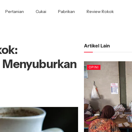
Pertanian
Cukai
Pabrikan
Review Rokok
kok:
Artikel Lain
, Menyuburkan
OPINI