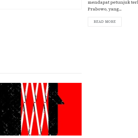
mendapat petunjuk terk
Prabowo, yang....
READ MORE