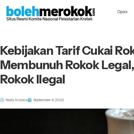
Opini
Kebijakan Tarif Cukai Ro
Membunuh Rokok Legal
Rokok Ilegal
Nody Arizona
September 9, 2022