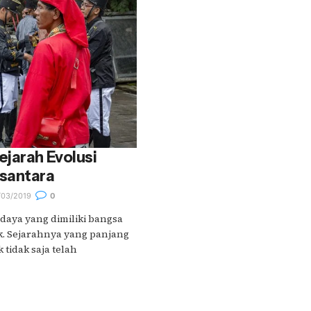
jarah Evolusi
santara
03/2019
0
daya yang dimiliki bangsa
k. Sejarahnya yang panjang
tidak saja telah