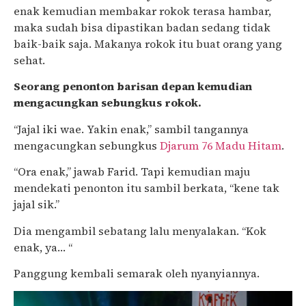
enak kemudian membakar rokok terasa hambar,
maka sudah bisa dipastikan badan sedang tidak
baik-baik saja. Makanya rokok itu buat orang yang
sehat.
Seorang penonton barisan depan kemudian
mengacungkan sebungkus rokok.
“Jajal iki wae. Yakin enak,” sambil tangannya
mengacungkan sebungkus
Djarum 76 Madu Hitam
.
“Ora enak,” jawab Farid. Tapi kemudian maju
mendekati penonton itu sambil berkata, “kene tak
jajal sik.”
Dia mengambil sebatang lalu menyalakan. “Kok
enak, ya… “
Panggung kembali semarak oleh nyanyiannya.