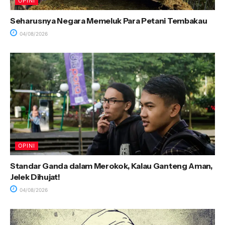
OPINI
Seharusnya Negara Memeluk Para Petani Tembakau
04/08/2026
OPINI
Standar Ganda dalam Merokok, Kalau Ganteng Aman,
Jelek Dihujat!
04/08/2026