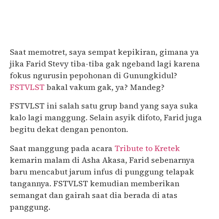
Saat memotret, saya sempat kepikiran, gimana ya
jika Farid Stevy tiba-tiba gak ngeband lagi karena
fokus ngurusin pepohonan di Gunungkidul?
FSTVLST
bakal vakum gak, ya? Mandeg?
FSTVLST ini salah satu grup band yang saya suka
kalo lagi manggung. Selain asyik difoto, Farid juga
begitu dekat dengan penonton.
Saat manggung pada acara
Tribute to Kretek
kemarin malam di Asha Akasa, Farid sebenarnya
baru mencabut jarum infus di punggung telapak
tangannya. FSTVLST kemudian memberikan
semangat dan gairah saat dia berada di atas
panggung.