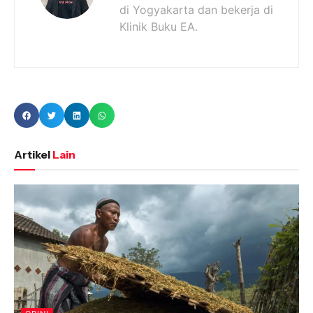
di Yogyakarta dan bekerja di
Klinik Buku EA.
Artikel
Lain