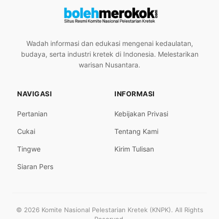
Wadah informasi dan edukasi mengenai kedaulatan,
budaya, serta industri kretek di Indonesia. Melestarikan
warisan Nusantara.
NAVIGASI
INFORMASI
Pertanian
Kebijakan Privasi
Cukai
Tentang Kami
Tingwe
Kirim Tulisan
Siaran Pers
© 2026 Komite Nasional Pelestarian Kretek (KNPK). All Rights
Reserved.