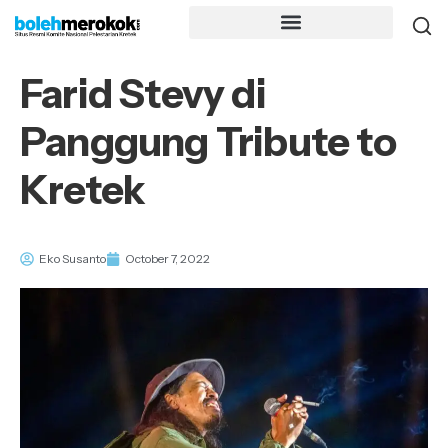
Farid Stevy di
Panggung Tribute to
Kretek
Eko Susanto
October 7, 2022