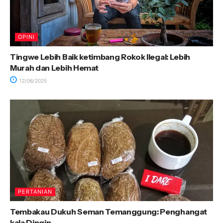
OPINI
Tingwe Lebih Baik ketimbang Rokok Ilegal: Lebih
Murah dan Lebih Hemat
12/06/2025
PERTANIAN
Tembakau Dukuh Seman Temanggung: Penghangat
kala Dingin