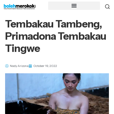
Tembakau Tambeng,
Primadona Tembakau
Tingwe
Nody Arizona
October 19, 2022