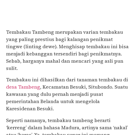
Tembakau Tambeng merupakan varian tembakau
yang paling prestius bagi kalangan penikmat
tingwe (linting dewe). Menghisap tembakau ini bisa
menjadi kebanggan tersendiri bagi penikmatnya.
Sebab, harganya mahal dan mencari yang asli pun
sulit.
Tembakau ini dihasilkan dari tanaman tembakau di
desa Tambeng
, Kecamatan Besuki, Situbondo. Suatu
kawasan yang dulu pernah menjadi pusat
pemerintahan Belanda untuk mengelola
Karesidenan Besuki.
Seperti namanya, tembakau tambeng berarti
‘kerreng’ dalam bahasa Madura, artinya sama ‘nakal’
atau ‘keras’. Ya, tembakau super ini memang