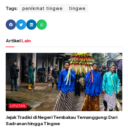
Tags:
penikmat tingwe
tingwe
Artikel
Lain
LIPUTAN
Jejak Tradisi di Negeri Tembakau Temanggung: Dari
Sadranan hingga Tingwe