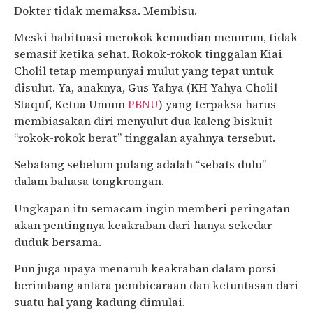
Dokter tidak memaksa. Membisu.
Meski habituasi merokok kemudian menurun, tidak
semasif ketika sehat. Rokok-rokok tinggalan Kiai
Cholil tetap mempunyai mulut yang tepat untuk
disulut. Ya, anaknya, Gus Yahya (KH Yahya Cholil
Staquf, Ketua Umum
PBNU
) yang terpaksa harus
membiasakan diri menyulut dua kaleng biskuit
“rokok-rokok berat” tinggalan ayahnya tersebut.
Sebatang sebelum pulang adalah “sebats dulu”
dalam bahasa tongkrongan.
Ungkapan itu semacam ingin memberi peringatan
akan pentingnya keakraban dari hanya sekedar
duduk bersama.
Pun juga upaya menaruh keakraban dalam porsi
berimbang antara pembicaraan dan ketuntasan dari
suatu hal yang kadung dimulai.