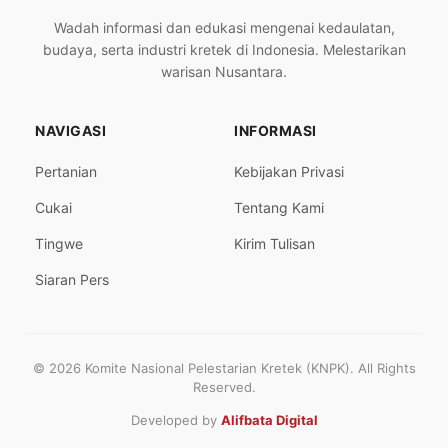
Wadah informasi dan edukasi mengenai kedaulatan,
budaya, serta industri kretek di Indonesia. Melestarikan
warisan Nusantara.
NAVIGASI
INFORMASI
Pertanian
Kebijakan Privasi
Cukai
Tentang Kami
Tingwe
Kirim Tulisan
Siaran Pers
© 2026 Komite Nasional Pelestarian Kretek (KNPK). All Rights
Reserved.
Developed by
Alifbata Digital