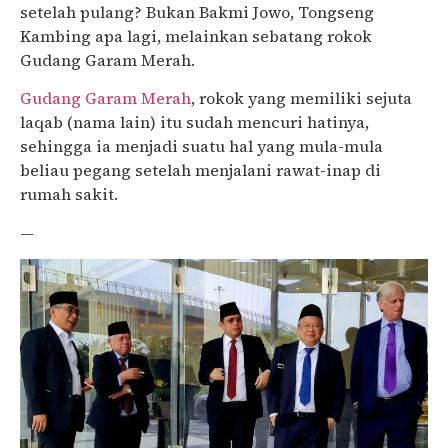
setelah pulang? Bukan Bakmi Jowo, Tongseng
Kambing apa lagi, melainkan sebatang rokok
Gudang Garam Merah.
Gudang Garam Merah
, rokok yang memiliki sejuta
laqab (nama lain) itu sudah mencuri hatinya,
sehingga ia menjadi suatu hal yang mula-mula
beliau pegang setelah menjalani rawat-inap di
rumah sakit.
—