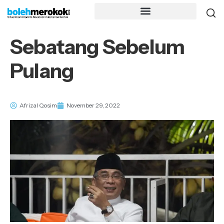
Sebatang Sebelum
Pulang
Afrizal Qosim
November 29, 2022