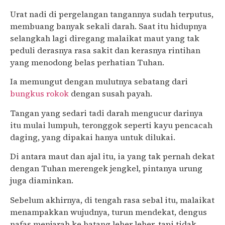
Urat nadi di pergelangan tangannya sudah terputus,
membuang banyak sekali darah. Saat itu hidupnya
selangkah lagi diregang malaikat maut yang tak
peduli derasnya rasa sakit dan kerasnya rintihan
yang menodong belas perhatian Tuhan.
Ia memungut dengan mulutnya sebatang dari
bungkus rokok
dengan susah payah.
Tangan yang sedari tadi darah mengucur darinya
itu mulai lumpuh, teronggok seperti kayu pencacah
daging, yang dipakai hanya untuk dilukai.
Di antara maut dan ajal itu, ia yang tak pernah dekat
dengan Tuhan merengek jengkel, pintanya urung
juga diaminkan.
Sebelum akhirnya, di tengah rasa sebal itu, malaikat
menampakkan wujudnya, turun mendekat, dengus
nafas menjarah ke batang leher leher, tapi tidak