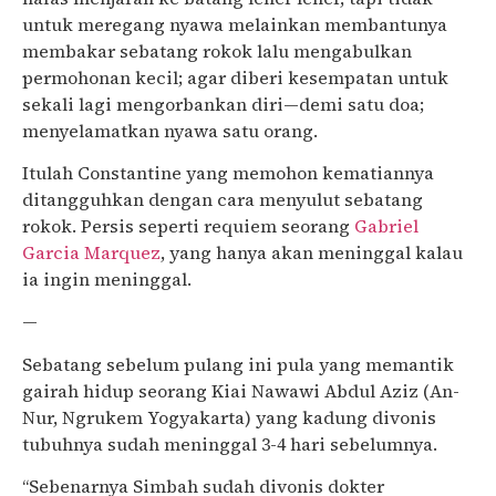
untuk meregang nyawa melainkan membantunya
membakar sebatang rokok lalu mengabulkan
permohonan kecil; agar diberi kesempatan untuk
sekali lagi mengorbankan diri—demi satu doa;
menyelamatkan nyawa satu orang.
Itulah Constantine yang memohon kematiannya
ditangguhkan dengan cara menyulut sebatang
rokok. Persis seperti requiem seorang
Gabriel
Garcia Marquez
, yang hanya akan meninggal kalau
ia ingin meninggal.
—
Sebatang sebelum pulang ini pula yang memantik
gairah hidup seorang Kiai Nawawi Abdul Aziz (An-
Nur, Ngrukem Yogyakarta) yang kadung divonis
tubuhnya sudah meninggal 3-4 hari sebelumnya.
“Sebenarnya Simbah sudah divonis dokter