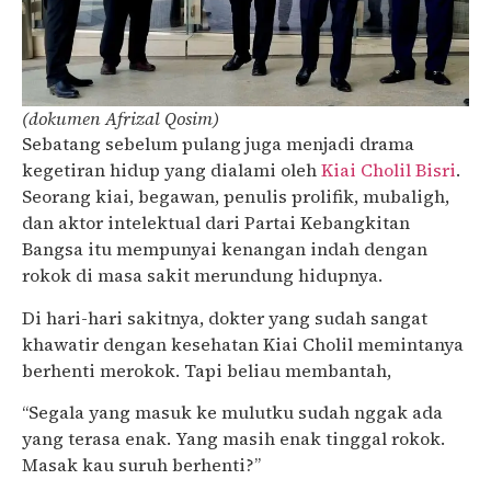
(dokumen Afrizal Qosim)
Sebatang sebelum pulang juga menjadi drama
kegetiran hidup yang dialami oleh
Kiai Cholil Bisri
.
Seorang kiai, begawan, penulis prolifik, mubaligh,
dan aktor intelektual dari Partai Kebangkitan
Bangsa itu mempunyai kenangan indah dengan
rokok di masa sakit merundung hidupnya.
Di hari-hari sakitnya, dokter yang sudah sangat
khawatir dengan kesehatan Kiai Cholil memintanya
berhenti merokok. Tapi beliau membantah,
“Segala yang masuk ke mulutku sudah nggak ada
yang terasa enak. Yang masih enak tinggal rokok.
Masak kau suruh berhenti?”