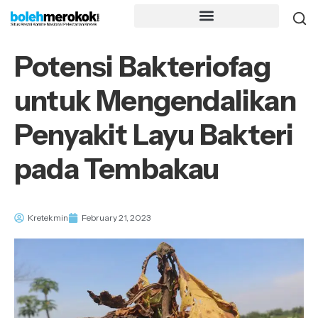
Potensi Bakteriofag
untuk Mengendalikan
Penyakit Layu Bakteri
pada Tembakau
Kretekmin
February 21, 2023