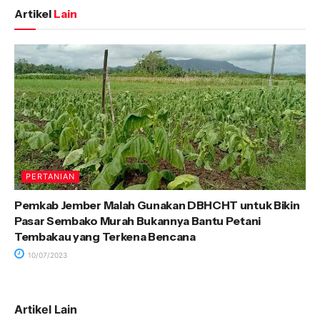
Artikel
Lain
PERTANIAN
Pemkab Jember Malah Gunakan DBHCHT untuk Bikin
Pasar Sembako Murah Bukannya Bantu Petani
Tembakau yang Terkena Bencana
10/07/2023
Artikel Lain