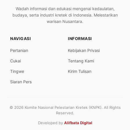
Wadah informasi dan edukasi mengenai kedaulatan,
budaya, serta industri kretek di Indonesia. Melestarikan
warisan Nusantara.
NAVIGASI
INFORMASI
Pertanian
Kebijakan Privasi
Cukai
Tentang Kami
Tingwe
Kirim Tulisan
Siaran Pers
© 2026 Komite Nasional Pelestarian Kretek (KNPK). All Rights
Reserved.
Developed by
Alifbata Digital