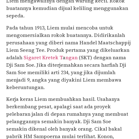
Liem mengawalinya dengan warung kecil. Rokok
buatannya kemudian dijual keliling menggunakan
sepeda.
Pada tahun 1913, Liem mulai mencoba untuk
mengomersialkan rokok buatannya. Didirikanlah
perusahaan yang diberi nama Handel Maatschappij
Liem Seeng Tee. Produk pertama yang dikeluarkan
adalah
Sigaret Kretek T
a
ngan
(SKT) dengan nama
Dji Sam Soe. Jika diterjemahkan secara harfiah Dji
Sam Soe memiliki arti 234, yang jika dijumlah
menjadi 9, angka yang diyakini Liem membawa
keberuntungan.
Kerja keras Liem membuahkan hasil. Usahanya
berkembang pesat, apalagi saat ada proyek
pelebaran jalan di depan rumahnya yang membuat
pelanggannya semakin banyak. Dji Sam Soe
semakin dikenal oleh banyak orang. Cikal bakal
pabrik HM Sampoerna mulai terlihat. Konon,