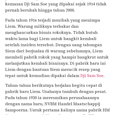
kemasan Dji Sam Soe yang dipakai sejak 1914 tidak
pernah berubah hingga tahun 2000.
Pada tahun 1916 terjadi musibah yang menimpa
Liem. Warung miliknya terbakar dan
menghancurkan bisnis rokoknya. Tidak butuh
waktu lama bagi Liem untuk bangkit kembali
setelah insiden tersebut. Dengan uang tabungan
Siem dari berjualan di warung sebelumnya, Liem
membeli pabrik rokok yang hampir bangkrut untuk
melanjutkan kembali bisnisnya. Di pabrik baru ini
Liem dengan bantuan Siem meracik resep yang
tepat untuk kemudian dipakai dalam
Dji Sam Soe
.
Tahun-tahun berikutnya berjalan begitu cepat di
pabrik baru Liem. Usahanya tumbuh dengan pesat.
Pada tahun 1930 ia meresmikan perusahaannya
dengan nama baru, NVBM Handel Maatschappij
Sampoerna. Untuk pertama kalinya nama pabrik HM