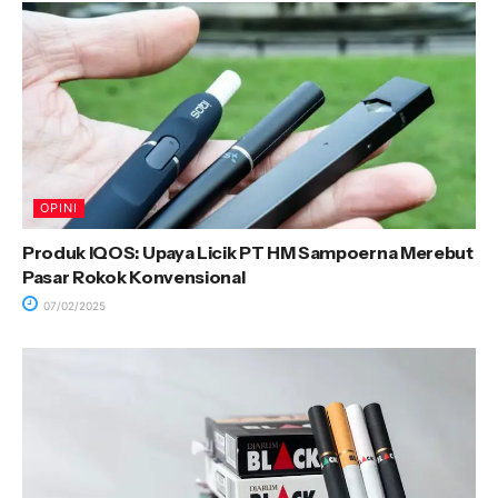
OPINI
Produk IQOS: Upaya Licik PT HM Sampoerna Merebut
Pasar Rokok Konvensional
07/02/2025