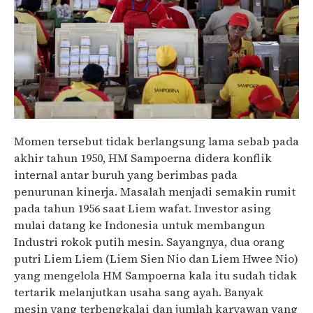
Momen tersebut tidak berlangsung lama sebab pada
akhir tahun 1950, HM Sampoerna didera konflik
internal antar buruh yang berimbas pada
penurunan kinerja. Masalah menjadi semakin rumit
pada tahun 1956 saat Liem wafat. Investor asing
mulai datang ke Indonesia untuk membangun
Industri rokok putih mesin. Sayangnya, dua orang
putri Liem Liem (Liem Sien Nio dan Liem Hwee Nio)
yang mengelola HM Sampoerna kala itu sudah tidak
tertarik melanjutkan usaha sang ayah. Banyak
mesin yang terbengkalai dan jumlah karyawan yang