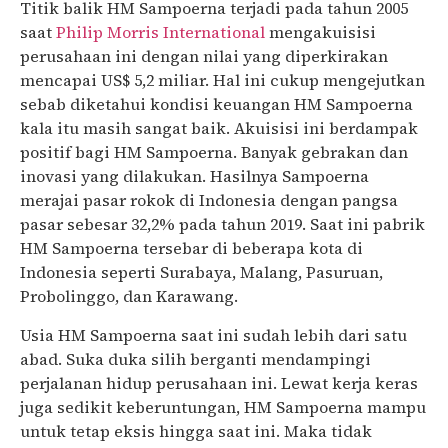
Titik balik HM Sampoerna terjadi pada tahun 2005
saat
Philip Morris International
mengakuisisi
perusahaan ini dengan nilai yang diperkirakan
mencapai US$ 5,2 miliar. Hal ini cukup mengejutkan
sebab diketahui kondisi keuangan HM Sampoerna
kala itu masih sangat baik. Akuisisi ini berdampak
positif bagi HM Sampoerna. Banyak gebrakan dan
inovasi yang dilakukan. Hasilnya Sampoerna
merajai pasar rokok di Indonesia dengan pangsa
pasar sebesar 32,2% pada tahun 2019. Saat ini pabrik
HM Sampoerna tersebar di beberapa kota di
Indonesia seperti Surabaya, Malang, Pasuruan,
Probolinggo, dan Karawang.
Usia HM Sampoerna saat ini sudah lebih dari satu
abad. Suka duka silih berganti mendampingi
perjalanan hidup perusahaan ini. Lewat kerja keras
juga sedikit keberuntungan, HM Sampoerna mampu
untuk tetap eksis hingga saat ini. Maka tidak