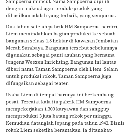
Sampoerna muncul. Nama Sampoerna dipilih
dengan maksud agar produk-produk yang
dihasilkan adalah yang terbaik, yang sempurna.
Dua tahun setelah pabrik HM Sampoerna berdiri,
Liem memindahkan bagian produksi ke sebuah
bangunan seluas 1.5 hektar di kawasan Jembatan
Merah Surabaya. Bangunan tersebut sebelumnya
digunakan sebagai panti asuhan yang bernama
Jongens Weezen Inrichting. Bangunan ini lantas
diberi nama Taman Sampoerna oleh Liem. Selain
untuk produksi rokok, Taman Sampoerna juga
difungsikan sebagai teater.
Usaha Liem di tempat barunya ini berkembang
pesat. Tercatat kala itu pabrik HM Sampoerna
mempekerjakan 1.300 karyawan dan sanggup
memproduksi 3 juta batang rokok per minggu.
Kemudian datanglah Jepang pada tahun 1942. Bisnis
rokok Liem seketika berantakan. Ia ditangkap