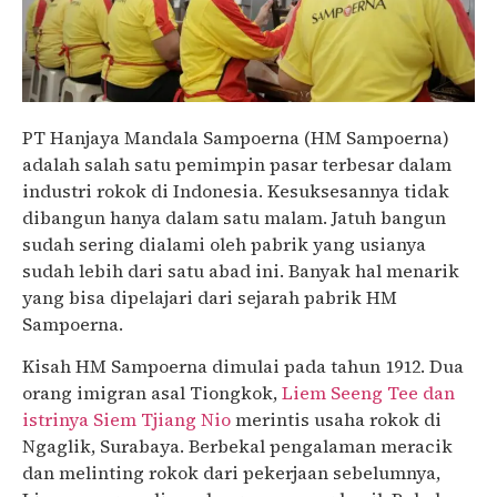
PT Hanjaya Mandala Sampoerna (HM Sampoerna)
adalah salah satu pemimpin pasar terbesar dalam
industri rokok di Indonesia. Kesuksesannya tidak
dibangun hanya dalam satu malam. Jatuh bangun
sudah sering dialami oleh pabrik yang usianya
sudah lebih dari satu abad ini. Banyak hal menarik
yang bisa dipelajari dari sejarah pabrik HM
Sampoerna.
Kisah HM Sampoerna dimulai pada tahun 1912. Dua
orang imigran asal Tiongkok,
Liem Seeng Tee dan
istrinya Siem Tjiang Nio
merintis usaha rokok di
Ngaglik, Surabaya. Berbekal pengalaman meracik
dan melinting rokok dari pekerjaan sebelumnya,