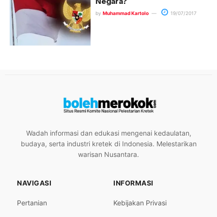
Negara?
by
Muhammad Kartolo
19/07/2017
Wadah informasi dan edukasi mengenai kedaulatan,
budaya, serta industri kretek di Indonesia. Melestarikan
warisan Nusantara.
NAVIGASI
INFORMASI
Pertanian
Kebijakan Privasi