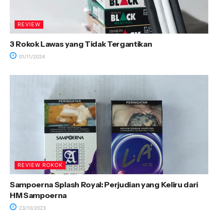
REVIEW
3 Rokok Lawas yang Tidak Tergantikan
01/11/2024
REVIEW ROKOK
Sampoerna Splash Royal: Perjudian yang Keliru dari
HM Sampoerna
23/10/2023