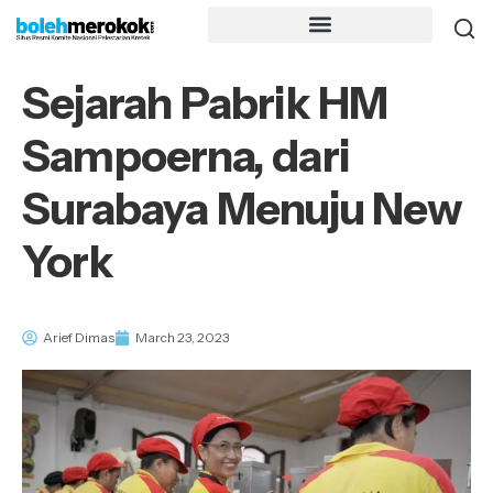
Sejarah Pabrik HM
Sampoerna, dari
Surabaya Menuju New
York
Arief Dimas
March 23, 2023