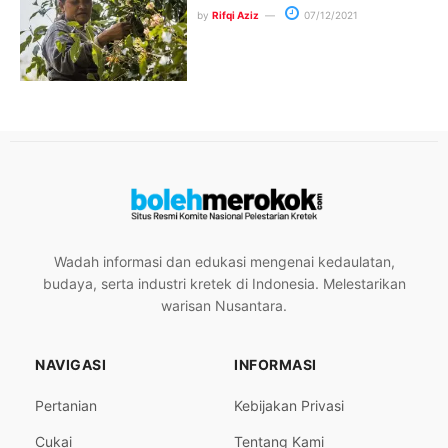
by
Rifqi Aziz
07/12/2021
Wadah informasi dan edukasi mengenai kedaulatan,
budaya, serta industri kretek di Indonesia. Melestarikan
warisan Nusantara.
NAVIGASI
INFORMASI
Pertanian
Kebijakan Privasi
Cukai
Tentang Kami