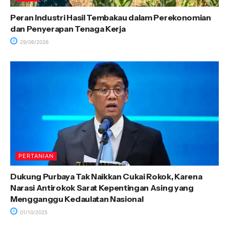
Peran Industri Hasil Tembakau dalam Perekonomian
dan Penyerapan Tenaga Kerja
29/06/2026
PERTANIAN
Dukung Purbaya Tak Naikkan Cukai Rokok, Karena
Narasi Antirokok Sarat Kepentingan Asing yang
Mengganggu Kedaulatan Nasional
01/10/2025