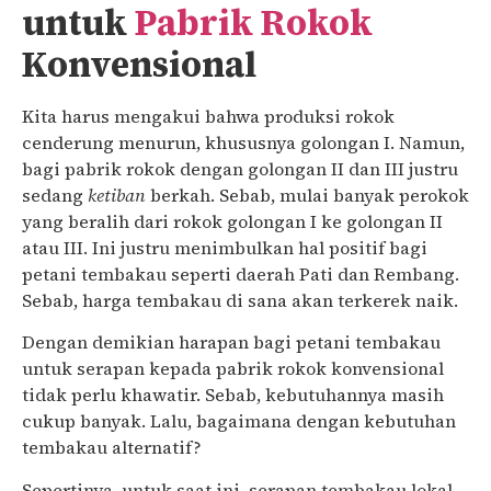
untuk
Pabrik Rokok
Konvensional
Kita harus mengakui bahwa produksi rokok
cenderung menurun, khususnya golongan I. Namun,
bagi pabrik rokok dengan golongan II dan III justru
sedang
ketiban
berkah. Sebab, mulai banyak perokok
yang beralih dari rokok golongan I ke golongan II
atau III. Ini justru menimbulkan hal positif bagi
petani tembakau seperti daerah Pati dan Rembang.
Sebab, harga tembakau di sana akan terkerek naik.
Dengan demikian harapan bagi petani tembakau
untuk serapan kepada pabrik rokok konvensional
tidak perlu khawatir. Sebab, kebutuhannya masih
cukup banyak. Lalu, bagaimana dengan kebutuhan
tembakau alternatif?
Sepertinya, untuk saat ini, serapan tembakau lokal