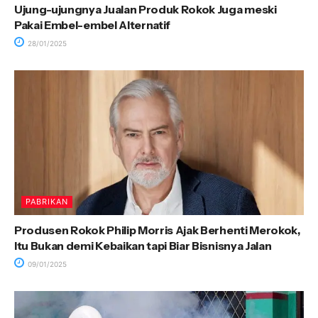
Ujung-ujungnya Jualan Produk Rokok Juga meski
Pakai Embel-embel Alternatif
28/01/2025
PABRIKAN
Produsen Rokok Philip Morris Ajak Berhenti Merokok,
Itu Bukan demi Kebaikan tapi Biar Bisnisnya Jalan
09/01/2025