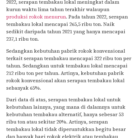
2022, serapan tembakau lokal meningkat dalam
kurun waktu lima tahun terakhir walaupun
produksi rokok menurun
. Pada tahun 2022, serapan
tembakau lokal mencapai 265,5 ribu ton. Naik
sedikit daripada tahun 2021 yang hanya mencapai
237,1 ribu ton.
Sedangkan kebutuhan pabrik rokok konvensional
terkait serapan tembakau mencapai 322 ribu ton per
tahun. Sedangkan untuk tembakau lokal mencapai
212 ribu ton per tahun. Artinya, kebutuhan pabrik
rokok konvensional akan serapan tembakau lokal
sebanyak 65%.
Dari data di atas, serapan tembakau lokal untuk
kebutuhan lainnya, yang mana di dalamnya untuk
kebutuhan tembakau alternatif, hanya sebesar 53
ribu ton atau sekitar 20%. Artinya, serapan
tembakau lokal tidak diperuntukkan begitu besar
dan banyak bagi rokok elektrik atau tembakau