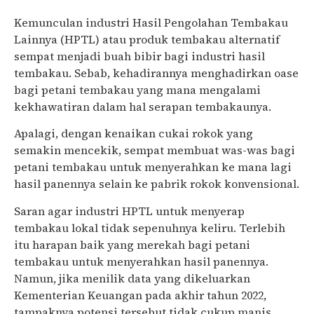
Kemunculan industri Hasil Pengolahan Tembakau
Lainnya (HPTL) atau produk tembakau alternatif
sempat menjadi buah bibir bagi industri hasil
tembakau. Sebab, kehadirannya menghadirkan oase
bagi petani tembakau yang mana mengalami
kekhawatiran dalam hal serapan tembakaunya.
Apalagi, dengan kenaikan cukai rokok yang
semakin mencekik, sempat membuat was-was bagi
petani tembakau untuk menyerahkan ke mana lagi
hasil panennya selain ke pabrik rokok konvensional.
Saran agar industri HPTL untuk menyerap
tembakau lokal tidak sepenuhnya keliru. Terlebih
itu harapan baik yang merekah bagi petani
tembakau untuk menyerahkan hasil panennya.
Namun, jika menilik data yang dikeluarkan
Kementerian Keuangan pada akhir tahun 2022,
tampaknya potensi tersebut tidak cukup manis.