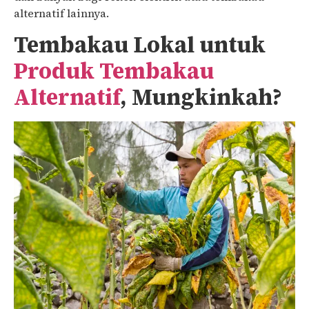
alternatif lainnya.
Tembakau Lokal untuk
Produk Tembakau
Alternatif
, Mungkinkah?