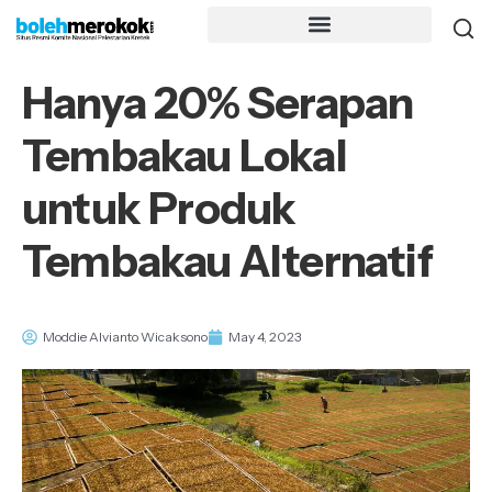
Hanya 20% Serapan
Tembakau Lokal
untuk Produk
Tembakau Alternatif
Moddie Alvianto Wicaksono
May 4, 2023