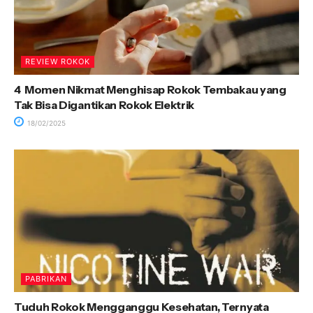
REVIEW ROKOK
4 Momen Nikmat Menghisap Rokok Tembakau yang
Tak Bisa Digantikan Rokok Elektrik
18/02/2025
PABRIKAN
Tuduh Rokok Mengganggu Kesehatan, Ternyata