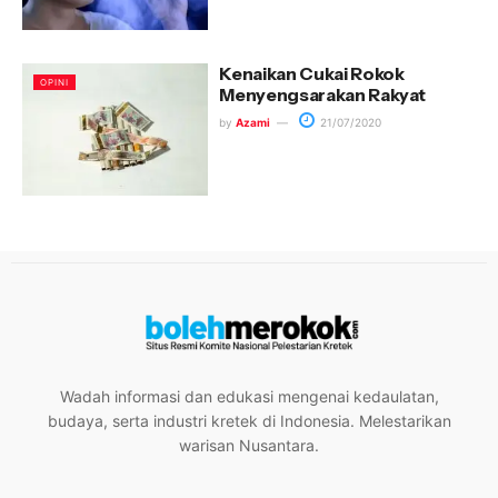
Kenaikan Cukai Rokok
OPINI
Menyengsarakan Rakyat
by
Azami
21/07/2020
Wadah informasi dan edukasi mengenai kedaulatan,
budaya, serta industri kretek di Indonesia. Melestarikan
warisan Nusantara.