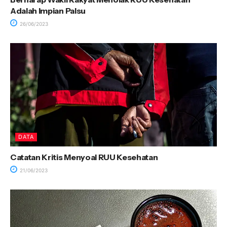
Adalah Impian Palsu
26/06/2023
DATA
Catatan Kritis Menyoal RUU Kesehatan
21/06/2023