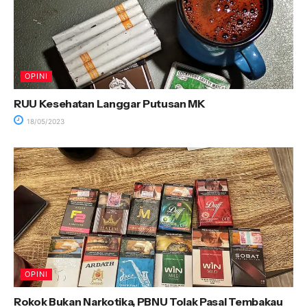
OPINI
RUU Kesehatan Langgar Putusan MK
18/05/2023
OPINI
Rokok Bukan Narkotika, PBNU Tolak Pasal Tembakau