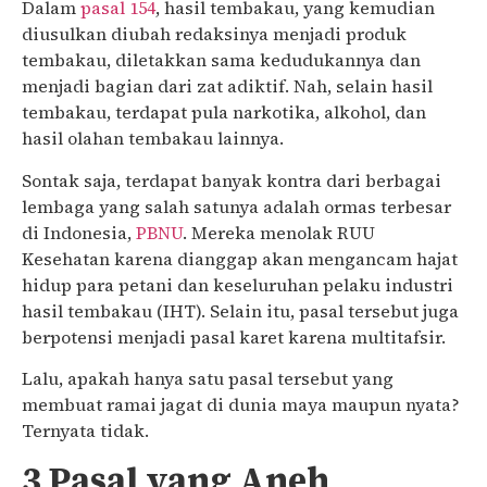
Dalam
pasal 154
, hasil tembakau, yang kemudian
diusulkan diubah redaksinya menjadi produk
tembakau, diletakkan sama kedudukannya dan
menjadi bagian dari zat adiktif. Nah, selain hasil
tembakau, terdapat pula narkotika, alkohol, dan
hasil olahan tembakau lainnya.
Sontak saja, terdapat banyak kontra dari berbagai
lembaga yang salah satunya adalah ormas terbesar
di Indonesia,
PBNU
. Mereka menolak RUU
Kesehatan karena dianggap akan mengancam hajat
hidup para petani dan keseluruhan pelaku industri
hasil tembakau (IHT). Selain itu, pasal tersebut juga
berpotensi menjadi pasal karet karena multitafsir.
Lalu, apakah hanya satu pasal tersebut yang
membuat ramai jagat di dunia maya maupun nyata?
Ternyata tidak.
3 Pasal yang Aneh