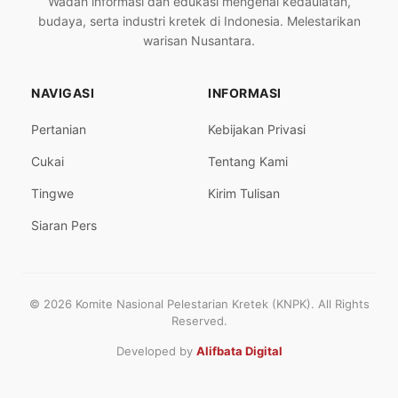
Wadah informasi dan edukasi mengenai kedaulatan,
budaya, serta industri kretek di Indonesia. Melestarikan
warisan Nusantara.
NAVIGASI
INFORMASI
Pertanian
Kebijakan Privasi
Cukai
Tentang Kami
Tingwe
Kirim Tulisan
Siaran Pers
© 2026 Komite Nasional Pelestarian Kretek (KNPK). All Rights
Reserved.
Developed by
Alifbata Digital