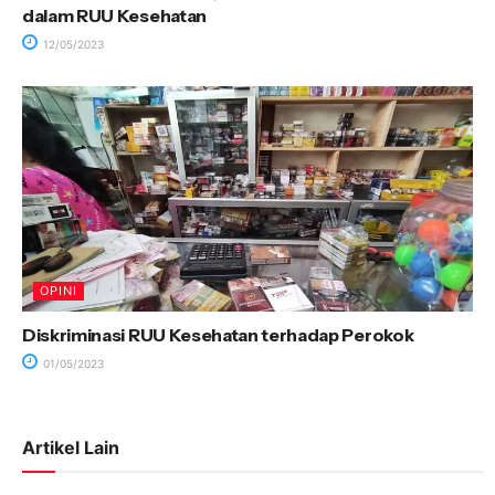
dalam RUU Kesehatan
12/05/2023
OPINI
Diskriminasi RUU Kesehatan terhadap Perokok
01/05/2023
Artikel Lain