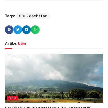
Tags:
ruu kesehatan
Artikel
Lain
OPINI
Berharap Wakil Rakyat Menolak RUU Kesehatan