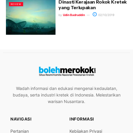
Dinasti Kerajaan Rokok Kretek
REVIEW
yang Terlupakan
by
Udin Badruddin
02/10/2019
Wadah informasi dan edukasi mengenai kedaulatan,
budaya, serta industri kretek di Indonesia. Melestarikan
warisan Nusantara.
NAVIGASI
INFORMASI
Pertanian
Kebijakan Privasi