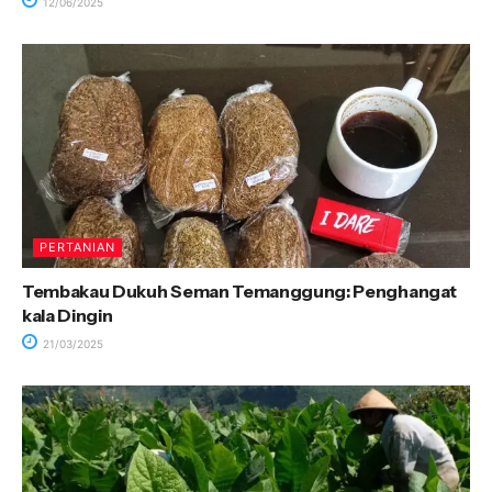
12/06/2025
PERTANIAN
Tembakau Dukuh Seman Temanggung: Penghangat
kala Dingin
21/03/2025