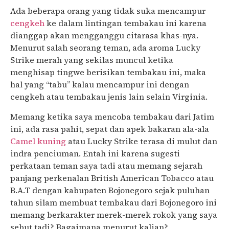
Ada beberapa orang yang tidak suka mencampur
cengkeh
ke dalam lintingan tembakau ini karena
dianggap akan mengganggu citarasa khas-nya.
Menurut salah seorang teman, ada aroma Lucky
Strike merah yang sekilas muncul ketika
menghisap tingwe berisikan tembakau ini, maka
hal yang “tabu” kalau mencampur ini dengan
cengkeh atau tembakau jenis lain selain Virginia.
Memang ketika saya mencoba tembakau dari Jatim
ini, ada rasa pahit, sepat dan apek bakaran ala-ala
Camel kuning
atau Lucky Strike terasa di mulut dan
indra penciuman. Entah ini karena sugesti
perkataan teman saya tadi atau memang sejarah
panjang perkenalan British American Tobacco atau
B.A.T dengan kabupaten Bojonegoro sejak puluhan
tahun silam membuat tembakau dari Bojonegoro ini
memang berkarakter merek-merek rokok yang saya
sebut tadi? Bagaimana menurut kalian?