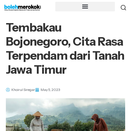
Tembakau
Bojonegoro, Cita Rasa
Terpendam dari Tanah
Jawa Timur
Khoirul Siregar
May 5, 2023