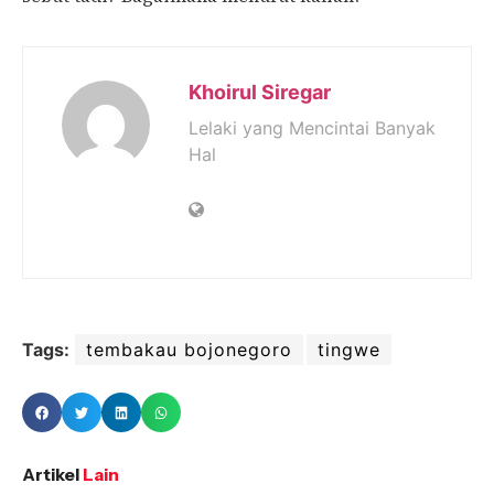
Khoirul Siregar
Lelaki yang Mencintai Banyak
Hal
Tags:
tembakau bojonegoro
tingwe
Artikel
Lain