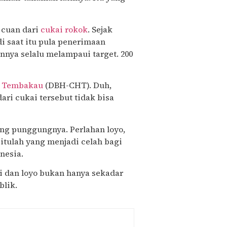
 cuan dari
cukai rokok
. Sejak
i saat itu pula penerimaan
nya selalu melampaui target. 200
il Tembakau
(DBH-CHT). Duh,
ri cukai tersebut tidak bisa
ng punggungnya. Perlahan loyo,
itulah yang menjadi celah bagi
nesia.
ai dan loyo bukan hanya sekadar
blik.