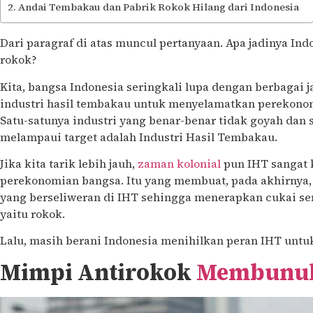
Andai Tembakau dan Pabrik Rokok Hilang dari Indonesia
Dari paragraf di atas muncul pertanyaan. Apa jadinya In
rokok?
Kita, bangsa Indonesia seringkali lupa dengan berbagai 
industri hasil tembakau untuk menyelamatkan perekonomi
Satu-satunya industri yang benar-benar tidak goyah dan 
melampaui target adalah Industri Hasil Tembakau.
Jika kita tarik lebih jauh,
zaman kolonial
pun IHT sangat
perekonomian bangsa. Itu yang membuat, pada akhirnya, 
yang berseliweran di IHT sehingga menerapkan cukai ser
yaitu rokok.
Lalu, masih berani Indonesia menihilkan peran IHT untu
Mimpi Antirokok
Membunuh