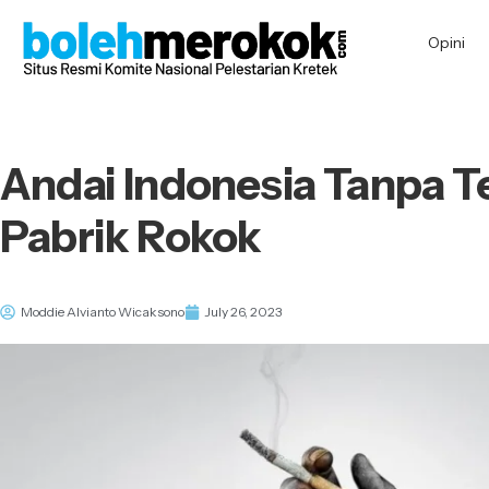
Opini
Andai Indonesia Tanpa 
Pabrik Rokok
Moddie Alvianto Wicaksono
July 26, 2023