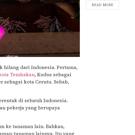
READ MORE
hilang dari Indonesia. Pertama,
kota Tembakau
, Kudus sebagai
r sebagai kota Cerutu. Sebab,
rentak di seluruh Indonesia.
ran pekerja yang berupaya
am ke tanaman lain. Bahkan,
aman-tanaman lainnya. Itu yang