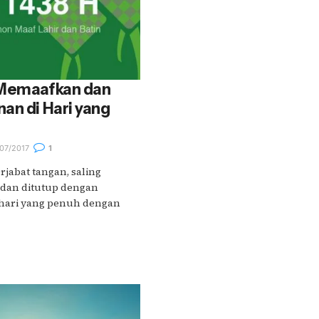
 Memaafkan dan
an di Hari yang
07/2017
1
rjabat tangan, saling
 dan ditutup dengan
hari yang penuh dengan