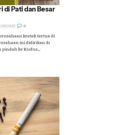
i di Pati dan Besar
/06/2022
0
erusahaan kretek tertua di
usahaan ini didirikan di
 pindah ke Kudus....