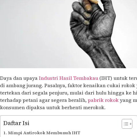
Daya dan upaya
Industri Hasil Tembakau
(IHT) untuk ter
di ambang jurang. Pasalnya, faktor kenaikan cukai roko
tertekan dari segala penjuru, mulai dari hulu hingga ke h
terhadap petani agar segera beralih,
pabrik rokok
yang m
konsumen dipaksa untuk berhenti merokok.
Daftar Isi
Mimpi Antirokok Membunuh IHT