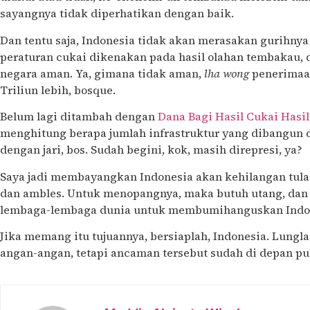
sayangnya tidak diperhatikan dengan baik.
Dan tentu saja, Indonesia tidak akan merasakan gurihnya
peraturan cukai dikenakan pada hasil olahan tembakau, d
negara aman. Ya, gimana tidak aman,
lha wong
penerimaan
Triliun lebih, bosque.
Belum lagi ditambah dengan
Dana Bagi Hasil Cukai Has
menghitung berapa jumlah infrastruktur yang dibangun da
dengan jari, bos. Sudah begini, kok, masih direpresi, ya?
Saya jadi membayangkan Indonesia akan kehilangan tula
dan ambles. Untuk menopangnya, maka butuh utang, dan 
lembaga-lembaga dunia untuk membumihanguskan Indo
Jika memang itu tujuannya, bersiaplah, Indonesia. Lungl
angan-angan, tetapi ancaman tersebut sudah di depan pu