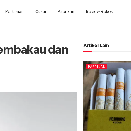
Pertanian
Cukai
Pabrikan
Review Rokok
Tembakau dan
Artikel Lain
PABRIKAN