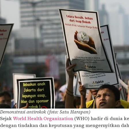
Demonstrasi antirokok (foto: Satu Harapan)
Sejak
World Health Organization
(WHO) hadir di dunia ke
dengan tindakan dan keputusan yang mengernyitkan dahi