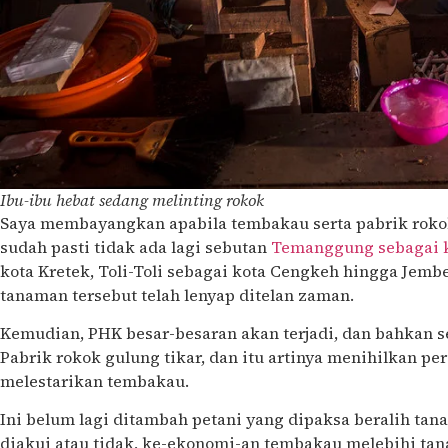
Ibu-ibu hebat sedang melinting rokok
Saya membayangkan apabila tembakau serta pabrik rokok 
sudah pasti tidak ada lagi sebutan
Temanggung sebagai 
kota Kretek, Toli-Toli sebagai kota Cengkeh hingga Jembe
tanaman tersebut telah lenyap ditelan zaman.
Kemudian, PHK besar-besaran akan terjadi, dan bahkan se
Pabrik rokok gulung tikar, dan itu artinya menihilkan pe
melestarikan tembakau.
Ini belum lagi ditambah petani yang dipaksa beralih tan
diakui atau tidak, ke-ekonomi-an tembakau melebihi tan