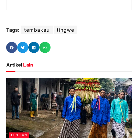
Tags:
tembakau
tingwe
Artikel
Lain
LIPUTAN