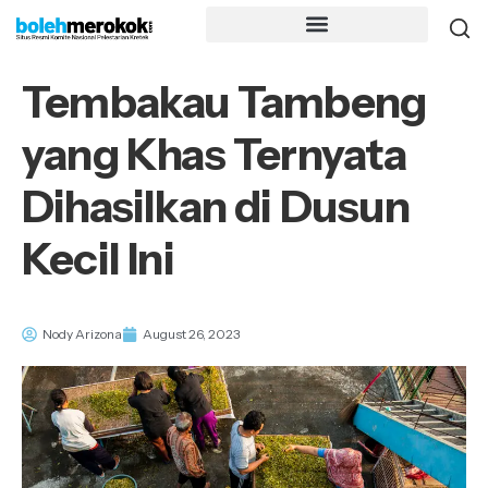
Tembakau Tambeng
yang Khas Ternyata
Dihasilkan di Dusun
Kecil Ini
Nody Arizona
August 26, 2023