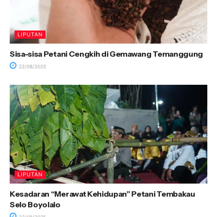
LIPUTAN
Sisa-sisa Petani Cengkih di Gemawang Temanggung
22/08/2025
LIPUTAN
Kesadaran “Merawat Kehidupan” Petani Tembakau
Selo Boyolalo