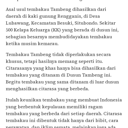
Asal usul tembakau Tambeng dihasilkan dari
daerah di kaki gunung Rengganis, di Desa
Lubawang, Kecamatan Besuki, Situbondo. Sekitar
500 Kelapa Keluarga (KK) yang berada di dusun ini,
sebagian besarnya membudidayakan tembakau
ketika musim kemarau.
Tembakau Tambeng tidak diperlakukan secara
khusus, tetapi hasilnya memang seperti itu.
Citarasanya yang khas hanya bisa dihasilkan dari
tembakau yang ditanam di Dusun Tambeng ini.
Begitu tembakau yang sama ditanam di luar dusun
menghasilkan citarasa yang berbeda.
Itulah keunikan tembakau yang membuat Indonesia
yang berbentuk kepulauan memiliki ragam
tembakau yang berbeda dari setiap daerah. Citarasa
tembakau ini dibentuk tidak hanya dari bibit, cara
perawatan, dan iklim semata, melainkan juga ada