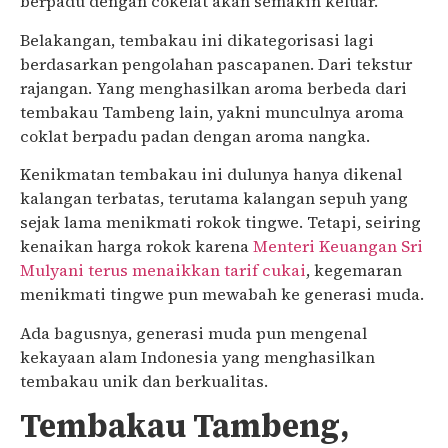
berpadu dengan cokelat akan semakin keluar.
Belakangan, tembakau ini dikategorisasi lagi
berdasarkan pengolahan pascapanen. Dari tekstur
rajangan. Yang menghasilkan aroma berbeda dari
tembakau Tambeng lain, yakni munculnya aroma
coklat berpadu padan dengan aroma nangka.
Kenikmatan tembakau ini dulunya hanya dikenal
kalangan terbatas, terutama kalangan sepuh yang
sejak lama menikmati rokok tingwe. Tetapi, seiring
kenaikan harga rokok karena
Menteri Keuangan Sri
Mulyani terus menaikkan tarif cukai
, kegemaran
menikmati tingwe pun mewabah ke generasi muda.
Ada bagusnya, generasi muda pun mengenal
kekayaan alam Indonesia yang menghasilkan
tembakau unik dan berkualitas.
Tembakau Tambeng,