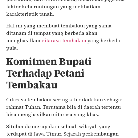
faktor keberuntungan yang melibatkan
karakteristik tanah.
Hal ini yang membuat tembakau yang sama
ditanam di tempat yang berbeda akan
menghasilkan
citarasa tembakau
yang berbeda
pula.
Komitmen Bupati
Terhadap Petani
Tembakau
Citarasa tembakau seringkali dikatakan sebagai
rahmat Tuhan. Terutama bila di daerah tertentu
bisa menghasilkan citarasa yang khas.
Situbondo merupakan sebuah wilayah yang
terdapat di Jawa Timur. Sejarah perkembangan