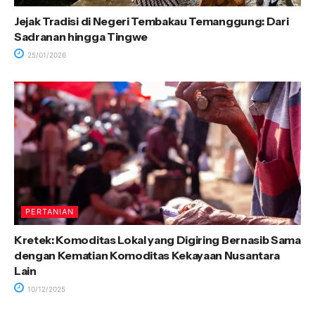
Jejak Tradisi di Negeri Tembakau Temanggung: Dari
Sadranan hingga Tingwe
25/01/2026
PERTANIAN
Kretek: Komoditas Lokal yang Digiring Bernasib Sama
dengan Kematian Komoditas Kekayaan Nusantara
Lain
10/12/2025