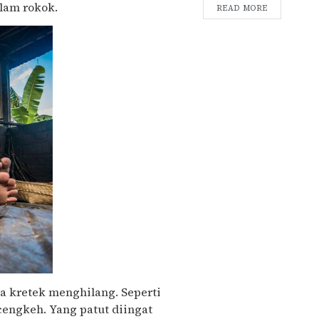
alam rokok.
READ MORE
a kretek menghilang. Seperti
engkeh. Yang patut diingat