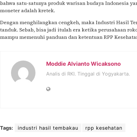
bahwa satu-satunya produk warisan budaya Indonesia yan
moneter adalah kretek.
Dengan menghilangkan cengkeh, maka Industri Hasil Te
tanduk. Sebab, bisa jadi itulah era ketika perusahaan ro
mampu memenuhi panduan dan ketentuan RPP Kesehata
Moddie Alvianto Wicaksono
Analis di RKI. Tinggal di Yogyakarta.
Tags:
industri hasil tembakau
rpp kesehatan