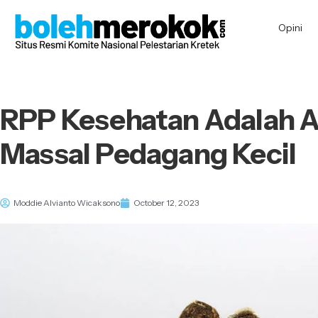
Opini
RPP Kesehatan Adalah 
Massal Pedagang Kecil
Moddie Alvianto Wicaksono
October 12, 2023