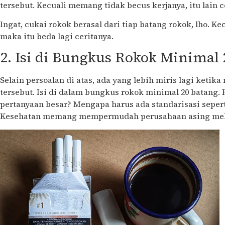
tersebut. Kecuali memang tidak becus kerjanya, itu lain c
Ingat, cukai rokok berasal dari tiap batang rokok, lho. Ke
maka itu beda lagi ceritanya.
2. Isi di Bungkus Rokok Minimal 
Selain persoalan di atas, ada yang lebih miris lagi ketik
tersebut. Isi di dalam bungkus rokok minimal 20 batang. 
pertanyaan besar? Mengapa harus ada standarisasi seper
Kesehatan memang mempermudah perusahaan asing mela