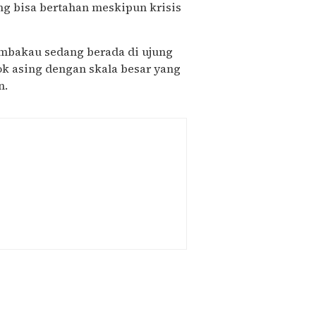
g bisa bertahan meskipun krisis
mbakau sedang berada di ujung
kok asing dengan skala besar yang
n.