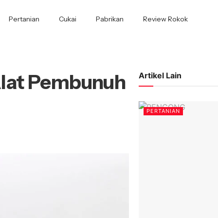
Pertanian
Cukai
Pabrikan
Review Rokok
Alat Pembunuh
Artikel Lain
PERTANIAN