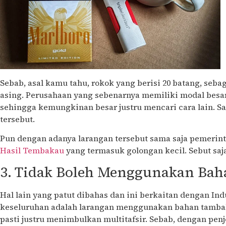
Sebab, asal kamu tahu, rokok yang berisi 20 batang, seba
asing. Perusahaan yang sebenarnya memiliki modal besar,
sehingga kemungkinan besar justru mencari cara lain. Sa
tersebut.
Pun dengan adanya larangan tersebut sama saja pemeri
Hasil Tembakau
yang termasuk golongan kecil. Sebut saj
3. Tidak Boleh Menggunakan Ba
Hal lain yang patut dibahas dan ini berkaitan dengan In
keseluruhan adalah larangan menggunakan bahan tambah
pasti justru menimbulkan multitafsir. Sebab, dengan penje