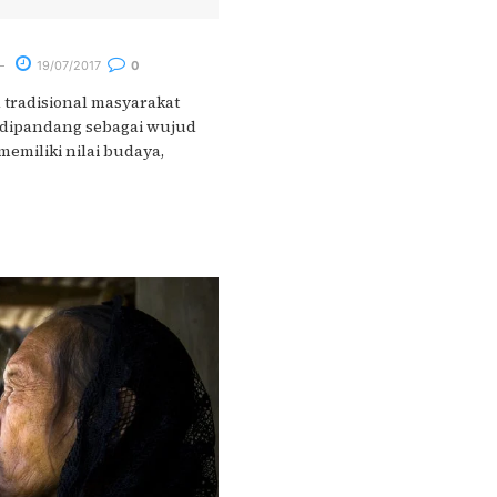
19/07/2017
0
 tradisional masyarakat
 dipandang sebagai wujud
emiliki nilai budaya,