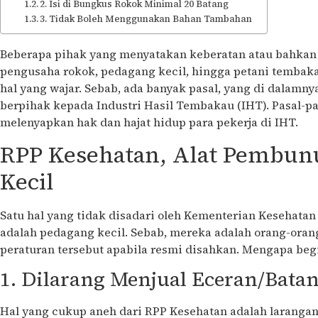
2. Isi di Bungkus Rokok Minimal 20 Batang
3. Tidak Boleh Menggunakan Bahan Tambahan
Beberapa pihak yang menyatakan keberatan atau bahkan
pengusaha rokok, pedagang kecil, hingga petani tembaka
hal yang wajar. Sebab, ada banyak pasal, yang di dalamn
berpihak kepada Industri Hasil Tembakau (IHT). Pasal-pa
melenyapkan hak dan hajat hidup para pekerja di IHT.
RPP Kesehatan, Alat Pembun
Kecil
Satu hal yang tidak disadari oleh Kementerian Kesehata
adalah pedagang kecil. Sebab, mereka adalah orang-ora
peraturan tersebut apabila resmi disahkan. Mengapa beg
1. Dilarang Menjual Eceran/Bata
Hal yang cukup aneh dari RPP Kesehatan adalah larangan