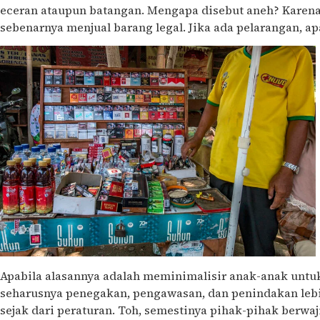
eceran ataupun batangan. Mengapa disebut aneh? Karena
sebenarnya menjual barang legal. Jika ada pelarangan, ap
Apabila alasannya adalah meminimalisir anak-anak unt
seharusnya penegakan, pengawasan, dan penindakan lebi
sejak dari peraturan. Toh, semestinya pihak-pihak berwaj