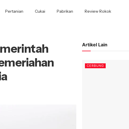
Pertanian
Cukai
Pabrikan
Review Rokok
emerintah
Artikel Lain
emeriahan
CERBUNG
ia