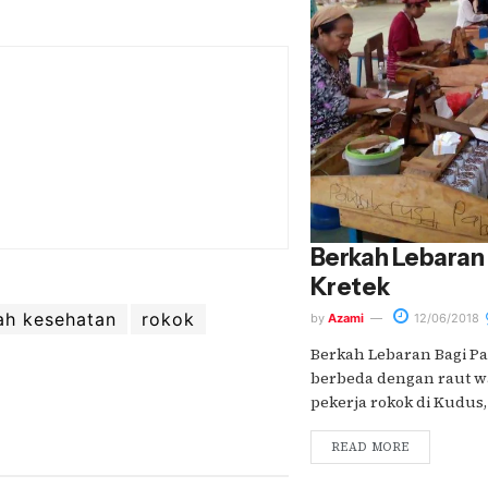
Berkah Lebaran 
Kretek
ah kesehatan
rokok
by
Azami
12/06/2018
Berkah Lebaran Bagi Pa
berbeda dengan raut 
pekerja rokok di Kudus, 
READ MORE