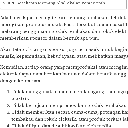
RPP Kesehatan Memang Akal-akalan Pemerintah
Ada banyak pasal yang terkait tentang tembakau, lebih 
merugikan promotor musik. Pasal tersebut adalah pasal 15
melarang penggunaan produk tembakau dan rokok elektr
memberikan sponsor dalam bentuk apa pun.
Akan tetapi, larangan sponsor juga termasuk untuk kegiat
musik, kepemudaan, kebudayaan, atau melibatkan masy
Kemudian, setiap orang yang memproduksi atau mengim
elektrik dapat memberikan bantuan dalam bentuk tanggu
dengan ketentuan:
Tidak menggunakan nama merek dagang atau logo 
elektrik
Tidak bertujuan mempromosikan produk tembakau d
Tidak memberikan secara cuma-cuma, potongan ha
tembakau dan rokok elektrik, atau produk terkait la
Tidak diliput dan dipublikasikan oleh media.