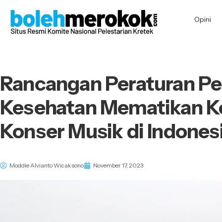
Opini
Rancangan Peraturan P
Kesehatan Mematikan K
Konser Musik di Indones
Moddie Alvianto Wicaksono
November 17, 2023