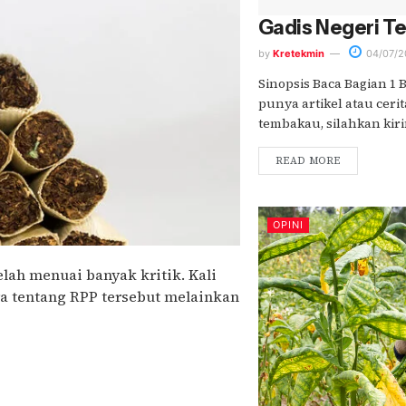
Gadis Negeri T
by
Kretekmin
04/07/2
Sinopsis Baca Bagian 1 
punya artikel atau ceri
tembakau, silahkan kirim
READ MORE
OPINI
lah menuai banyak kritik. Kali
ra tentang RPP tersebut melainkan