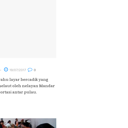
19/07/2017
0
rahu layar bercadik yang
melaut oleh nelayan Mandar
ortasi antar pulau.