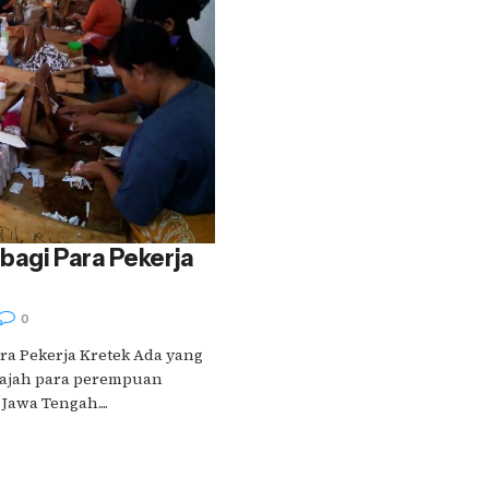
bagi Para Pekerja
0
ra Pekerja Kretek Ada yang
wajah para perempuan
Jawa Tengah....