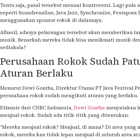
Tentu saja, pasal tersebut menuai kontroversi. Lagi pula 
seperti Soundrenaline, Java Jazz, Synchronize, Pestapor
menggunakan sponsor rokok di dalamnya.
Alhasil, adanya pelarangan tersebut akan memberikan ta
musik. Benarkah mereka tidak bisa menikmati musik den
sediakala?
Perusahaan Rokok Sudah Pat
Aturan Berlaku
Menurut Dewi Gontha, Direktur Utama PT Java Festival 
perusahaan rokok sudah mengikuti aturan yang berlaku.
Dilansir dari CNBC Indonesia,
Dewi Gontha
menyatakan b
menjual rokok. Sudah ada titik-titik yang ditentukan.
“Mereka menjual rokok? Menjual, di mana? Di area yang
rokok, mereka kan tidak lepas menjual di seluruh area ac