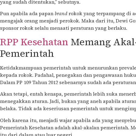
yang sudah ditentukan,” sebutnya.
Pun apabila ada papan
brand
rokok yang terpampang di ac
mengajak orang menjadi perokok. Maka dari itu, Dewi G
sponsor rokok selalu menaati peraturan yang berlaku.
RPP Kesehatan
Memang Akal-
Pemerintah
Ketidakmampuan pemerintah untuk menurunkan prevalen
kepada rokok. Padahal, penegakan dan pengawasan huku
Dalam PP 109 Tahun 2012 sebenarnya sudah ada peratura
Akan tetapi, entah kenapa, pemerintah lebih suka mener
menegakkan aturan. Jadi, bukan yang aneh apabila atura
belaka. Tidak ada keseriusan pemerintah untuk mengi
Oleh karena itu, menjadi wajar apabila ada yang menyeb
Pemerintah Kesehatan adalah akal-akalan pemerintah. M
itu dari dalam atau luar negeri.