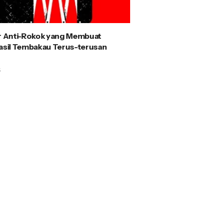
ir Anti-Rokok yang Membuat
Hasil Tembakau Terus-terusan
5