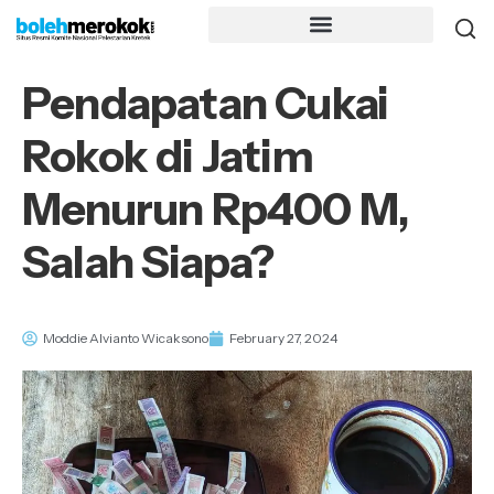
Pendapatan Cukai
Rokok di Jatim
Menurun Rp400 M,
Salah Siapa?
Moddie Alvianto Wicaksono
February 27, 2024