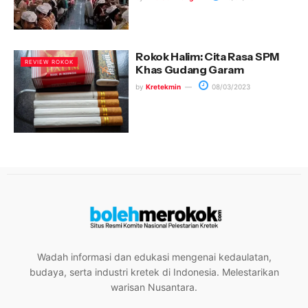
Rokok Halim: Cita Rasa SPM
REVIEW ROKOK
Khas Gudang Garam
by
Kretekmin
08/03/2023
Wadah informasi dan edukasi mengenai kedaulatan,
budaya, serta industri kretek di Indonesia. Melestarikan
warisan Nusantara.