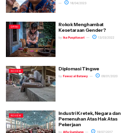
18/04/2023
Rokok Menghambat
OPINI
Kesetaraan Gender?
by
Ika Puspitasari
13/03/2022
Diplomasi Tingwe
REVIEW
by
Fawaz al Batawy
09/01/2020
Industri Kretek, Negara dan
REVIEW
Pemenuhan Atas Hak Atas
Pekerjaan
by
Alfa Gumilang
19/07/2017