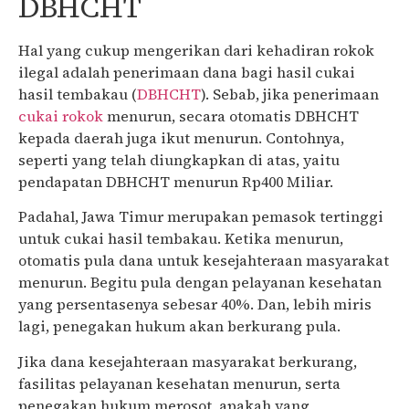
DBHCHT
Hal yang cukup mengerikan dari kehadiran rokok
ilegal adalah penerimaan dana bagi hasil cukai
hasil tembakau (
DBHCHT
). Sebab, jika penerimaan
cukai rokok
menurun, secara otomatis DBHCHT
kepada daerah juga ikut menurun. Contohnya,
seperti yang telah diungkapkan di atas, yaitu
pendapatan DBHCHT menurun Rp400 Miliar.
Padahal, Jawa Timur merupakan pemasok tertinggi
untuk cukai hasil tembakau. Ketika menurun,
otomatis pula dana untuk kesejahteraan masyarakat
menurun. Begitu pula dengan pelayanan kesehatan
yang persentasenya sebesar 40%. Dan, lebih miris
lagi, penegakan hukum akan berkurang pula.
Jika dana kesejahteraan masyarakat berkurang,
fasilitas pelayanan kesehatan menurun, serta
penegakan hukum merosot, apakah yang