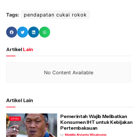
Tags:
pendapatan cukai rokok
Artikel
Lain
No Content Available
Artikel Lain
Pemerintah Wajib Melibatkan
OPINI
Konsumen IHT untuk Kebijakan
Pertembakauan
by
Moddie Alvianto Wicaksono