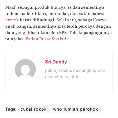
Maaf, sebagai produk budaya, sudah semestinya
Indonesia berdikari, berdaulat, dan yakin bahwa
kretek
harus dilindungi. Selain itu, sebagai karya
anak bangsa, semestinya kita lebih percaya dengan
data yang dihasilkan oleh BPS. Toh, kepanjangannya
pun jelas.
Badan Pusat Statistik
.
Sri Dandy
pekerja buku. menangkap dan
mencatat sekitar.
Tags:
cukai rokok
who jumlah perokok