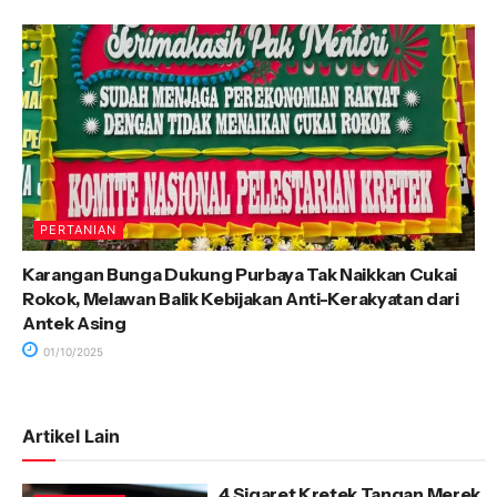
PERTANIAN
Karangan Bunga Dukung Purbaya Tak Naikkan Cukai
Rokok, Melawan Balik Kebijakan Anti-Kerakyatan dari
Antek Asing
01/10/2025
Artikel Lain
4 Sigaret Kretek Tangan Merek