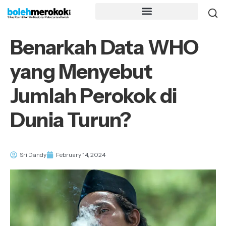
Benarkah Data WHO
yang Menyebut
Jumlah Perokok di
Dunia Turun?
Sri Dandy
February 14, 2024