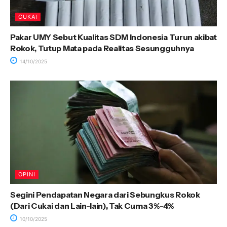
CUKAI
Pakar UMY Sebut Kualitas SDM Indonesia Turun akibat
Rokok, Tutup Mata pada Realitas Sesungguhnya
14/10/2025
OPINI
Segini Pendapatan Negara dari Sebungkus Rokok
(Dari Cukai dan Lain-lain), Tak Cuma 3%-4%
10/10/2025