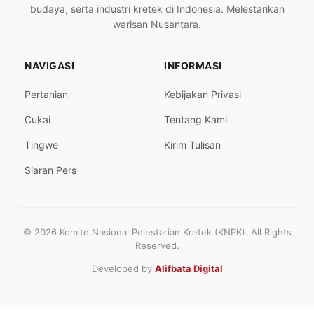
budaya, serta industri kretek di Indonesia. Melestarikan
warisan Nusantara.
NAVIGASI
INFORMASI
Pertanian
Kebijakan Privasi
Cukai
Tentang Kami
Tingwe
Kirim Tulisan
Siaran Pers
© 2026 Komite Nasional Pelestarian Kretek (KNPK). All Rights
Reserved.
Developed by
Alifbata Digital