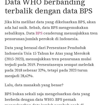
Data WHO berbanding
terbalik dengan data BPS
Jika kita melihat data yang dikeluarkan BPS, akan
ada hal unik. Sebab, data BPS mengemukakan
sebaliknya. Data
BPS
cenderung menunjukkan tren
penurunan jumlah perokok di Indonesia.
Data yang berasal dari Persentase Penduduk
Indonesia Usia 15 Tahun ke Atas yang Merokok
(2015-2023), menunjukkan tren penurunan mulai
terjadi pada 2019. Persentasenya sempat meledak
pada 2018 sebesar 32%, tetapi pada 2023 turun
menjadi 28,62%.
Lalu, data manakah yang benar?
BPS bukan sekali saja mengeluarkan data yang
berbeda dengan data WHO. BPS pernah
mengeluarkan data jumlah perokok anak di