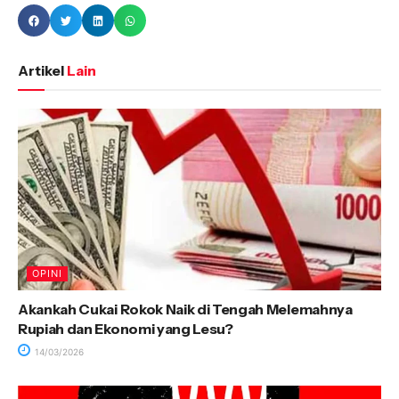
Artikel
Lain
OPINI
Akankah Cukai Rokok Naik di Tengah Melemahnya
Rupiah dan Ekonomi yang Lesu?
14/03/2026