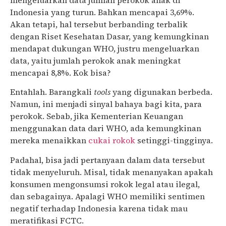
Indonesia yang turun. Bahkan mencapai 3,69%.
Akan tetapi, hal tersebut berbanding terbalik
dengan Riset Kesehatan Dasar, yang kemungkinan
mendapat dukungan WHO, justru mengeluarkan
data, yaitu jumlah perokok anak meningkat
mencapai 8,8%. Kok bisa?
Entahlah. Barangkali
tools
yang digunakan berbeda.
Namun, ini menjadi sinyal bahaya bagi kita, para
perokok. Sebab, jika Kementerian Keuangan
menggunakan data dari WHO, ada kemungkinan
mereka menaikkan
cukai rokok
setinggi-tingginya.
Padahal, bisa jadi pertanyaan dalam data tersebut
tidak menyeluruh. Misal, tidak menanyakan apakah
konsumen mengonsumsi rokok legal atau ilegal,
dan sebagainya. Apalagi WHO memiliki sentimen
negatif terhadap Indonesia karena tidak mau
meratifikasi FCTC.