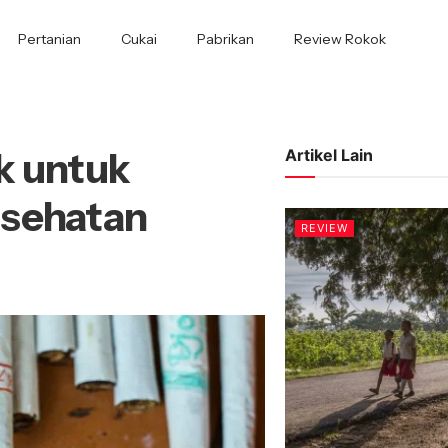
Pertanian
Cukai
Pabrikan
Review Rokok
k untuk
Artikel Lain
esehatan
REVIEW