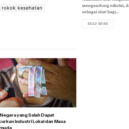
mengandung nikotin, d
 rokok kesehatan
sebagai obat bagi....
READ MORE
 Negara yang Salah Dapat
rkan Industri Lokal dan Masa
emuda