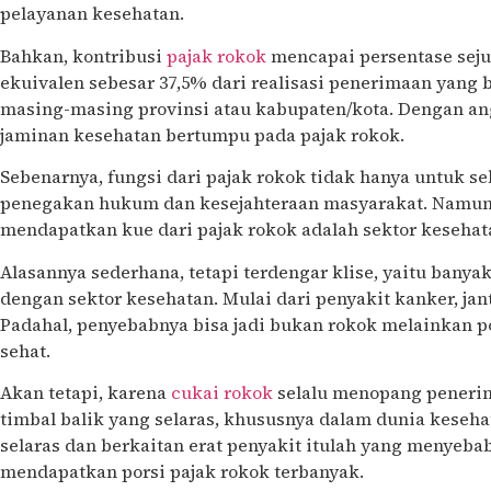
pelayanan kesehatan.
Bahkan, kontribusi
pajak rokok
mencapai persentase seju
ekuivalen sebesar 37,5% dari realisasi penerimaan yang 
masing-masing provinsi atau kabupaten/kota. Dengan ang
jaminan kesehatan bertumpu pada pajak rokok.
Sebenarnya, fungsi dari pajak rokok tidak hanya untuk s
penegakan hukum dan kesejahteraan masyarakat. Namun
mendapatkan kue dari pajak rokok adalah sektor kesehat
Alasannya sederhana, tetapi terdengar klise, yaitu banya
dengan sektor kesehatan. Mulai dari penyakit kanker, jan
Padahal, penyebabnya bisa jadi bukan rokok melainkan p
sehat.
Akan tetapi, karena
cukai rokok
selalu menopang peneri
timbal balik yang selaras, khususnya dalam dunia kesehat
selaras dan berkaitan erat penyakit itulah yang menyeba
mendapatkan porsi pajak rokok terbanyak.