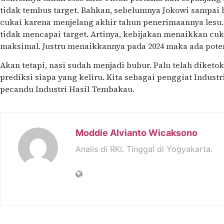
tidak tembus target. Bahkan, sebelumnya Jokowi sampai 
cukai karena menjelang akhir tahun penerimaannya lesu. T
tidak mencapai target. Artinya, kebijakan menaikkan cuk
maksimal. Justru menaikkannya pada 2024 maka ada poten
Akan tetapi, nasi sudah menjadi bubur. Palu telah diketo
prediksi siapa yang keliru. Kita sebagai penggiat Indus
pecandu Industri Hasil Tembakau.
Moddie Alvianto Wicaksono
Analis di RKI. Tinggal di Yogyakarta.