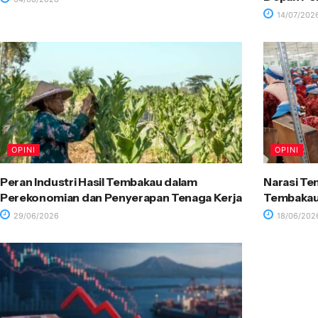
14/07/202
OPINI
OPINI
Peran Industri Hasil Tembakau dalam
Narasi Te
Perekonomian dan Penyerapan Tenaga Kerja
Tembakau 
29/06/2026
18/06/202