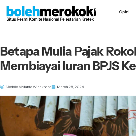
Opini
Betapa Mulia Pajak Roko
Membiayai Iuran BPJS K
Moddie Alvianto Wicaksono
March 28, 2024