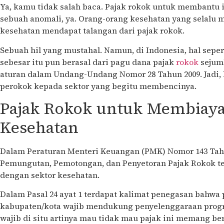
Ya, kamu tidak salah baca. Pajak rokok untuk membantu i
sebuah anomali, ya. Orang-orang kesehatan yang selalu 
kesehatan mendapat talangan dari pajak rokok.
Sebuah hil yang mustahal. Namun, di Indonesia, hal seperti
sebesar itu pun berasal dari pagu dana pajak
rokok
sejuml
aturan dalam Undang-Undang Nomor 28 Tahun 2009. Jadi, 
perokok kepada sektor yang begitu membencinya.
Pajak Rokok untuk Membiaya
Kesehatan
Dalam Peraturan Menteri Keuangan (PMK) Nomor 143 Tahu
Pemungutan, Pemotongan, dan Penyetoran Pajak Rokok te
dengan sektor kesehatan.
Dalam Pasal 24 ayat 1 terdapat kalimat penegasan bahwa 
kabupaten/kota wajib mendukung penyelenggaraan progr
wajib di situ artinya mau tidak mau pajak ini memang b