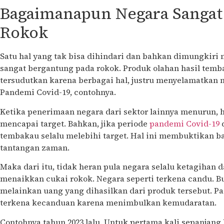
Bagaimanapun Negara Sangat
Rokok
Satu hal yang tak bisa dihindari dan bahkan dimungkiri 
sangat bergantung pada rokok. Produk olahan hasil temb
tersudutkan karena berbagai hal, justru menyelamatkan n
Pandemi Covid-19, contohnya.
Ketika penerimaan negara dari sektor lainnya menurun,
mencapai target. Bahkan, jika periode
pandemi Covid-19
d
tembakau selalu melebihi target. Hal ini membuktikan 
tantangan zaman.
Maka dari itu, tidak heran pula negara selalu ketagihan
menaikkan cukai rokok. Negara seperti terkena candu. B
melainkan uang yang dihasilkan dari produk tersebut. Pa
terkena kecanduan karena menimbulkan kemudaratan.
Contohnya tahun 2023 lalu. Untuk pertama kali sepanjang 