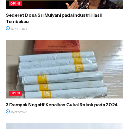
OPINI
Sederet Dosa Sri Mulyani pada Industri Hasil
Tembakau
07/02/2024
OPINI
3 Dampak Negatif Kenaikan Cukai Rokok pada 2024
04/12/2023