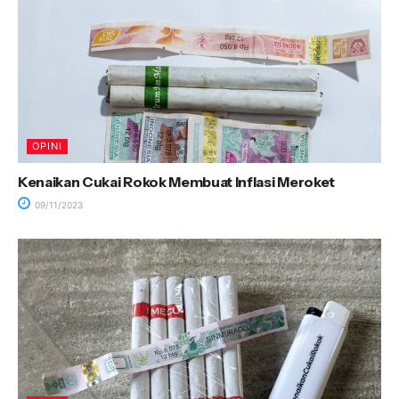
OPINI
Kenaikan Cukai Rokok Membuat Inflasi Meroket
09/11/2023