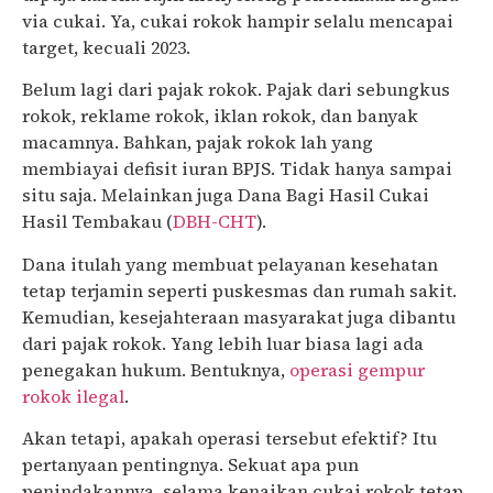
via cukai. Ya, cukai rokok hampir selalu mencapai
target, kecuali 2023.
Belum lagi dari pajak rokok. Pajak dari sebungkus
rokok, reklame rokok, iklan rokok, dan banyak
macamnya. Bahkan, pajak rokok lah yang
membiayai defisit iuran BPJS. Tidak hanya sampai
situ saja. Melainkan juga Dana Bagi Hasil Cukai
Hasil Tembakau (
DBH-CHT
).
Dana itulah yang membuat pelayanan kesehatan
tetap terjamin seperti puskesmas dan rumah sakit.
Kemudian, kesejahteraan masyarakat juga dibantu
dari pajak rokok. Yang lebih luar biasa lagi ada
penegakan hukum. Bentuknya,
operasi gempur
rokok ilegal
.
Akan tetapi, apakah operasi tersebut efektif? Itu
pertanyaan pentingnya. Sekuat apa pun
penindakannya, selama kenaikan cukai rokok tetap