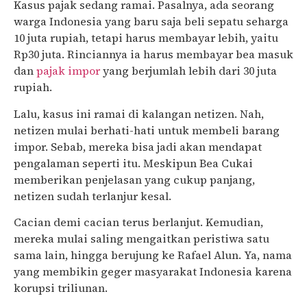
Kasus pajak sedang ramai. Pasalnya, ada seorang
warga Indonesia yang baru saja beli sepatu seharga
10 juta rupiah, tetapi harus membayar lebih, yaitu
Rp30 juta. Rinciannya ia harus membayar bea masuk
dan
pajak impor
yang berjumlah lebih dari 30 juta
rupiah.
Lalu, kasus ini ramai di kalangan netizen. Nah,
netizen mulai berhati-hati untuk membeli barang
impor. Sebab, mereka bisa jadi akan mendapat
pengalaman seperti itu. Meskipun Bea Cukai
memberikan penjelasan yang cukup panjang,
netizen sudah terlanjur kesal.
Cacian demi cacian terus berlanjut. Kemudian,
mereka mulai saling mengaitkan peristiwa satu
sama lain, hingga berujung ke Rafael Alun. Ya, nama
yang membikin geger masyarakat Indonesia karena
korupsi triliunan.