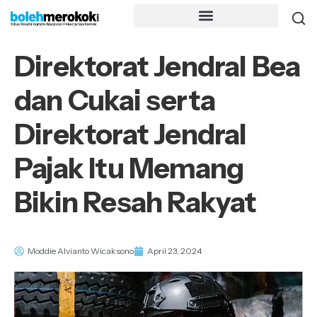
Direktorat Jendral Bea
dan Cukai serta
Direktorat Jendral
Pajak Itu Memang
Bikin Resah Rakyat
Moddie Alvianto Wicaksono
April 23, 2024