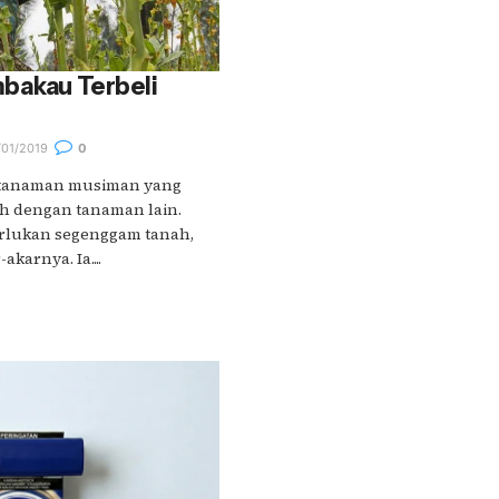
bakau Terbeli
01/2019
0
tanaman musiman yang
ah dengan tanaman lain.
lukan segenggam tanah,
karnya. Ia....