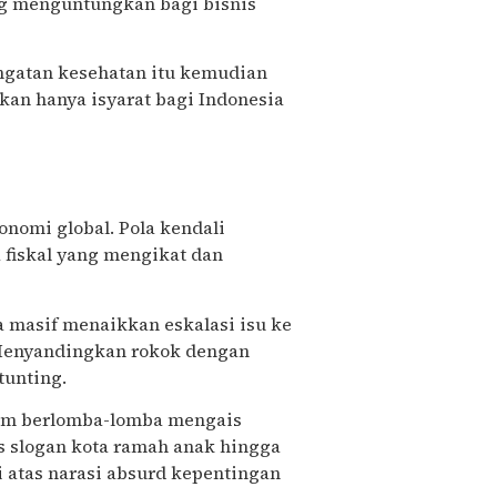
g menguntungkan bagi bisnis
ringatan kesehatan itu kemudian
an hanya isyarat bagi Indonesia
onomi global. Pola kendali
 fiskal yang mengikat dan
a masif menaikkan eskalasi isu ke
Menyandingkan rokok dengan
tunting.
lam berlomba-lomba mengais
is slogan kota ramah anak hingga
i atas narasi absurd kepentingan