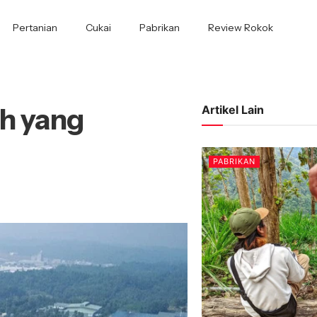
Pertanian
Cukai
Pabrikan
Review Rokok
ah yang
Artikel Lain
PABRIKAN