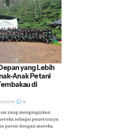
Depan yang Lebih
nak-Anak Petani
Tembakau di
/04/2019
0
nusia yang menginginkan
mereka sebagai penerusnya
ma persis dengan mereka.