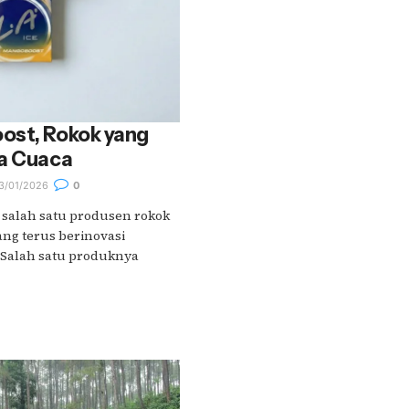
ost, Rokok yang
la Cuaca
3/01/2026
0
 salah satu produsen rokok
ang terus berinovasi
. Salah satu produknya