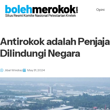
Opini
Antirokok adalah Penjaj
Dilindungi Negara
Jibal Windiaz
May 31, 2024