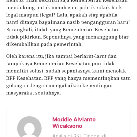
Kenapa tidak sekalian saja Kementerian Kesehatan
mendukung untuk membasmi pabrik rokok baik
legal maupun ilegal? Lalu, apakah siap apabila
nanti ditanya bagaimana nasib pengangguran baru?
Barangkali, itulah yang Kementerian Kesehatan
tidak pikirkan. Sepenuhnya yang menanggung biar
dikembalikan pada pemerintah.
Oleh karena itu, jika sampai berlarut-larut dan
tampaknya Kementerian Kesehatan pun tidak
memiliki solusi, sudah sepantasnya kami menolak
RPP Kesehatan. RPP yang hanya mementingkan satu
golongan dengan mengabaikan kepentingan
masyarakat seutuhnya.
Moddie Alvianto
Wicaksono
Analis di RKI. Tinggal di