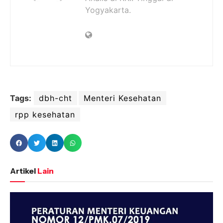
Yogyakarta.
Tags:
dbh-cht
Menteri Kesehatan
rpp kesehatan
Artikel
Lain