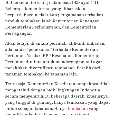
Hal tersebut tertuang dalam pasal 457 ayat 1-11.
Beberapa kementerian yang diharuskan
berpartisipasi melakukan pengamanan terhadap
produk tembakau ialah Kementerian Keuangan,
Kementerian Perindustrian, dan Kementerian
Perdagangan.
Akan tetapi, di antara perintah, alih-alih imbauan,
ada narasi “penekanan” terhadap Kementerian
Pertanian. Ya, dari RPP Kesehatan, Kementerian
Pertanian diminta untuk mendorong petani agar
melakukan diversifikasi tembakau. Beralih dari
tanaman tembakau ke tanaman lain.
Tentu saja, Kementerian Kesehatan tampaknya tidak
mengetahui dengan baik lingkungan Indonesia
secara menyeluruh. Di beberapa daerah, khususnya
yang tinggal di gunung, hanya tembakau yang dapat
hidup sebagai tanaman. Hanya
tembakau
yang
memiliki nilai ke-ekonomi-an yang tinggi.