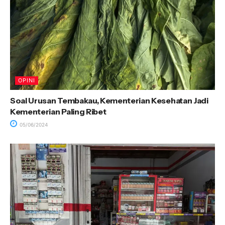
OPINI
Soal Urusan Tembakau, Kementerian Kesehatan Jadi
Kementerian Paling Ribet
05/06/2024