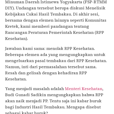
Minuman Daerah Istimewa Yogyakarta (FSP-RTMM
DIY). Undangan tersebut berupa diskusi Menelisik
Kebijakan Cukai Hasil Tembakau. Di akhir sesi,
bersama dengan elemen lainnya seperti Komunitas
Kretek, kami memberi pandangan tentang
Rancangan Peraturan Pemerintah Kesehatan (RPP
Kesehatan).
Jawaban kami sama: menolak RPP Kesehatan.
Beberapa elemen ada yang mengungkapkan untuk
mengeluarkan pasal tembakau dari RPP Kesehatan.
Namun, inti dari permasalahan tersebut sama.
Resah dan gelisah dengan kehadiran RPP
Kesehatan.
Yang menjadi masalah adalah
Menteri Kesehatan
,
Budi Gunadi Sadikin mengungkapkan bahwa RPP
akan naik menjadi PP. Tentu saja ini kabar buruk
bagi Industri Hasil Tembakau. Mengapa disebut
sebagai kabar buruk?