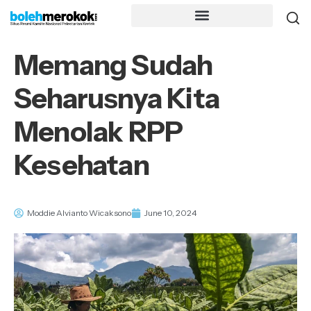
Memang Sudah
Seharusnya Kita
Menolak RPP
Kesehatan
Moddie Alvianto Wicaksono
June 10, 2024