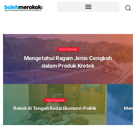
PERTANIAN
Mengetahui Ragam Jenis Cengkeh
dalam Produk Kretek
PERTANIAN
Rokok di Tengah Badai Ekonomi-Politik
Menja