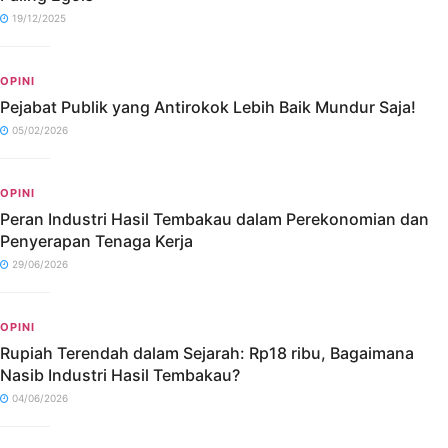
19/12/2025
OPINI
Pejabat Publik yang Antirokok Lebih Baik Mundur Saja!
05/02/2026
OPINI
Peran Industri Hasil Tembakau dalam Perekonomian dan
Penyerapan Tenaga Kerja
29/06/2026
OPINI
Rupiah Terendah dalam Sejarah: Rp18 ribu, Bagaimana
Nasib Industri Hasil Tembakau?
04/06/2026