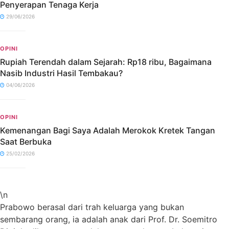
Penyerapan Tenaga Kerja
29/06/2026
OPINI
Rupiah Terendah dalam Sejarah: Rp18 ribu, Bagaimana
Nasib Industri Hasil Tembakau?
04/06/2026
OPINI
Kemenangan Bagi Saya Adalah Merokok Kretek Tangan
Saat Berbuka
25/02/2026
\n
Prabowo berasal dari trah keluarga yang bukan
sembarang orang, ia adalah anak dari Prof. Dr. Soemitro