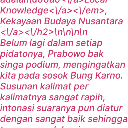
Knowledge<\/a><\/em>
,
Kekayaan Budaya Nusantara
<\/a><\/h2>\n\n\n\n
Belum lagi dalam setiap
pidatonya, Prabowo bak
singa podium, mengingatkan
kita pada sosok Bung Karno.
Susunan kalimat per
kalimatnya sangat rapih,
intonasi suaranya pun diatur
dengan sangat baik sehingga