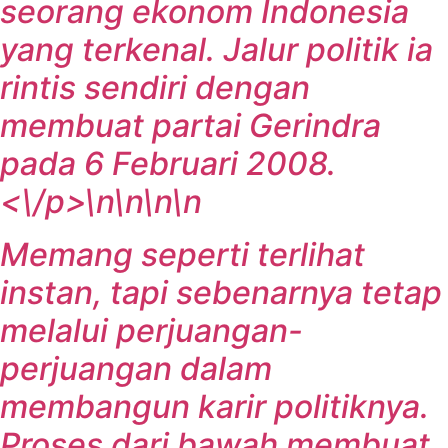
seorang ekonom Indonesia
yang terkenal. Jalur politik ia
rintis sendiri dengan
membuat partai Gerindra
pada 6 Februari 2008.
<\/p>\n\n\n\n
Memang seperti terlihat
instan, tapi sebenarnya tetap
melalui perjuangan-
perjuangan dalam
membangun karir politiknya.
Proses dari bawah membuat