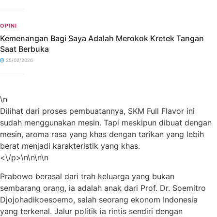
OPINI
Kemenangan Bagi Saya Adalah Merokok Kretek Tangan
Saat Berbuka
25/02/2026
\n
Dilihat dari proses pembuatannya, SKM Full Flavor ini
sudah menggunakan mesin. Tapi meskipun dibuat dengan
mesin, aroma rasa yang khas dengan tarikan yang lebih
berat menjadi karakteristik yang khas.
<\/p>\n\n\n\n
Prabowo berasal dari trah keluarga yang bukan
sembarang orang, ia adalah anak dari Prof. Dr. Soemitro
Djojohadikoesoemo, salah seorang ekonom Indonesia
yang terkenal. Jalur politik ia rintis sendiri dengan