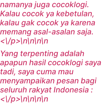
namanya juga cocoklogi.
Kalau cocok ya kebetulan,
kalau gak cocok ya karena
memang asal-asalan saja.
<\/p>\n\n\n\n
Yang terpenting adalah
apapun hasil cocoklogi saya
tadi, saya cuma mau
menyampaikan pesan bagi
seluruh rakyat Indonesia :
<\/p>\n\n\n\n