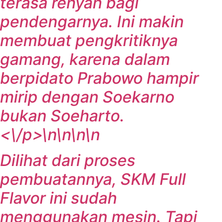
terasa renyah bagi
pendengarnya. Ini makin
membuat pengkritiknya
gamang, karena dalam
berpidato Prabowo hampir
mirip dengan Soekarno
bukan Soeharto.
<\/p>\n\n\n\n
Dilihat dari proses
pembuatannya, SKM Full
Flavor ini sudah
menggunakan mesin. Tapi