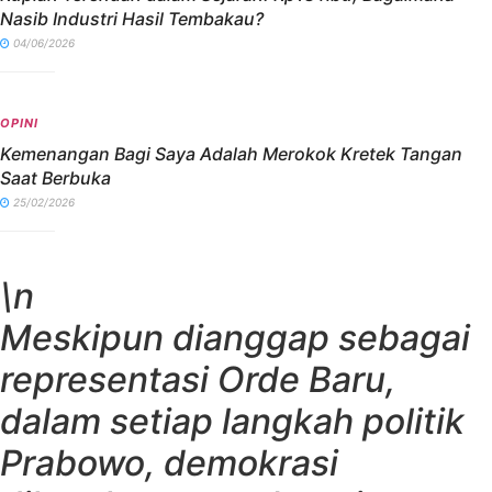
Nasib Industri Hasil Tembakau?
04/06/2026
OPINI
Kemenangan Bagi Saya Adalah Merokok Kretek Tangan
Saat Berbuka
25/02/2026
\n
Meskipun dianggap sebagai
representasi Orde Baru,
dalam setiap langkah politik
Prabowo, demokrasi