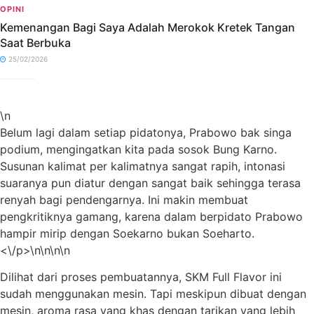
OPINI
Kemenangan Bagi Saya Adalah Merokok Kretek Tangan
Saat Berbuka
25/02/2026
\n
Belum lagi dalam setiap pidatonya, Prabowo bak singa
podium, mengingatkan kita pada sosok Bung Karno.
Susunan kalimat per kalimatnya sangat rapih, intonasi
suaranya pun diatur dengan sangat baik sehingga terasa
renyah bagi pendengarnya. Ini makin membuat
pengkritiknya gamang, karena dalam berpidato Prabowo
hampir mirip dengan Soekarno bukan Soeharto.
<\/p>\n\n\n\n
Dilihat dari proses pembuatannya, SKM Full Flavor ini
sudah menggunakan mesin. Tapi meskipun dibuat dengan
mesin, aroma rasa yang khas dengan tarikan yang lebih