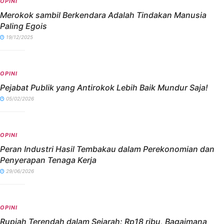
OPINI
Merokok sambil Berkendara Adalah Tindakan Manusia
Paling Egois
19/12/2025
OPINI
Pejabat Publik yang Antirokok Lebih Baik Mundur Saja!
05/02/2026
OPINI
Peran Industri Hasil Tembakau dalam Perekonomian dan
Penyerapan Tenaga Kerja
29/06/2026
OPINI
Rupiah Terendah dalam Sejarah: Rp18 ribu, Bagaimana