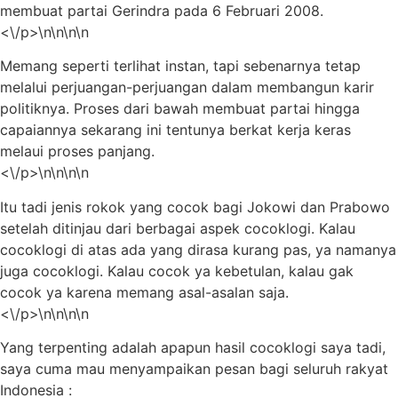
membuat partai Gerindra pada 6 Februari 2008.
<\/p>\n\n\n\n
Memang seperti terlihat instan, tapi sebenarnya tetap
melalui perjuangan-perjuangan dalam membangun karir
politiknya. Proses dari bawah membuat partai hingga
capaiannya sekarang ini tentunya berkat kerja keras
melaui proses panjang.
<\/p>\n\n\n\n
Itu tadi jenis rokok yang cocok bagi Jokowi dan Prabowo
setelah ditinjau dari berbagai aspek cocoklogi. Kalau
cocoklogi di atas ada yang dirasa kurang pas, ya namanya
juga cocoklogi. Kalau cocok ya kebetulan, kalau gak
cocok ya karena memang asal-asalan saja.
<\/p>\n\n\n\n
Yang terpenting adalah apapun hasil cocoklogi saya tadi,
saya cuma mau menyampaikan pesan bagi seluruh rakyat
Indonesia :