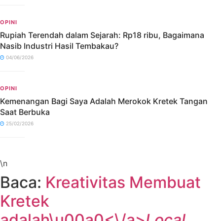
OPINI
Rupiah Terendah dalam Sejarah: Rp18 ribu, Bagaimana
Nasib Industri Hasil Tembakau?
04/06/2026
OPINI
Kemenangan Bagi Saya Adalah Merokok Kretek Tangan
Saat Berbuka
25/02/2026
\n
Baca:
Kreativitas Membuat
Kretek
adalah\u00a0<\/a>
Local