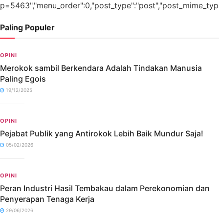
p=5463","menu_order":0,"post_type":"post","post_mime_type":"
Paling Populer
OPINI
Merokok sambil Berkendara Adalah Tindakan Manusia
Paling Egois
19/12/2025
OPINI
Pejabat Publik yang Antirokok Lebih Baik Mundur Saja!
05/02/2026
OPINI
Peran Industri Hasil Tembakau dalam Perekonomian dan
Penyerapan Tenaga Kerja
29/06/2026