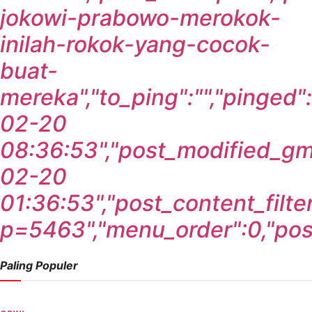
jokowi-prabowo-merokok-
inilah-rokok-yang-cocok-
buat-
mereka","to_ping":"","pinged"
02-20
08:36:53","post_modified_gm
02-20
01:36:53","post_content_filte
p=5463","menu_order":0,"post_
Paling Populer