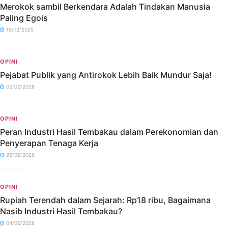
Merokok sambil Berkendara Adalah Tindakan Manusia
Paling Egois
19/12/2025
OPINI
Pejabat Publik yang Antirokok Lebih Baik Mundur Saja!
05/02/2026
OPINI
Peran Industri Hasil Tembakau dalam Perekonomian dan
Penyerapan Tenaga Kerja
29/06/2026
OPINI
Rupiah Terendah dalam Sejarah: Rp18 ribu, Bagaimana
Nasib Industri Hasil Tembakau?
04/06/2026