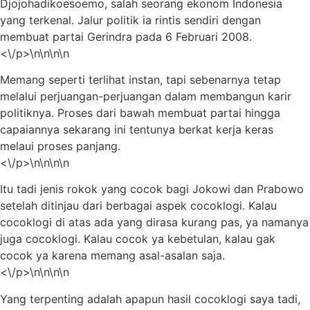
Djojohadikoesoemo, salah seorang ekonom Indonesia
yang terkenal. Jalur politik ia rintis sendiri dengan
membuat partai Gerindra pada 6 Februari 2008.
<\/p>\n\n\n\n
Memang seperti terlihat instan, tapi sebenarnya tetap
melalui perjuangan-perjuangan dalam membangun karir
politiknya. Proses dari bawah membuat partai hingga
capaiannya sekarang ini tentunya berkat kerja keras
melaui proses panjang.
<\/p>\n\n\n\n
Itu tadi jenis rokok yang cocok bagi Jokowi dan Prabowo
setelah ditinjau dari berbagai aspek cocoklogi. Kalau
cocoklogi di atas ada yang dirasa kurang pas, ya namanya
juga cocoklogi. Kalau cocok ya kebetulan, kalau gak
cocok ya karena memang asal-asalan saja.
<\/p>\n\n\n\n
Yang terpenting adalah apapun hasil cocoklogi saya tadi,