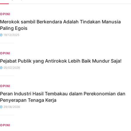
OPINI
Merokok sambil Berkendara Adalah Tindakan Manusia
Paling Egois
19/12/2025
OPINI
Pejabat Publik yang Antirokok Lebih Baik Mundur Saja!
05/02/2026
OPINI
Peran Industri Hasil Tembakau dalam Perekonomian dan
Penyerapan Tenaga Kerja
29/06/2026
OPINI