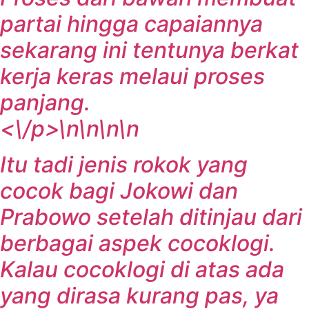
partai hingga capaiannya
sekarang ini tentunya berkat
kerja keras melaui proses
panjang.
<\/p>\n\n\n\n
Itu tadi jenis rokok yang
cocok bagi Jokowi dan
Prabowo setelah ditinjau dari
berbagai aspek cocoklogi.
Kalau cocoklogi di atas ada
yang dirasa kurang pas, ya