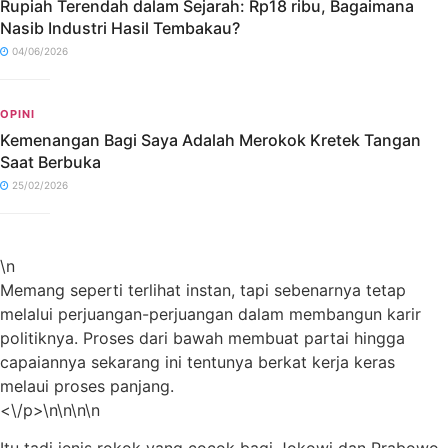
Rupiah Terendah dalam Sejarah: Rp18 ribu, Bagaimana
Nasib Industri Hasil Tembakau?
04/06/2026
OPINI
Kemenangan Bagi Saya Adalah Merokok Kretek Tangan
Saat Berbuka
25/02/2026
\n
Memang seperti terlihat instan, tapi sebenarnya tetap
melalui perjuangan-perjuangan dalam membangun karir
politiknya. Proses dari bawah membuat partai hingga
capaiannya sekarang ini tentunya berkat kerja keras
melaui proses panjang.
<\/p>\n\n\n\n