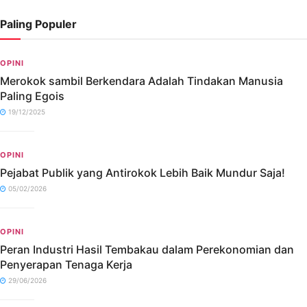
Paling Populer
OPINI
Merokok sambil Berkendara Adalah Tindakan Manusia
Paling Egois
19/12/2025
OPINI
Pejabat Publik yang Antirokok Lebih Baik Mundur Saja!
05/02/2026
OPINI
Peran Industri Hasil Tembakau dalam Perekonomian dan
Penyerapan Tenaga Kerja
29/06/2026