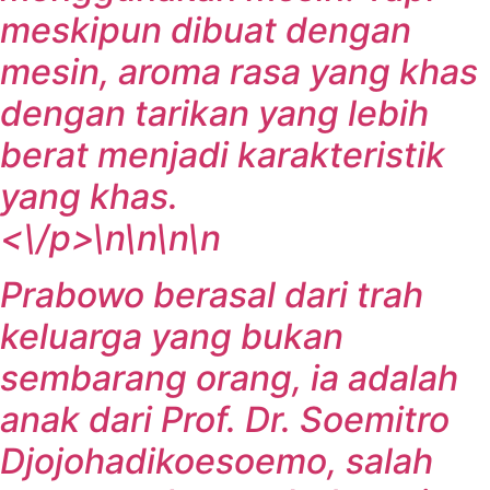
meskipun dibuat dengan
mesin, aroma rasa yang khas
dengan tarikan yang lebih
berat menjadi karakteristik
yang khas.
<\/p>\n\n\n\n
Prabowo berasal dari trah
keluarga yang bukan
sembarang orang, ia adalah
anak dari Prof. Dr. Soemitro
Djojohadikoesoemo, salah