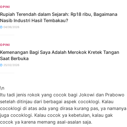
OPINI
Rupiah Terendah dalam Sejarah: Rp18 ribu, Bagaimana
Nasib Industri Hasil Tembakau?
04/06/2026
OPINI
Kemenangan Bagi Saya Adalah Merokok Kretek Tangan
Saat Berbuka
25/02/2026
\n
Itu tadi jenis rokok yang cocok bagi Jokowi dan Prabowo
setelah ditinjau dari berbagai aspek cocoklogi. Kalau
cocoklogi di atas ada yang dirasa kurang pas, ya namanya
juga cocoklogi. Kalau cocok ya kebetulan, kalau gak
cocok ya karena memang asal-asalan saja.