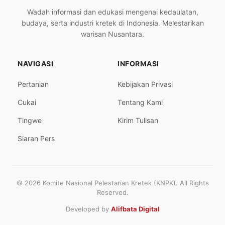
Wadah informasi dan edukasi mengenai kedaulatan,
budaya, serta industri kretek di Indonesia. Melestarikan
warisan Nusantara.
NAVIGASI
INFORMASI
Pertanian
Kebijakan Privasi
Cukai
Tentang Kami
Tingwe
Kirim Tulisan
Siaran Pers
© 2026 Komite Nasional Pelestarian Kretek (KNPK). All Rights
Reserved.
Developed by
Alifbata Digital