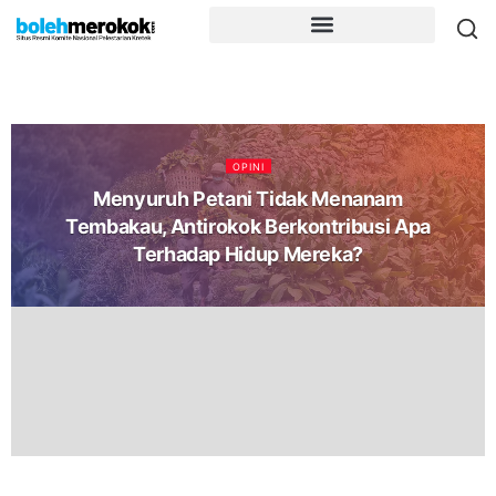
OPINI
Menyuruh Petani Tidak Menanam
Tembakau, Antirokok Berkontribusi Apa
Terhadap Hidup Mereka?