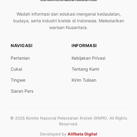
Wadah informasi dan edukasi mengenai kedaulatan,
budaya, serta industri kretek di Indonesia. Melestarikan
warisan Nusantara.
NAVIGASI
INFORMASI
Pertanian
Kebijakan Privasi
Cukai
Tentang Kami
Tingwe
Kirim Tulisan
Siaran Pers
© 2026 Komite Nasional Pelestarian Kretek (KNPK). All Rights
Reserved.
Developed by
Alifbata Digital