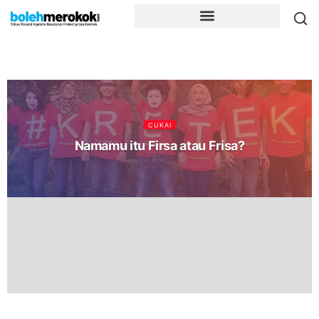
CUKAI
Namamu itu Firsa atau Frisa?