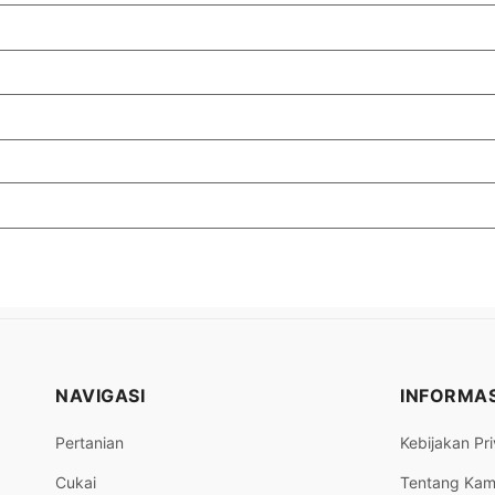
NAVIGASI
INFORMAS
Pertanian
Kebijakan Pri
Cukai
Tentang Kam