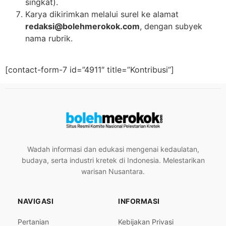
singkat).
Karya dikirimkan melalui surel ke alamat
redaksi@bolehmerokok.com
, dengan subyek
nama rubrik.
[contact-form-7 id=”4911″ title=”Kontribusi”]
Wadah informasi dan edukasi mengenai kedaulatan,
budaya, serta industri kretek di Indonesia. Melestarikan
warisan Nusantara.
NAVIGASI
INFORMASI
Pertanian
Kebijakan Privasi