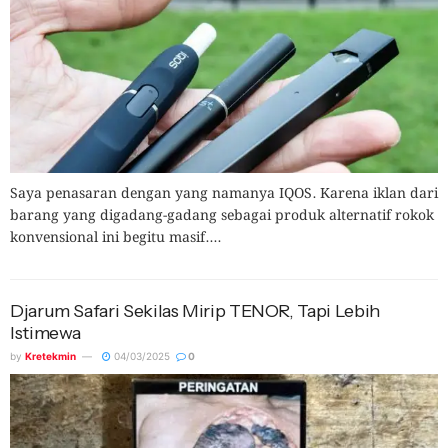
Saya penasaran dengan yang namanya IQOS. Karena iklan dari
barang yang digadang-gadang sebagai produk alternatif rokok
konvensional ini begitu masif....
Djarum Safari Sekilas Mirip TENOR, Tapi Lebih
Istimewa
by
Kretekmin
04/03/2025
0