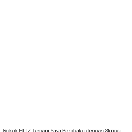
Rokok HITZ Temani Saya Berjibaku dengan Skripsi