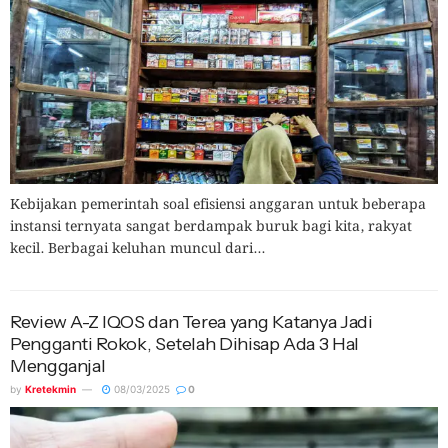
Kebijakan pemerintah soal efisiensi anggaran untuk beberapa
instansi ternyata sangat berdampak buruk bagi kita, rakyat
kecil. Berbagai keluhan muncul dari...
Review A-Z IQOS dan Terea yang Katanya Jadi
Pengganti Rokok, Setelah Dihisap Ada 3 Hal
Mengganjal
by
Kretekmin
08/03/2025
0