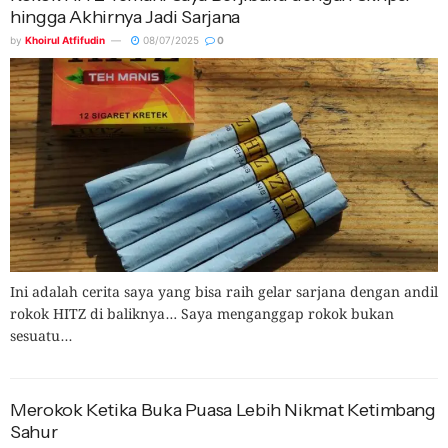
hingga Akhirnya Jadi Sarjana
by
Khoirul Atfifudin
08/07/2025
0
Ini adalah cerita saya yang bisa raih gelar sarjana dengan andil
rokok HITZ di baliknya… Saya menganggap rokok bukan
sesuatu...
Merokok Ketika Buka Puasa Lebih Nikmat Ketimbang
Sahur