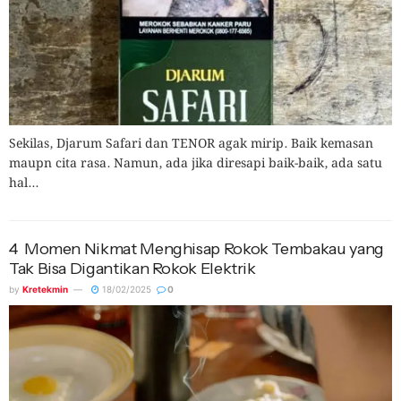
Sekilas, Djarum Safari dan TENOR agak mirip. Baik kemasan
maupn cita rasa. Namun, ada jika diresapi baik-baik, ada satu
hal...
4 Momen Nikmat Menghisap Rokok Tembakau yang
Tak Bisa Digantikan Rokok Elektrik
by
Kretekmin
18/02/2025
0